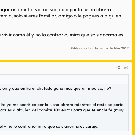
pagar una multa yo me sacrifico por la lusha obrera
emio, solo si eres familiar, amigo o le pagues a alguien
vivir como él y no lo contrario, mira que sois anormales
Editado cobardemente:
16 Mar 2017
#7
ración y que entra enchufado gane mas que un médico, no?
ta yo me sacrifico por la lusha obrera mientras el resto se parte
e pagues a alguien del comité 100 euros para que te enchufe (muy
 y no lo contrario, mira que sois anormales carajo.