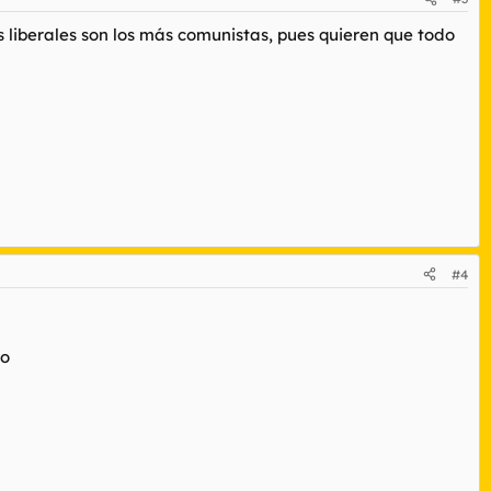
los liberales son los más comunistas, pues quieren que todo
#4
ao