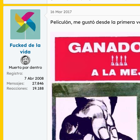
16 Mar 2017
Peliculón, me gustó desde la primera ve
Fucked de la
vida
Muerto por dentro
Registro
7 Abr 2008
Mensajes
27.846
Reacciones
19.188