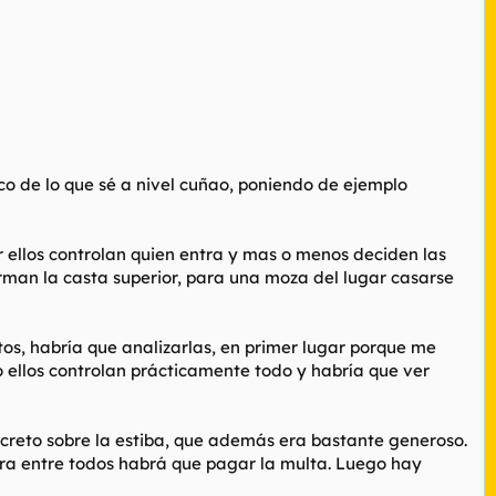
oco de lo que sé a nivel cuñao, poniendo de ejemplo
r ellos controlan quien entra y mas o menos deciden las
orman la casta superior, para una moza del lugar casarse
stos, habría que analizarlas, en primer lugar porque me
o ellos controlan prácticamente todo y habría que ver
creto sobre la estiba, que además era bastante generoso.
hora entre todos habrá que pagar la multa. Luego hay