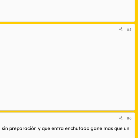
#5
#6
n, sin preparación y que entra enchufado gane mas que un