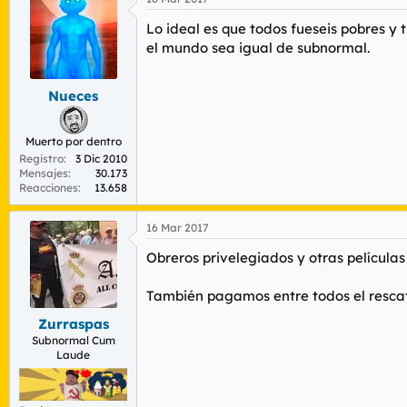
Lo ideal es que todos fueseis pobres y t
el mundo sea igual de subnormal.
Nueces
Muerto por dentro
Registro
3 Dic 2010
Mensajes
30.173
Reacciones
13.658
16 Mar 2017
Obreros privelegiados y otras películas
También pagamos entre todos el rescate
Zurraspas
Subnormal Cum
Laude