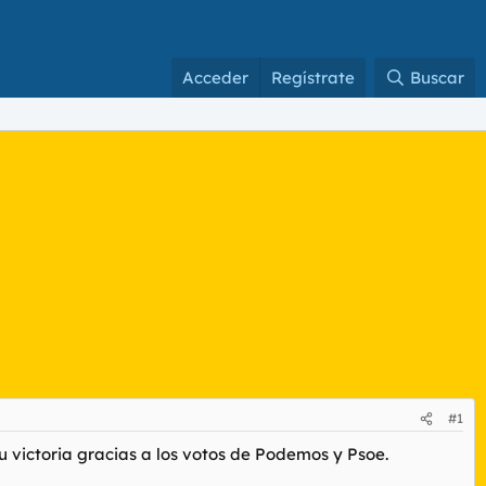
Acceder
Regístrate
Buscar
#1
u victoria gracias a los votos de Podemos y Psoe.