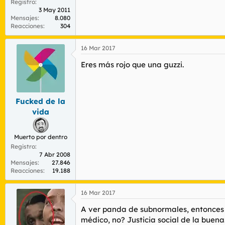
Registro
3 May 2011
Mensajes
8.080
Reacciones
304
16 Mar 2017
Eres más rojo que una guzzi.
Fucked de la
vida
Muerto por dentro
Registro
7 Abr 2008
Mensajes
27.846
Reacciones
19.188
16 Mar 2017
A ver panda de subnormales, entonces 
médico, no? Justicia social de la buena