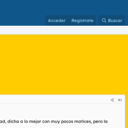
Acceder
Regístrate
Buscar
#1
ad, dicha a lo mejor con muy pocos matices, pero la