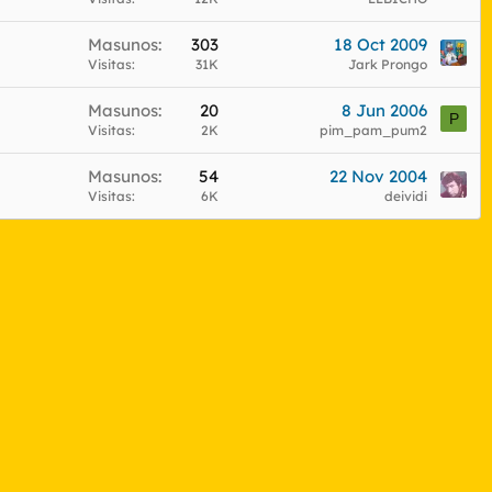
Masunos
303
18 Oct 2009
Visitas
31K
Jark Prongo
Masunos
20
8 Jun 2006
P
Visitas
2K
pim_pam_pum2
Masunos
54
22 Nov 2004
Visitas
6K
deividi