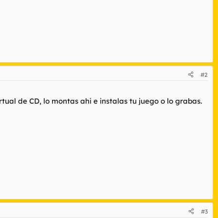
#2
ual de CD, lo montas ahi e instalas tu juego o lo grabas.
#3