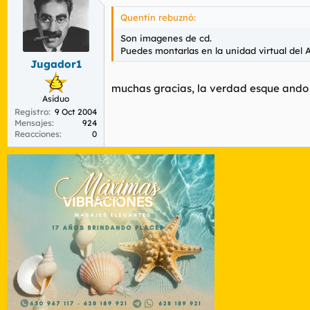
Quentin rebuznó:
Son imagenes de cd.
Puedes montarlas en la unidad virtual del A
Jugador1
muchas gracias, la verdad esque ando 
Asiduo
Registro
9 Oct 2004
Mensajes
924
Reacciones
0