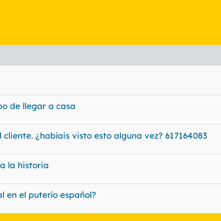
bo de llegar a casa
l cliente. ¿habíais visto esto alguna vez? 617164083
 la historia
l en el puterío español?