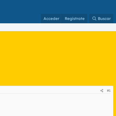
Acceder
Regístrate
Buscar
#1