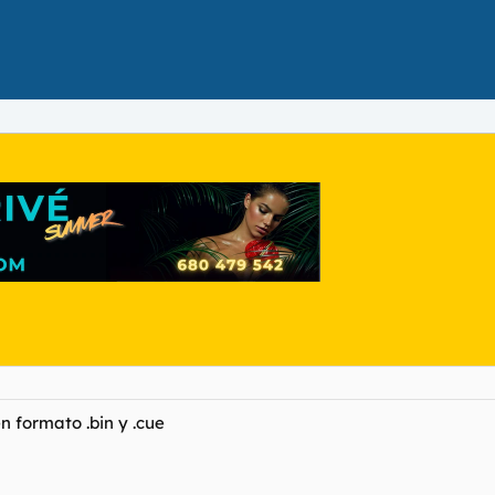
n formato .bin y .cue