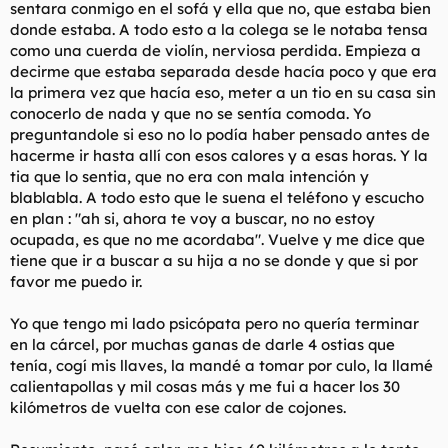
sentara conmigo en el sofá y ella que no, que estaba bien
donde estaba. A todo esto a la colega se le notaba tensa
como una cuerda de violín, nerviosa perdida. Empieza a
decirme que estaba separada desde hacía poco y que era
la primera vez que hacía eso, meter a un tio en su casa sin
conocerlo de nada y que no se sentía comoda. Yo
preguntandole si eso no lo podía haber pensado antes de
hacerme ir hasta allí con esos calores y a esas horas. Y la
tia que lo sentia, que no era con mala intención y
blablabla. A todo esto que le suena el teléfono y escucho
en plan : "ah si, ahora te voy a buscar, no no estoy
ocupada, es que no me acordaba". Vuelve y me dice que
tiene que ir a buscar a su hija a no se donde y que si por
favor me puedo ir.
Yo que tengo mi lado psicópata pero no quería terminar
en la cárcel, por muchas ganas de darle 4 ostias que
tenía, cogí mis llaves, la mandé a tomar por culo, la llamé
calientapollas y mil cosas más y me fui a hacer los 30
kilómetros de vuelta con ese calor de cojones.