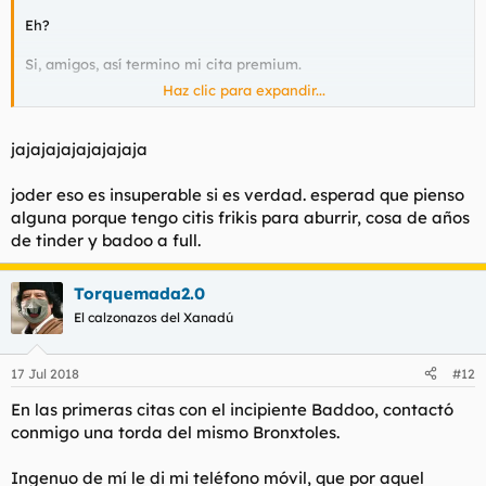
Eh?
Si, amigos, así termino mi cita premium.
Haz clic para expandir...
Superad eso.
jajajajajajajajaja
joder eso es insuperable si es verdad. esperad que pienso
alguna porque tengo citis frikis para aburrir, cosa de años
de tinder y badoo a full.
Torquemada2.0
El calzonazos del Xanadú
17 Jul 2018
#12
En las primeras citas con el incipiente Baddoo, contactó
conmigo una torda del mismo Bronxtoles.
Ingenuo de mí le di mi teléfono móvil, que por aquel