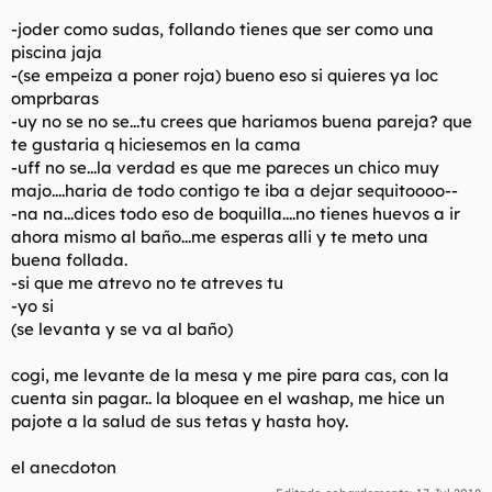
-joder como sudas, follando tienes que ser como una
piscina jaja
-(se empeiza a poner roja) bueno eso si quieres ya loc
omprbaras
-uy no se no se...tu crees que hariamos buena pareja? que
te gustaria q hiciesemos en la cama
-uff no se...la verdad es que me pareces un chico muy
majo....haria de todo contigo te iba a dejar sequitoooo--
-na na...dices todo eso de boquilla....no tienes huevos a ir
ahora mismo al baño...me esperas alli y te meto una
buena follada.
-si que me atrevo no te atreves tu
-yo si
(se levanta y se va al baño)
cogi, me levante de la mesa y me pire para cas, con la
cuenta sin pagar.. la bloquee en el washap, me hice un
pajote a la salud de sus tetas y hasta hoy.
el anecdoton