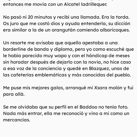
entonces me movía con un Alcatel ladrillequer.
No pasó ni 20 minutos y recibí una llamada. Era la torda.
Os juro que me costó dios y ayuda entenderla, su dicción
era similar a la de un orangután comiendo albaricoques.
Un resorte me avisaba que aquello apestaba a una
borderline de banda y diploma, pero yo como escuché que
le había parecido muy wapo y con el hándicap de meses
sin horadar después de dejarlo con la novia, no hice caso
a esa voz de la conciencia y quedé en Blazquez, unas de
las cafeterías emblemáticas y más conocidas del pueblo.
Me puse mis mejores galas, arranqué mi Xsara molón y fui
para allá.
Se me olvidaba que su perfil en el Baddoo no tenía foto.
Nada más entrar, ella me reconoció y vino a mi como un
mercancías.