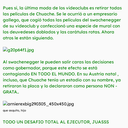
t
o
e
Pues si, la última moda de los videoclubs es retirar todas
m
las películas de Chuache. Se le ocurrió a un empresario
a
gallego, que cogió todas las peliculas del swachenegger
de su videoclub y confeccionó una especie de mural con
los deuvedeses doblados y las carátulas rotas. Ahora
otros le están siguiendo.
Al swachenegger le pueden salir caras las decisiones
como gobernador, porque este efecto se está
contagiando EN TODO EL MUNDO. En su Austria natal ,
incluso, que Chuache tenía un estadio con su nombre, ya
retiraron la placa y lo declararon como persona NON -
GRATA..
que asquito, hijo
TODO UN DESAFIO TOTAL AL EJECUTOR, JUASSS