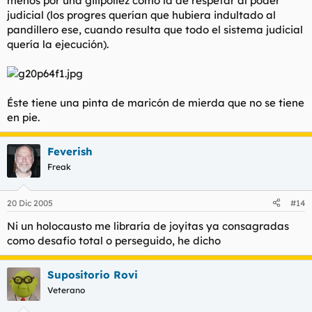
menos por una gilipollez como la de respetar al poder
judicial (los progres querían que hubiera indultado al
pandillero ese, cuando resulta que todo el sistema judicial
quería la ejecución).
Éste tiene una pinta de maricón de mierda que no se tiene
en pie.
Feverish
Freak
20 Dic 2005
#14
Ni un holocausto me libraría de joyitas ya consagradas
como desafio total o perseguido, he dicho
Supositorio Rovi
Veterano