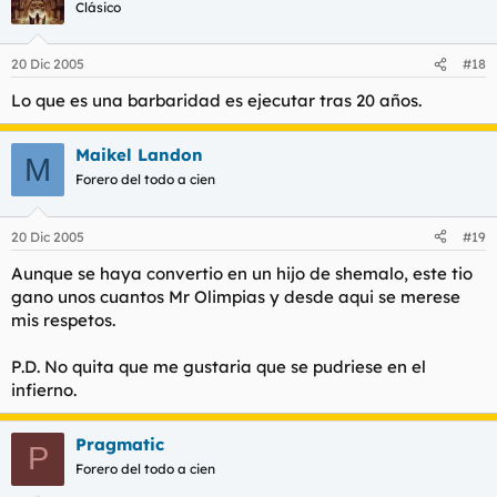
Clásico
20 Dic 2005
#18
Lo que es una barbaridad es ejecutar tras 20 años.
Maikel Landon
M
Forero del todo a cien
20 Dic 2005
#19
Aunque se haya convertio en un hijo de shemalo, este tio
gano unos cuantos Mr Olimpias y desde aqui se merese
mis respetos.
P.D. No quita que me gustaria que se pudriese en el
infierno.
Pragmatic
P
Forero del todo a cien