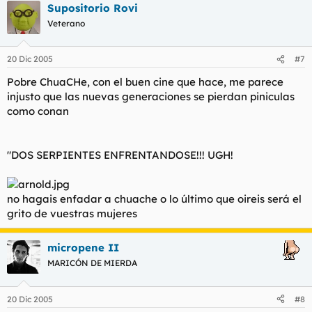
Supositorio Rovi
Veterano
20 Dic 2005
#7
Pobre ChuaCHe, con el buen cine que hace, me parece
injusto que las nuevas generaciones se pierdan piniculas
como conan
"DOS SERPIENTES ENFRENTANDOSE!!! UGH!
no hagais enfadar a chuache o lo último que oireis será el
grito de vuestras mujeres
micropene II
MARICÓN DE MIERDA
20 Dic 2005
#8