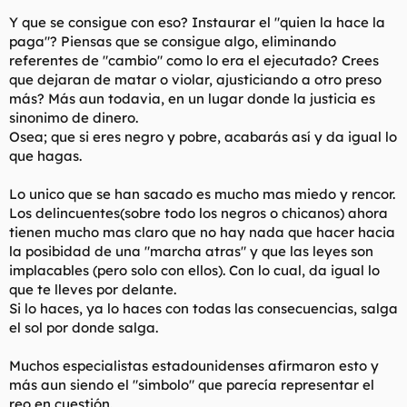
Y que se consigue con eso? Instaurar el "quien la hace la
paga"? Piensas que se consigue algo, eliminando
referentes de "cambio" como lo era el ejecutado? Crees
que dejaran de matar o violar, ajusticiando a otro preso
más? Más aun todavia, en un lugar donde la justicia es
sinonimo de dinero.
Osea; que si eres negro y pobre, acabarás así y da igual lo
que hagas.
Lo unico que se han sacado es mucho mas miedo y rencor.
Los delincuentes(sobre todo los negros o chicanos) ahora
tienen mucho mas claro que no hay nada que hacer hacia
la posibidad de una "marcha atras" y que las leyes son
implacables (pero solo con ellos). Con lo cual, da igual lo
que te lleves por delante.
Si lo haces, ya lo haces con todas las consecuencias, salga
el sol por donde salga.
Muchos especialistas estadounidenses afirmaron esto y
más aun siendo el "simbolo" que parecía representar el
reo en cuestión.