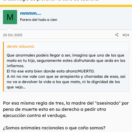
mmmm....
M
Forero del todo a cien
20 Dic 2005
#24
derek rebuznó:
Que anormales podeis llegar a ser, imagina que uno de los que
mata es tu hijo, seguramente estes disfrutando que arda en los
infiernos.
El tio ese esta bien donde esta ahora:MUERTO.
A mi no me vale con que se arrepienta y chorradas de esas, asi
no va a devolver la vida a los que mato, ni la dignidad de los
que vejo...
Por esa misma regla de tres, la madre del "asesinado" por
pena de muerte esta en su derecho a pedir otra
ejecucción contra el verdugo.
¿Somos animales racionales o que coño somos?