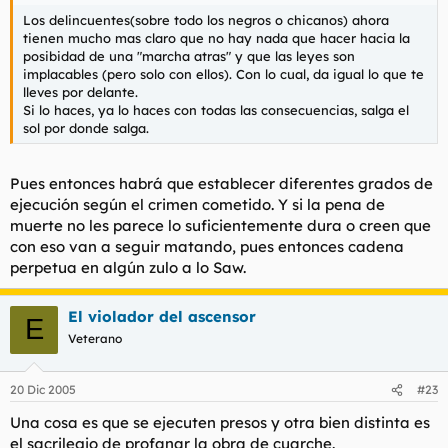
Los delincuentes(sobre todo los negros o chicanos) ahora
tienen mucho mas claro que no hay nada que hacer hacia la
posibidad de una "marcha atras" y que las leyes son
implacables (pero solo con ellos). Con lo cual, da igual lo que te
lleves por delante.
Si lo haces, ya lo haces con todas las consecuencias, salga el
sol por donde salga.
Pues entonces habrá que establecer diferentes grados de
ejecución según el crimen cometido. Y si la pena de
muerte no les parece lo suficientemente dura o creen que
con eso van a seguir matando, pues entonces cadena
perpetua en algún zulo a lo Saw.
El violador del ascensor
E
Veterano
20 Dic 2005
#23
Una cosa es que se ejecuten presos y otra bien distinta es
el sacrilegio de profanar la obra de cuarche.