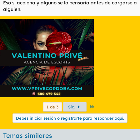
Eso si acojona y alguno se lo pensaría antes de cargarse a
alguien.
Último
1 de 3
Sig.
Debes iniciar sesión o registrarte para responder aquí.
Temas similares