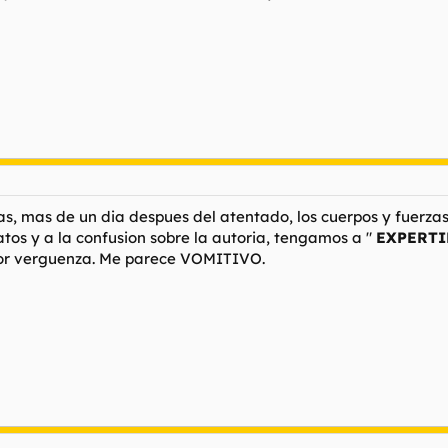
s, mas de un dia despues del atentado, los cuerpos y fuerza
atos y a la confusion sobre la autoria, tengamos a "
EXPERTI
nor verguenza. Me parece VOMITIVO.