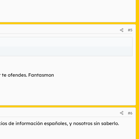
#5
or te ofendes. Fantasmon
#6
cios de información españoles, y nosotros sin saberlo.