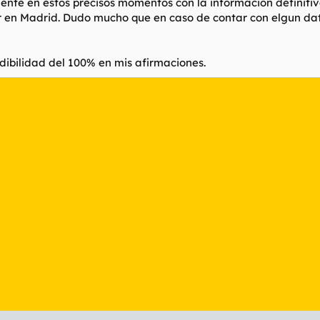
ente en estos precisos momentos con la informacion definitiva
 en Madrid. Dudo mucho que en caso de contar con elgun dato
dibilidad del 100% en mis afirmaciones.