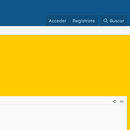
Acceder
Regístrate
Buscar
#1