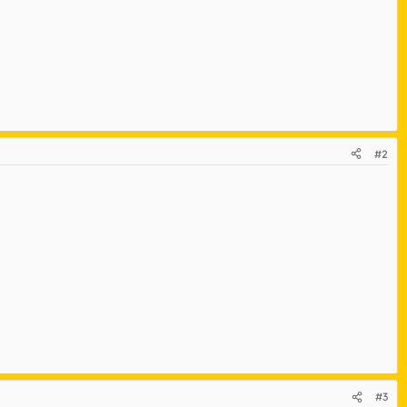
#2
#3