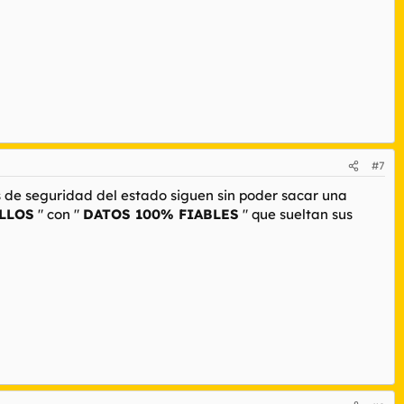
#7
s de seguridad del estado siguen sin poder sacar una
LLOS
" con "
DATOS 100% FIABLES
" que sueltan sus