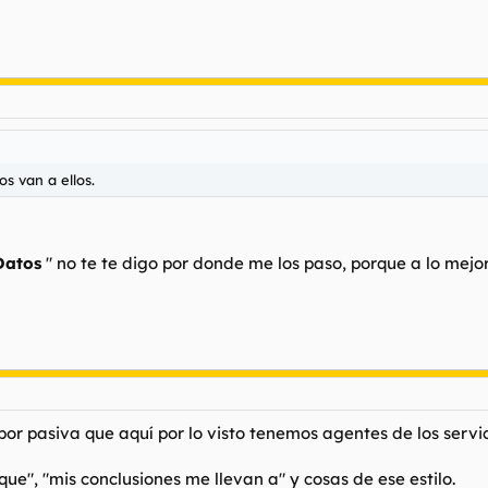
s van a ellos.
Datos
" no te te digo por donde me los paso, porque a lo mej
 por pasiva que aquí por lo visto tenemos agentes de los servi
que", "mis conclusiones me llevan a" y cosas de ese estilo.