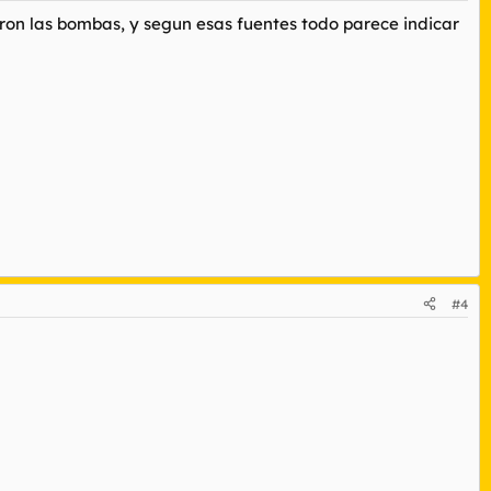
aron las bombas, y segun esas fuentes todo parece indicar
#4