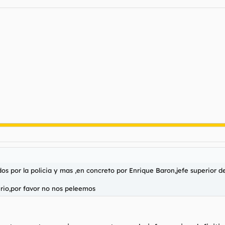
os por la policia y mas ,en concreto por Enrique Baron,jefe superior d
erio,por favor no nos peleemos