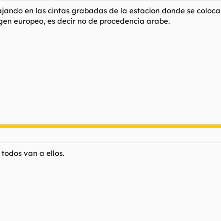
bajando en las cintas grabadas de la estacion donde se coloc
igen europeo, es decir no de procedencia arabe.
todos van a ellos.