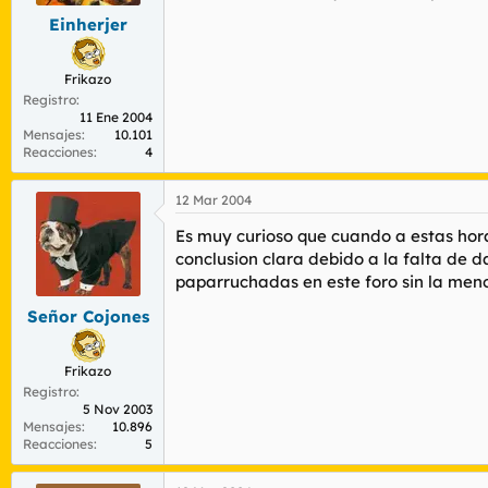
Einherjer
Frikazo
Registro
11 Ene 2004
Mensajes
10.101
Reacciones
4
12 Mar 2004
Es muy curioso que cuando a estas hora
conclusion clara debido a la falta de d
paparruchadas en este foro sin la me
Señor Cojones
Frikazo
Registro
5 Nov 2003
Mensajes
10.896
Reacciones
5