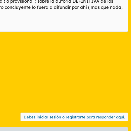
 ( o provisional ) sobre la autoria DEFINITIVA de los
 concluyente lo fuera a difundir por ahi ( mas que nada,
Debes iniciar sesión o registrarte para responder aquí.