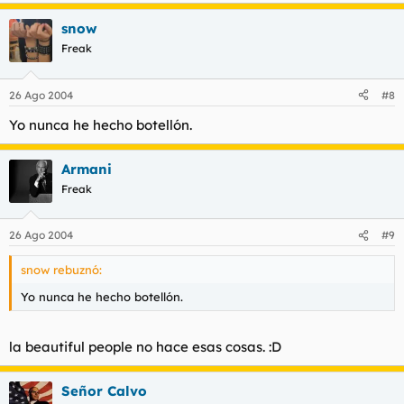
snow
Freak
26 Ago 2004
#8
Yo nunca he hecho botellón.
Armani
Freak
26 Ago 2004
#9
snow rebuznó:
Yo nunca he hecho botellón.
la beautiful people no hace esas cosas. :D
Señor Calvo