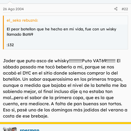
26 Ago 2004
#22
el_seko rebuznó:
El peor botellon que he hecho en mi vida, fue con un wisky
llamado Bat69
:132
Joder que puto asco de whisky!!!!!!!!!!!Puto VAT69!!!!!!!! El
sábado pasado me tocó beberlo a mí, porque se nos
acabó el DYC en el sitio donde solemos comprar lo del
botellón. Un sabor asquerosísimo en los primeros tragos,
aunque a medida que bajaba el nivel de la botella me iba
sabiendo mejor, al final incluso dije q no estaba tan
mal...pero el sabor de la primera copa, que es la que
cuenta, era mediocre. A falta de pan buenas son tortas.
Eso sí, pasé uno de los domingos más jodidos del verano a
costa de ese brebaje.
sperman