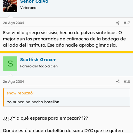
Señor Calvo
Veterano
26 Ago 2004
#17
Ese vinillo griego sisisisisi, hecho de polvos sinteticos. O
mejor aun los preparados de calimocho de la bodega de
al lado del instituto. Ese año nadie aprobo gimnasia.
Scottish Grocer
S
Forero del todo a cien
26 Ago 2004
#18
snow rebuznó:
Yo nunca he hecho botellón.
¿¿¿¿Y a qué esperas para empezar????
Donde esté un buen botellón de sano DYC que se quiten