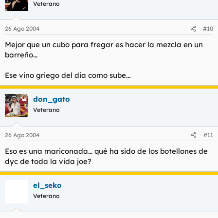
Veterano
26 Ago 2004
#10
Mejor que un cubo para fregar es hacer la mezcla en un
barreño...
Ese vino griego del dia como sube...
don_gato
Veterano
26 Ago 2004
#11
Eso es una mariconada... qué ha sido de los botellones de
dyc de toda la vida joe?
el_seko
Veterano