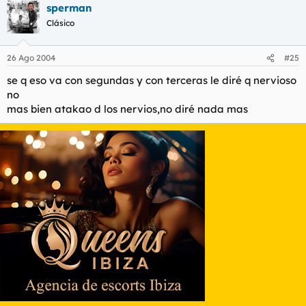
sperman
Clásico
26 Ago 2004
#25
se q eso va con segundas y con terceras le diré q nervioso
no
mas bien atakao d los nervios,no diré nada mas