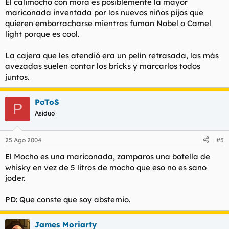
El calimocho con mora es posiblemente la mayor
mariconada inventada por los nuevos niños pijos que
quieren emborracharse mientras fuman Nobel o Camel
light porque es cool.
La cajera que les atendió era un pelín retrasada, las más
avezadas suelen contar los bricks y marcarlos todos
juntos.
PoToS
P
Asiduo
25 Ago 2004
#5
El Mocho es una mariconada, zamparos una botella de
whisky en vez de 5 litros de mocho que eso no es sano
joder.
PD: Que conste que soy abstemio.
James Moriarty