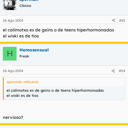
Clásico
26 Ago 2004
#23
el calimotxo es de geins o de teens hiperhormonadas
el wiski es de tios
Hemosensual
H
Freak
26 Ago 2004
#24
sperman rebuznó:
el calimotxo es de geins o de teens hiperhormonadas
el wiski es de tios
nervioso?