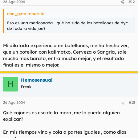
26 Ago 2004
#12
don_gato rebuznó:
Eso es una mariconada... qué ha sido de los botellones de dyc
de toda la vida joe?
Mi dilatada experiencia en botellones, me ha hecho ver,
que un botellon con kalimotxo, Cerveza o Sangria, sale
mucho mas barato, entra mucho mejor, y el resultado
final es el mismo o mejor.
Hemosensual
H
Freak
26 Ago 2004
#13
Qué cojones es eso de la mora, me lo puede alguien
explicar?
En mis tiempos vino y cola a partes iguales , como dios