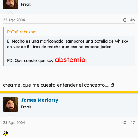
Freak
25 Ago 2004
#6
PoToS rebuznó:
El Mocho es una mariconada, zamparos una botella de whisky
en vez de 5 litros de mocho que eso no es sano joder.
abstemio
PD: Que conste que soy
.
creame, que me cuesta entender el concepto..... :8
James Moriarty
Freak
25 Ago 2004
#7