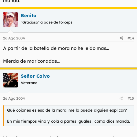
manda.
Benito
"Gracioso" a base de fórceps
26 Ago 2004
#14
A partir de la botella de mora no he leido mas...
Mierda de mariconadas...
Señor Calvo
Veterano
26 Ago 2004
#15
Qué cojones es eso de la mora, me lo puede alguien explicar?
En mis tiempos vino y cola a partes iguales , como dios manda.