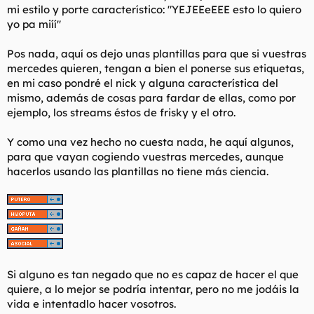
mi estilo y porte característico: "YEJEEeEEE esto lo quiero
l
i
yo pa miíí"
t
o
e
m
Pos nada, aquí os dejo unas plantillas para que si vuestras
a
mercedes quieren, tengan a bien el ponerse sus etiquetas,
en mi caso pondré el nick y alguna característica del
mismo, además de cosas para fardar de ellas, como por
ejemplo, los streams éstos de frisky y el otro.
Y como una vez hecho no cuesta nada, he aquí algunos,
para que vayan cogiendo vuestras mercedes, aunque
hacerlos usando las plantillas no tiene más ciencia.
Si alguno es tan negado que no es capaz de hacer el que
quiere, a lo mejor se podría intentar, pero no me jodáis la
vida e intentadlo hacer vosotros.