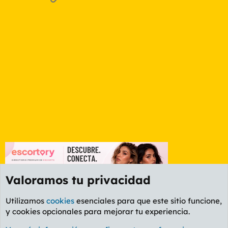
Valoramos tu privacidad
Utilizamos
cookies
esenciales para que este sitio funcione,
y cookies opcionales para mejorar tu experiencia.
Foro General