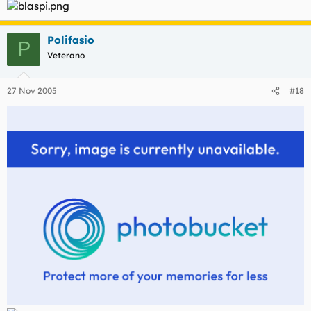
Polifasio
P
Veterano
27 Nov 2005
#18