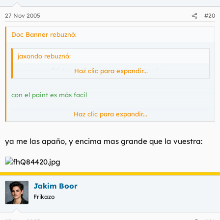
27 Nov 2005
#20
Doc Banner rebuznó:
jaxondo rebuznó:
pero que elitista, explica eso con el paint coño.
Haz clic para expandir...
con el paint es más facil
Haz clic para expandir...
ya me las apaño, y encima mas grande que la vuestra:
Jakim Boor
Frikazo