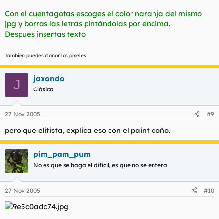
Con el cuentagotas escoges el color naranja del mismo
jpg y borras las letras pintándolas por encima.
Despues insertas texto
También puedes clonar los píxeles
jaxondo
J
Clásico
27 Nov 2005
#9
pero que elitista, explica eso con el paint coño.
pim_pam_pum
No es que se haga el dificil, es que no se entera
27 Nov 2005
#10