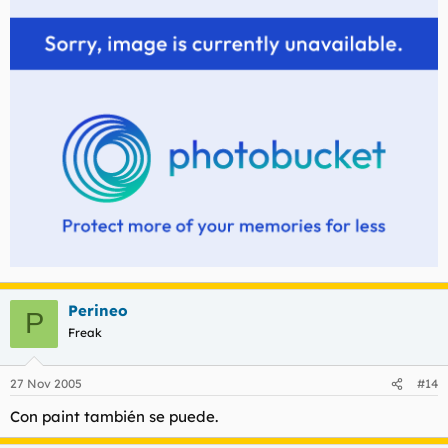
Perineo
P
Freak
27 Nov 2005
#14
Con paint también se puede.