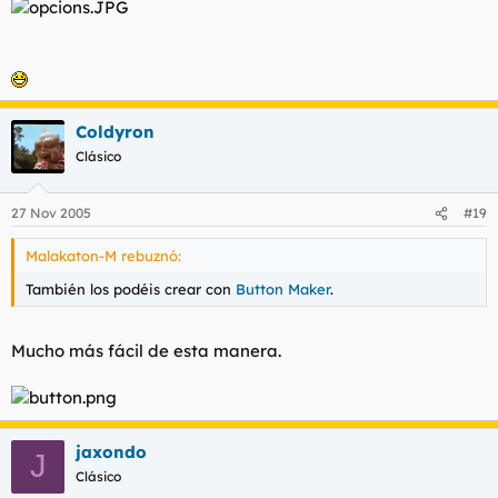
Coldyron
Clásico
27 Nov 2005
#19
Malakaton-M rebuznó:
También los podéis crear con
Button Maker
.
Mucho más fácil de esta manera.
jaxondo
J
Clásico