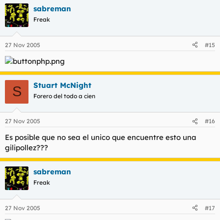
sabreman
Freak
27 Nov 2005
#15
Stuart McNight
S
Forero del todo a cien
27 Nov 2005
#16
Es posible que no sea el unico que encuentre esto una
gilipollez???
sabreman
Freak
27 Nov 2005
#17