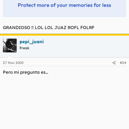
GRANDIOSO !! LOL LOL JUAZ ROFL FOLRF
pepi_juani
Freak
27 Nov 2005
#24
Pero mi pregunta es...