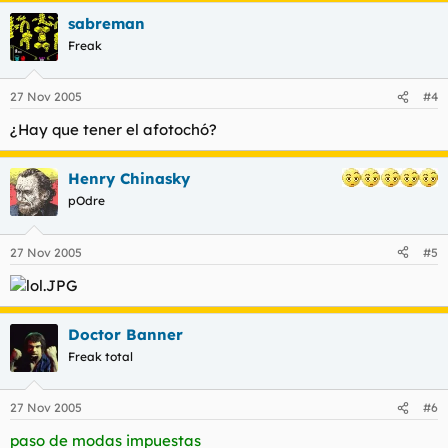
sabreman
Freak
27 Nov 2005
#4
¿Hay que tener el afotochó?
Henry Chinasky
pOdre
27 Nov 2005
#5
Doctor Banner
Freak total
27 Nov 2005
#6
paso de modas impuestas