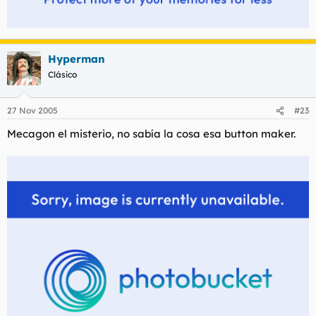
Hyperman
Clásico
27 Nov 2005
#23
Mecagon el misterio, no sabía la cosa esa button maker.