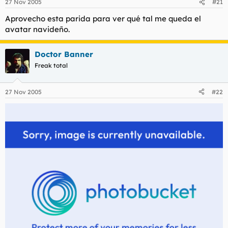
27 Nov 2005
#21
Aprovecho esta parida para ver qué tal me queda el
avatar navideño.
Doctor Banner
Freak total
27 Nov 2005
#22