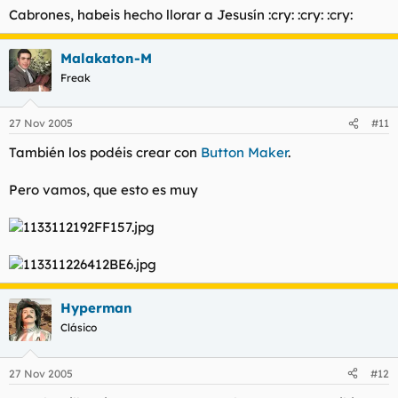
Cabrones, habeis hecho llorar a Jesusín :cry: :cry: :cry:
Malakaton-M
Freak
27 Nov 2005
#11
También los podéis crear con
Button Maker
.
Pero vamos, que esto es muy
Hyperman
Clásico
27 Nov 2005
#12