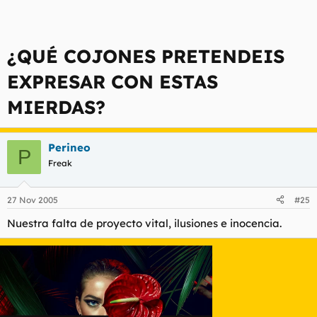
¿QUÉ COJONES PRETENDEIS
EXPRESAR CON ESTAS
MIERDAS?
Perineo
P
Freak
27 Nov 2005
#25
Nuestra falta de proyecto vital, ilusiones e inocencia.