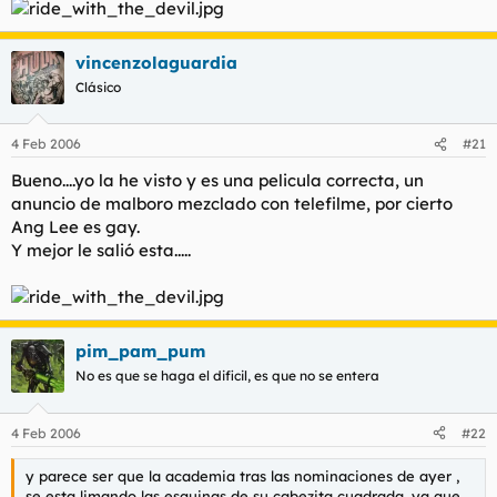
vincenzolaguardia
Clásico
4 Feb 2006
#21
Bueno....yo la he visto y es una pelicula correcta, un
anuncio de malboro mezclado con telefilme, por cierto
Ang Lee es gay.
Y mejor le salió esta.....
pim_pam_pum
No es que se haga el dificil, es que no se entera
4 Feb 2006
#22
y parece ser que la academia tras las nominaciones de ayer ,
se esta limando las esquinas de su cabezita cuadrada, ya que