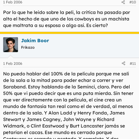
1 Feb 2006
#10
Por lo que he leido sobre la peli, la critica ha pasado por
alto el hecho de que uno de los cowboys es un machista
que maltrata a su esposa o algo asi. Es cierto?
Jakim Boor
Frikazo
1 Feb 2006
#11
No puedo hablar del 100% de la película porque me salí
de la sala a la mitad para poder echar a correr y ver
Saraband. Estoy hablando de la Seminci, claro. Pero del
50% que vi puedo decir que es una puta mierda. Sin tener
que ver directamente con la película, el cine crea un
mundo de fantasía tan real como el de verdad, al menos
dentro de la sala. Y Alan Ladd y Henry Fonda, James
Stewart y James Cagney, John Wayne y Richard
Widmark, o Clint Eastwood y Burt Lancaster jamás se
petarían el cacas. Ese mundo es cerrado porque
Centauros es cerrado y acotado. Y completo. Y dos