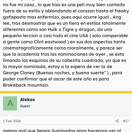
no fue mi caso , lo que hizo es una peli muy bien contada
fuera de su estilo y ablandando el corazon hasta el freaky
gafapasta mas enfermizo, pues aqui ocurre igual , Ang
lee, tras desmostrar que es un fiera en estilos totalmente
diferentes como son Hulk o Tigre y dragon, da una
pequeña leccion a casi todo el cine USA ( solo comparable
a gente como Clint eastwood ) en sus dos aspectos tanto
cinematograficamente como moralmente, y parece ser
que la academia tras las nominaciones de ayer , se esta
limando las esquinas de su cabezita cuadrada, ya que es
la mayor nominada, estoy a la espera de ver la de
George Cloney (Buenas noches, y buena suerte" ) , para
poder confirmar que el oscar de este año es para
Brokeback mountain.
Alekos
A
Guest
1 Feb 2006
#17
menos mal que llegan iluminados para hacernos ver al