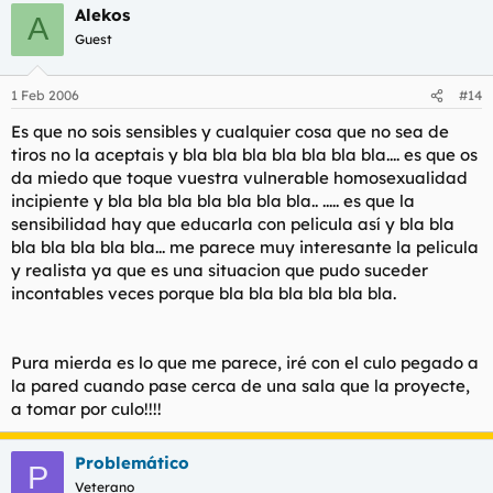
Alekos
A
Guest
1 Feb 2006
#14
Es que no sois sensibles y cualquier cosa que no sea de
tiros no la aceptais y bla bla bla bla bla bla bla.... es que os
da miedo que toque vuestra vulnerable homosexualidad
incipiente y bla bla bla bla bla bla bla.. ..... es que la
sensibilidad hay que educarla con pelicula así y bla bla
bla bla bla bla bla... me parece muy interesante la pelicula
y realista ya que es una situacion que pudo suceder
incontables veces porque bla bla bla bla bla bla.
Pura mierda es lo que me parece, iré con el culo pegado a
la pared cuando pase cerca de una sala que la proyecte,
a tomar por culo!!!!
Problemático
P
Veterano