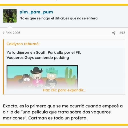
pim_pam_pum
No es que se haga el dificil, es que no se entera
1 Feb 2006
#13
Coldyron rebuznó:
Ya lo dijeron en South Park allá por el 98.
Vaqueros Gays comiendo pudding
Haz clic para expandir...
Exacto, es lo primero que se me ocurrió cuando empecé a
oir lo de "
una película que trata sobre dos vaqueros
maricones
". Cartman es todo un profeta.