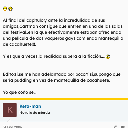
Al final del capítulo,y ante la incredulidad de sus
amigos,Cartman consigue que entren en una de las salas
del festival..en la que efectivamente estaban ofreciendo
una película de dos vaqueros gays comiendo mantequilla
de cacahuete!!!.
Y es que a veces,la realidad supera a la ficción....
Edito:si,se me han adelantado por poco.Y si,supongo que
sería pudding en vez de mantequilla de cacahuete.
Yo que coño se...
Keta-man
K
Novato de mierda
31 Ene 2006
#8