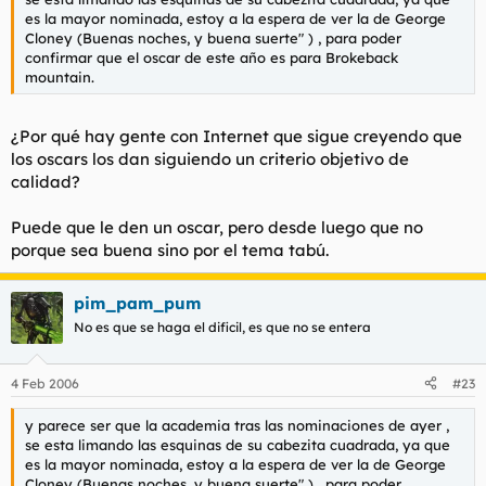
es la mayor nominada, estoy a la espera de ver la de George
Cloney (Buenas noches, y buena suerte" ) , para poder
confirmar que el oscar de este año es para Brokeback
mountain.
¿Por qué hay gente con Internet que sigue creyendo que
los oscars los dan siguiendo un criterio objetivo de
calidad?
Puede que le den un oscar, pero desde luego que no
porque sea buena sino por el tema tabú.
pim_pam_pum
No es que se haga el dificil, es que no se entera
4 Feb 2006
#23
y parece ser que la academia tras las nominaciones de ayer ,
se esta limando las esquinas de su cabezita cuadrada, ya que
es la mayor nominada, estoy a la espera de ver la de George
Cloney (Buenas noches, y buena suerte" ) , para poder