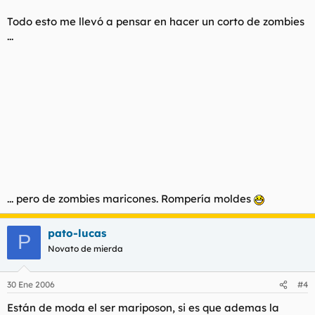
Todo esto me llevó a pensar en hacer un corto de zombies
...
... pero de zombies maricones. Rompería moldes
pato-lucas
P
Novato de mierda
30 Ene 2006
#4
Están de moda el ser mariposon, si es que ademas la