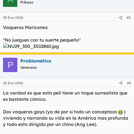
Frikazo
30 Ene 2006
#2
Vaqueros Maricones:
"No juegues con tu suerte pequeño"
Problemático
P
Veterano
30 Ene 2006
#3
La verdad es que esta peli tiene un toque surrealista que
es bastante cómico.
Dos vaqueros gays (ya de por si todo un conceptazo
)
viviendo y narrando su vida en la América mas profunda
y todo esto dirigido por un chino (Ang Lee).