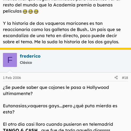
resto del mundo que la Academia premia a buenas
peliculas
Y la historia de dos vaqueros maricones es tan
reaccionaria como las galletas de Bush.. Un pais que se
escandaliza de una teta en directo, poco puede decir
sobre el tema. Me la suda la historia de los dos gaylos.
frederico
F
Clásico
1 Feb 2006
#18
¿Se puede saber que cojones le pasa a Hollywood
ultimamente?
Eutanasias,vaqueros gays....pero ¿qué puta mierda es
esta?
El otro día casi lloro cuando pusieron en telemadrid
TANGO & CASH
....que fue de todo aquello,diosssss