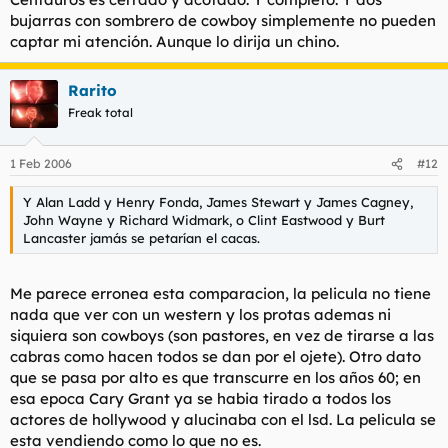
bujarras con sombrero de cowboy simplemente no pueden
captar mi atención. Aunque lo dirija un chino.
Rarito
Freak total
1 Feb 2006
#12
Y Alan Ladd y Henry Fonda, James Stewart y James Cagney,
John Wayne y Richard Widmark, o Clint Eastwood y Burt
Lancaster jamás se petarían el cacas.
Me parece erronea esta comparacion, la pelicula no tiene
nada que ver con un western y los protas ademas ni
siquiera son cowboys (son pastores, en vez de tirarse a las
cabras como hacen todos se dan por el ojete). Otro dato
que se pasa por alto es que transcurre en los años 60; en
esa epoca Cary Grant ya se habia tirado a todos los
actores de hollywood y alucinaba con el lsd. La pelicula se
esta vendiendo como lo que no es.