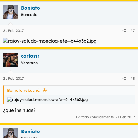
Boniato
Baneado
21 Feb 2017
#7
carlostr
Veterano
21 Feb 2017
#8
Boniato rebuznó:
¿que insinuas?
Editado cobardemente:
21 Feb 2017
Boniato