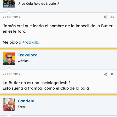
☭ La Coja Roja de Nestlé ☭
21 Feb 2017
#2
Jamás creí que leería el nombre de la imbécil de la Butler
en este foro.
Me pido a
@dakilla
.
Travelord
Clásico
21 Feb 2017
#3
La Butler no es una sociologa lesbi?.
Esto suena a trampa, como el Club de la paja
Candela
Freak