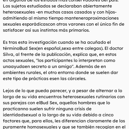
Los sujetos estudiados se declaraban abiertamente
heterosexuales -en muchos casos casados y con hijos-
admitiendo al mismo tiempo manteneraproximaciones
sexuales esporádicascon otros varones con el único fin de
satisfacer así sus instintos más primarios.
Es tras esta investigación cuando se ha acuñado el
términoBud Sex(en español,sexo entre colegas). El doctor
Silva, al frente de la publicación, explica que, en estos
actos sexuales, "los participantes lo interpretan como
unaayudaen secreto a un amigo". Además de en
ambientes rurales, el otro entorno donde se suelen dar
este tipo de prácticas esen las cárceles.
Lejos de lo que pueda parecer, y a pesar de alternar a lo
largo de su vida encuentros heterosexuales rutinarios con
sus parejas con elBud Sex, aquellos hombres que lo
practicanno suelen sufrir ninguna crisis de
identidadsexual a lo largo de su vida debido a cinco
factores que, para ellos, les diferencian claramente de los
puramente homosexuales y que se también recogían en el