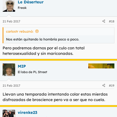
Le Déserteur
Freak
21 Feb 2017
#18
carlostr rebuznó:
Nos están quitando la hombría poco a poco.
Pero podremos darnos por el culo con total
heterosexualidad y sin mariconadas.
MIP
El lobo de PL Street
21 Feb 2017
#19
Llevan una temporada intentando colar estas mierdas
disfrazadas de broscience pero va a ser que no cuela.
virenke23