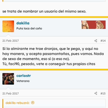
se trata de nombrar un usuario del mismo sexo.
dakilla
Puta loca del coño
21 Feb 2017
#14
Si la almirante me trae dronjas, que le pega, y aquí no
hay manera, y acepta pasamontañas, pues vamos. Nada
de sexo de momento, eso sí (o eso no).
Tú, faci90, pesado, vete a conseguir tus propias citas
carlostr
Veterano
21 Feb 2017
#15
dakilla rebuznó: