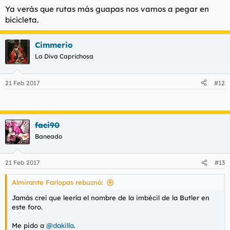
Ya verás que rutas más guapas nos vamos a pegar en
bicicleta.
Cimmerio
La Diva Caprichosa
21 Feb 2017
#12
faci90
Baneado
21 Feb 2017
#13
Almirante Farlopas rebuznó:
Jamás creí que leería el nombre de la imbécil de la Butler en
este foro.
Me pido a
@dakilla
.