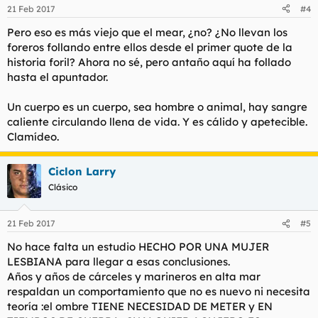
21 Feb 2017
#4
Pero eso es más viejo que el mear, ¿no? ¿No llevan los
foreros follando entre ellos desde el primer quote de la
historia foril? Ahora no sé, pero antaño aquí ha follado
hasta el apuntador.
Un cuerpo es un cuerpo, sea hombre o animal, hay sangre
caliente circulando llena de vida. Y es cálido y apetecible.
Clamídeo.
Ciclon Larry
Clásico
21 Feb 2017
#5
No hace falta un estudio HECHO POR UNA MUJER
LESBIANA para llegar a esas conclusiones.
Años y años de cárceles y marineros en alta mar
respaldan un comportamiento que no es nuevo ni necesita
teoría :el ombre TIENE NECESIDAD DE METER y EN