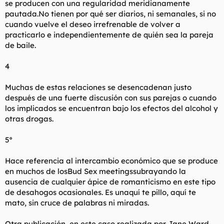
se producen con una regularidad meridianamente
pautada.No tienen por qué ser diarios, ni semanales, si no
cuando vuelve el deseo irrefrenable de volver a
practicarlo e independientemente de quién sea la pareja
de baile.
4
Muchas de estas relaciones se desencadenan justo
después de una fuerte discusión con sus parejas o cuando
los implicados se encuentran bajo los efectos del alcohol y
otras drogas.
5º
Hace referencia al intercambio económico que se produce
en muchos de losBud Sex meetingssubrayando la
ausencia de cualquier ápice de romanticismo en este tipo
de desahogos ocasionales. Es unaquí te pillo, aquí te
mato, sin cruce de palabras ni miradas.
Otra publicación, en este caso realizada por Jane Ward,