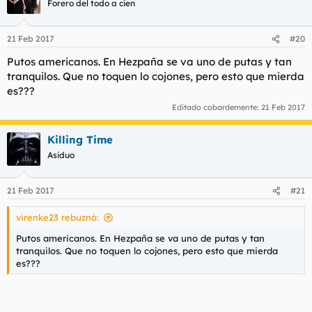
Forero del todo a cien
21 Feb 2017
#20
Putos americanos. En Hezpaña se va uno de putas y tan
tranquilos. Que no toquen lo cojones, pero esto que mierda
es???
Editado cobardemente:
21 Feb 2017
Killing Time
Asiduo
21 Feb 2017
#21
virenke23 rebuznó:
Putos americanos. En Hezpaña se va uno de putas y tan
tranquilos. Que no toquen lo cojones, pero esto que mierda
es???