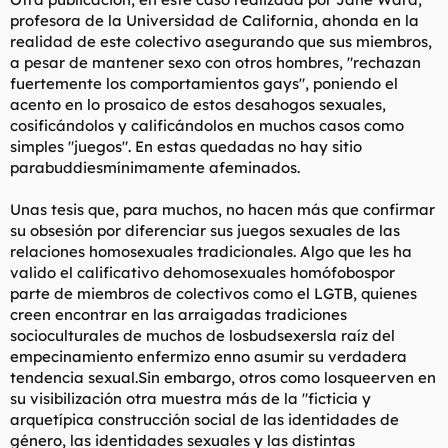
profesora de la Universidad de California, ahonda en la
realidad de este colectivo asegurando que sus miembros,
a pesar de mantener sexo con otros hombres, "rechazan
fuertemente los comportamientos gays", poniendo el
acento en lo prosaico de estos desahogos sexuales,
cosificándolos y calificándolos en muchos casos como
simples "juegos". En estas quedadas no hay sitio
parabuddiesmínimamente afeminados.
Unas tesis que, para muchos, no hacen más que confirmar
su obsesión por diferenciar sus juegos sexuales de las
relaciones homosexuales tradicionales. Algo que les ha
valido el calificativo dehomosexuales homófobospor
parte de miembros de colectivos como el LGTB, quienes
creen encontrar en las arraigadas tradiciones
socioculturales de muchos de losbudsexersla raíz del
empecinamiento enfermizo enno asumir su verdadera
tendencia sexual.Sin embargo, otros como losqueerven en
su visibilización otra muestra más de la "ficticia y
arquetípica construcción social de las identidades de
género, las identidades sexuales y las distintas