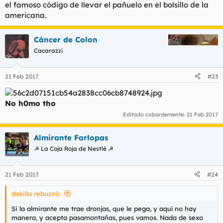
el famoso código de llevar el pañuelo en el bolsillo de la
americana.
Cáncer de Colon
Cacarazzi
21 Feb 2017
#23
No h0mo tho
Editado cobardemente:
21 Feb 2017
Almirante Farlopas
☭ La Coja Roja de Nestlé ☭
21 Feb 2017
#24
dakilla rebuznó:
Si la almirante me trae dronjas, que le pega, y aquí no hay
manera, y acepta pasamontañas, pues vamos. Nada de sexo