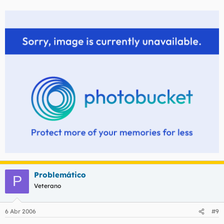
Problemático
P
Veterano
6 Abr 2006
#9