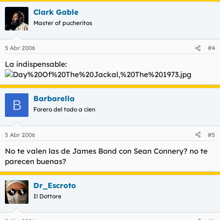
Clark Gable
Master of pucheritos
5 Abr 2006
#4
La indispensable:
Barbarella
B
Forero del todo a cien
5 Abr 2006
#5
No te valen las de James Bond con Sean Connery? no te
parecen buenas?
Dr_Escroto
Il Dottore