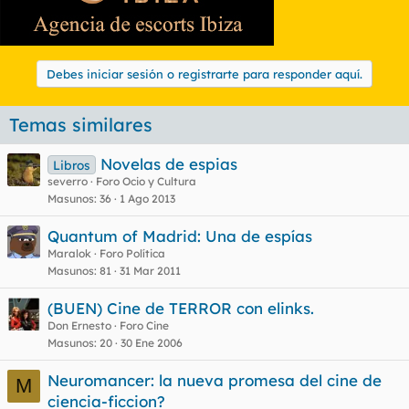
Debes iniciar sesión o registrarte para responder aquí.
Temas similares
Novelas de espias
Libros
severro
Foro Ocio y Cultura
Masunos
36
1 Ago 2013
Quantum of Madrid: Una de espías
Maralok
Foro Política
Masunos
81
31 Mar 2011
(BUEN) Cine de TERROR con elinks.
Don Ernesto
Foro Cine
Masunos
20
30 Ene 2006
Neuromancer: la nueva promesa del cine de
M
ciencia-ficcion?