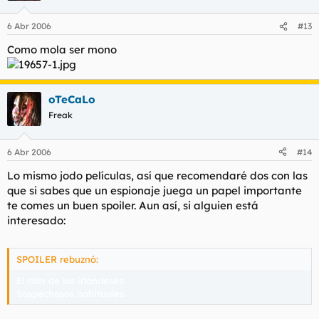
6 Abr 2006
#13
Como mola ser mono
oTeCaLo
Freak
6 Abr 2006
#14
Lo mismo jodo películas, así que recomendaré dos con las
que si sabes que un espionaje juega un papel importante
te comes un buen spoiler. Aun así, si alguien está
interesado:
SPOILER rebuznó:
El clan de los irlandeses.
Sospechosos habituales.