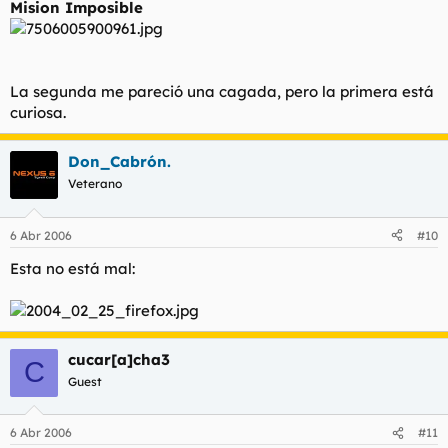
Mision Imposible
La segunda me pareció una cagada, pero la primera está
curiosa.
Don_Cabrón.
Veterano
6 Abr 2006
#10
Esta no está mal:
cucar[a]cha3
C
Guest
6 Abr 2006
#11