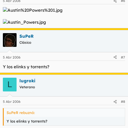
5 Abr 2006
#6
SuPeR
Clásico
5 Abr 2006
#7
Y los elinks y torrents?
lugroki
L
Veterano
5 Abr 2006
#8
SuPeR rebuznó:
Y los elinks y torrents?