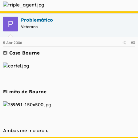
Problemático
P
Veterano
5 Abr 2006
#3
El Caso Bourne
El mito de Bourne
Ambas me molaron.