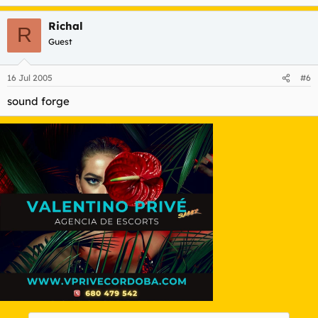
Richal
R
Guest
16 Jul 2005
#6
sound forge