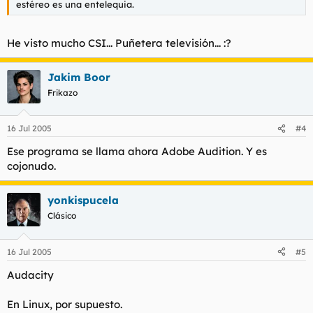
estéreo es una entelequia.
He visto mucho CSI... Puñetera televisión... :?
Jakim Boor
Frikazo
16 Jul 2005
#4
Ese programa se llama ahora Adobe Audition. Y es
cojonudo.
yonkispucela
Clásico
16 Jul 2005
#5
Audacity
En Linux, por supuesto.