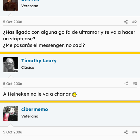
Veterano
5 Oct 2006
#2
¿Has ligado con alguna golfa de ultramar y te va a hacer
un striptease?
¿Me pasarás el messenger, no capi?
Timothy Leary
Clásico
5 Oct 2006
#3
A Heineken no le va a chanar
cibermemo
Veterano
5 Oct 2006
#4