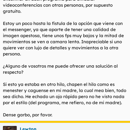
t
o
videoconferencias con otras personas, por supuesto
e
gratuito.
m
a
Estoy un poco hasta la fístula de la opción que viene con
el messenger, ya que aparte de tener una calidad de
imagen apestosa, tiene unos fps muy bajos y la mitad de
movimientos se ven a camara lenta. Inapreciable si uno
quiere ver con lujo de detalles y movimientos a la otra
persona.
¿Alguno de vosotros me puede ofrecer una solución al
respecto?
Si esto ya estaba en otro hilo, chapen el hilo como es
menester y caguense en mi madre, la cual mea bien, todo
sea dicho. He echado un ojo rápido pero no he visto nada
por el estilo (del programa, me refiero, no de mi madre).
Dense garbo, por favor.
Lewton