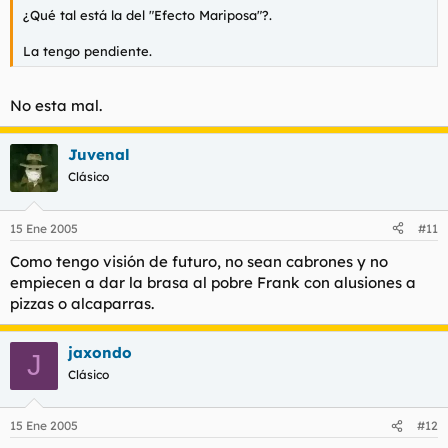
¿Qué tal está la del "Efecto Mariposa"?.
La tengo pendiente.
No esta mal.
Juvenal
Clásico
15 Ene 2005
#11
Como tengo visión de futuro, no sean cabrones y no
empiecen a dar la brasa al pobre Frank con alusiones a
pizzas o alcaparras.
jaxondo
J
Clásico
15 Ene 2005
#12