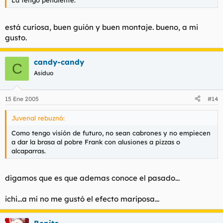
está curiosa, buen guión y buen montaje. bueno, a mi
gusto.
candy-candy
C
Asiduo
15 Ene 2005
#14
Juvenal rebuznó:
Como tengo visión de futuro, no sean cabrones y no empiecen
a dar la brasa al pobre Frank con alusiones a pizzas o
alcaparras.
digamos que es que ademas conoce el pasado...
ichi...a mí no me gustó el efecto mariposa...