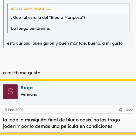
ichi is back rebuznó:
¿Qué tal está la del "Efecto Mariposa"?.
La tengo pendiente.
está curiosa, buen guión y buen montaje. bueno, a mi gusto.
a mi tb me gusto
Saga
S
Veterano
15 Ene 2005
#22
la jode la musiquita final de blur o oasis, no los trago
joderrrr por lo demas una pelicula en condiciones