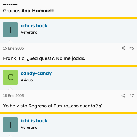
--------
Gracias
Ana Hammett
ichi is back
I
Veterano
15 Ene 2005
#6
Frank, tío, ¿Sea quest?. No me jodas.
candy-candy
C
Asiduo
15 Ene 2005
#7
Yo he visto Regreso al Futuro...eso cuenta? :(
ichi is back
I
Veterano