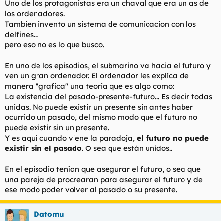
Uno de los protagonistas era un chaval que era un as de
t
o
e
los ordenadores.
m
Tambien invento un sistema de comunicacion con los
a
delfines...
pero eso no es lo que busco.
En uno de los episodios, el submarino va hacia el futuro y
ven un gran ordenador. El ordenador les explica de
manera "grafica" una teoria que es algo como:
La existencia del pasado-presente-futuro... Es decir todas
unidas. No puede existir un presente sin antes haber
ocurrido un pasado, del mismo modo que el futuro no
puede existir sin un presente.
Y es aquí cuando viene la paradoja,
el futuro no puede
existir sin el pasado
. O sea que están unidos..
En el episodio tenían que asegurar el futuro, o sea que
una pareja de procrearan para asegurar el futuro y de
ese modo poder volver al pasado o su presente.
Datomu