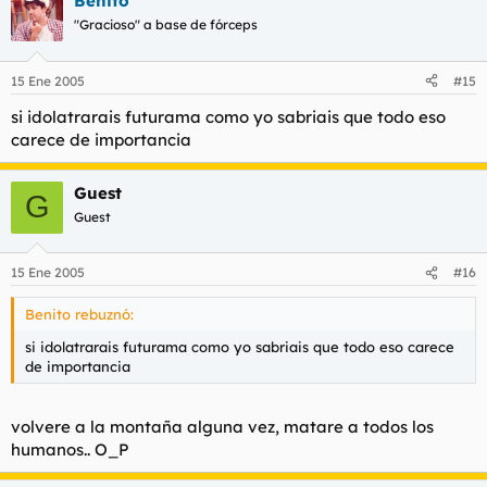
Benito
"Gracioso" a base de fórceps
15 Ene 2005
#15
si idolatrarais futurama como yo sabriais que todo eso
carece de importancia
Guest
G
Guest
15 Ene 2005
#16
Benito rebuznó:
si idolatrarais futurama como yo sabriais que todo eso carece
de importancia
volvere a la montaña alguna vez, matare a todos los
humanos.. O_P