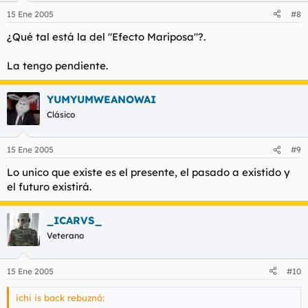
15 Ene 2005
#8
¿Qué tal está la del "Efecto Mariposa"?.
La tengo pendiente.
YUMYUMWEANOWAI
Clásico
15 Ene 2005
#9
Lo unico que existe es el presente, el pasado a existido y
el futuro existirá.
_ICARVS_
Veterano
15 Ene 2005
#10
ichi is back rebuznó: