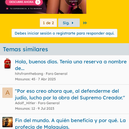
Último
1 de 2
Sig.
Debes iniciar sesión o registrarte para responder aquí.
Temas similares
Hola, buenos días. Tenía una reserva a nombre
de...
hitsfromthebong
Foro General
Masunos
45
7 Abr 2025
"Por eso creo ahora que, al defenderme del
A
judío, lucho por la obra del Supremo Creador."
Adolf_Hitler
Foro General
Masunos
12
9 Jul 2023
Fin del mundo. A quién beneficia y por qué. La
profecía de Malaquías.