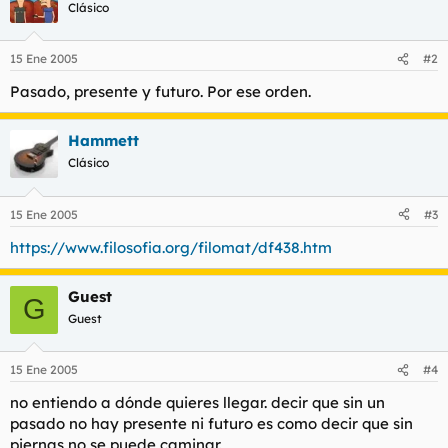
Clásico
15 Ene 2005
#2
Pasado, presente y futuro. Por ese orden.
Hammett
Clásico
15 Ene 2005
#3
https://www.filosofia.org/filomat/df438.htm
Guest
G
Guest
15 Ene 2005
#4
no entiendo a dónde quieres llegar. decir que sin un
pasado no hay presente ni futuro es como decir que sin
piernas no se puede caminar.