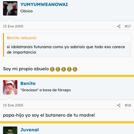
YUMYUMWEANOWAI
Clásico
15 Ene 2005
#17
Benito rebuznó:
si idolatrarais futurama como yo sabriais que todo eso carece
de importancia
Soy mi propio abuelo
Benito
"Gracioso" a base de fórceps
15 Ene 2005
#18
papa-hijo yo soy el butanero de tu madre!
Juvenal