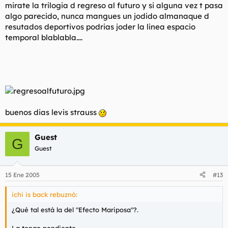
mirate la trilogia d regreso al futuro y si alguna vez t pasa
algo parecido, nunca mangues un jodido almanaque d
resutados deportivos podrias joder la linea espacio
temporal blablabla....
buenos dias levis strauss
Guest
G
Guest
15 Ene 2005
#13
ichi is back rebuznó:
¿Qué tal está la del "Efecto Mariposa"?.
La tengo pendiente.