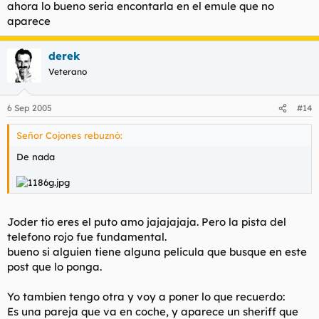
ahora lo bueno seria encontarla en el emule que no
aparece
derek
Veterano
6 Sep 2005
#14
Señor Cojones rebuznó:
De nada
Joder tio eres el puto amo jajajajaja. Pero la pista del
telefono rojo fue fundamental.
bueno si alguien tiene alguna pelicula que busque en este
post que lo ponga.
Yo tambien tengo otra y voy a poner lo que recuerdo:
Es una pareja que va en coche, y aparece un sheriff que