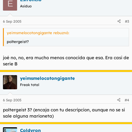
E
Asiduo
6 Sep 2005
#3
yeimsmelocotongigante rebuznó:
poltergeist?
joé no, no, era mucho menos conocida que esa. Era casi de
serie B
yeimsmelocotongigante
Freak total
6 Sep 2005
#4
poltergeist 3? (encaja con tu descripcion, aunque no se si
sale alguna marioneta)
Coldyron