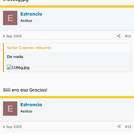
Estroncio
E
Asiduo
6 Sep 2005
#12
Señor Cojones rebuznó:
De nada
Siiii era esa Gracias!
Estroncio
E
Asiduo
6 Sep 2005
#13