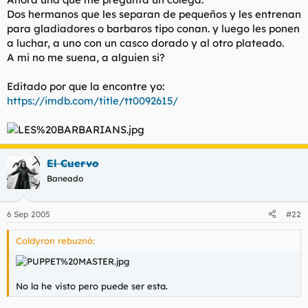
Dos hermanos que les separan de pequeños y les entrenan
para gladiadores o barbaros tipo conan. y luego les ponen
a luchar, a uno con un casco dorado y al otro plateado.
A mi no me suena, a alguien si?
Editado por que la encontre yo:
https://imdb.com/title/tt0092615/
El Cuervo
Baneado
6 Sep 2005
#22
Coldyron rebuznó:
No la he visto pero puede ser esta.