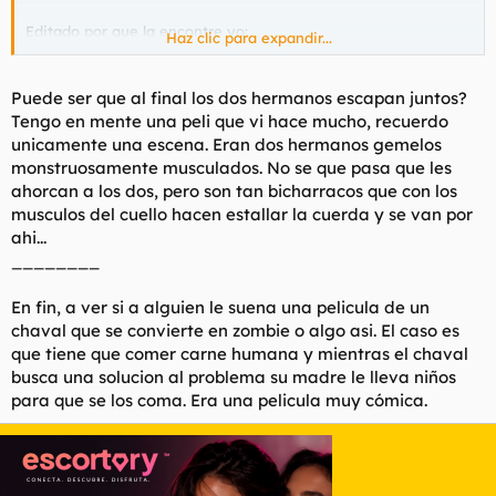
Editado por que la encontre yo:
Haz clic para expandir...
https://imdb.com/title/tt0092615/
Puede ser que al final los dos hermanos escapan juntos?
Tengo en mente una peli que vi hace mucho, recuerdo
unicamente una escena. Eran dos hermanos gemelos
monstruosamente musculados. No se que pasa que les
ahorcan a los dos, pero son tan bicharracos que con los
musculos del cuello hacen estallar la cuerda y se van por
ahi...
________
En fin, a ver si a alguien le suena una pelicula de un
chaval que se convierte en zombie o algo asi. El caso es
que tiene que comer carne humana y mientras el chaval
busca una solucion al problema su madre le lleva niños
para que se los coma. Era una pelicula muy cómica.