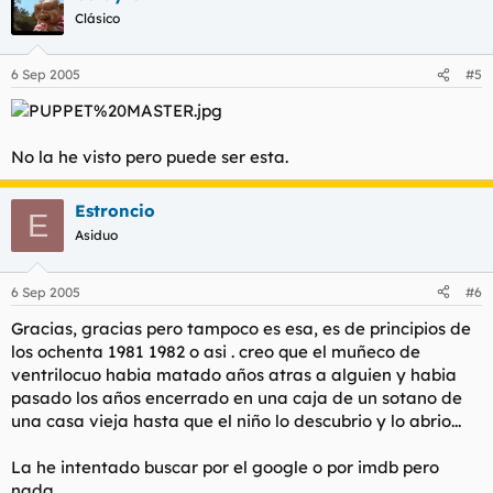
Clásico
6 Sep 2005
#5
No la he visto pero puede ser esta.
Estroncio
E
Asiduo
6 Sep 2005
#6
Gracias, gracias pero tampoco es esa, es de principios de
los ochenta 1981 1982 o asi . creo que el muñeco de
ventrilocuo habia matado años atras a alguien y habia
pasado los años encerrado en una caja de un sotano de
una casa vieja hasta que el niño lo descubrio y lo abrio...
La he intentado buscar por el google o por imdb pero
nada