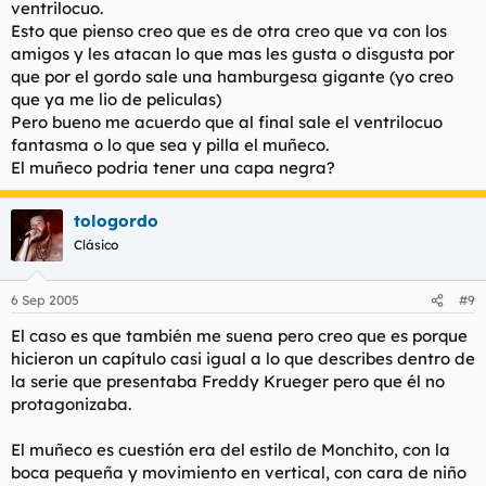
ventrilocuo.
Esto que pienso creo que es de otra creo que va con los
amigos y les atacan lo que mas les gusta o disgusta por
que por el gordo sale una hamburgesa gigante (yo creo
que ya me lio de peliculas)
Pero bueno me acuerdo que al final sale el ventrilocuo
fantasma o lo que sea y pilla el muñeco.
El muñeco podria tener una capa negra?
tologordo
Clásico
6 Sep 2005
#9
El caso es que también me suena pero creo que es porque
hicieron un capítulo casi igual a lo que describes dentro de
la serie que presentaba Freddy Krueger pero que él no
protagonizaba.
El muñeco es cuestión era del estilo de Monchito, con la
boca pequeña y movimiento en vertical, con cara de niño