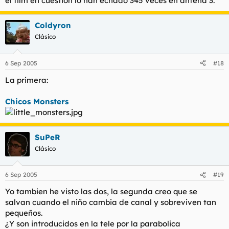
el film en cuestión lo han echado 345 veces en antena 3.
Coldyron
Clásico
6 Sep 2005
#18
La primera:
Chicos Monsters
SuPeR
Clásico
6 Sep 2005
#19
Yo tambien he visto las dos, la segunda creo que se
salvan cuando el niño cambia de canal y sobreviven tan
pequeños.
¿Y son introducidos en la tele por la parabolica