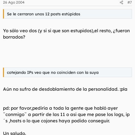
26 Ago 2004
#7
Se le cerraron unos 12 posts estúpidos
Yo sólo veo dos (y si si que son estupidos),el resto, ¿fueron
borrados?
cotejando IPs veo que no coinciden con la suya
Aún no sufro de desdoblamiento de la personalidad. :pla
pd: por favor,pediría a toda la gente que habló ayer
¨conmigo¨ a partir de las 11 o asi que me pase los logs, ip
´s ,hosts o lo que cojones haya podido conseguir.
Un saludo.