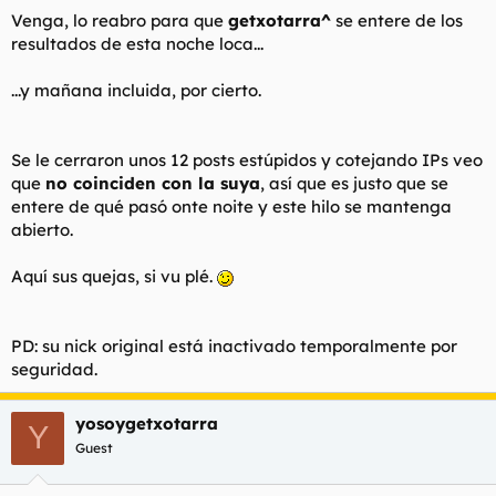
Venga, lo reabro para que
getxotarra^
se entere de los
resultados de esta noche loca...
...y mañana incluida, por cierto.
Se le cerraron unos 12 posts estúpidos y cotejando IPs veo
que
no coinciden con la suya
, así que es justo que se
entere de qué pasó onte noite y este hilo se mantenga
abierto.
Aquí sus quejas, si vu plé.
PD: su nick original está inactivado temporalmente por
seguridad.
yosoygetxotarra
Y
Guest