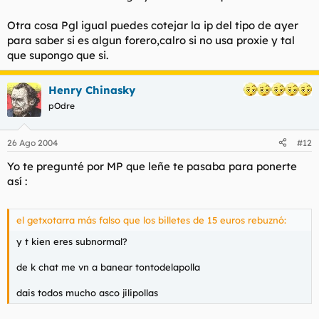
Otra cosa Pgl igual puedes cotejar la ip del tipo de ayer
para saber si es algun forero,calro si no usa proxie y tal
que supongo que si.
Henry Chinasky
pOdre
26 Ago 2004
#12
Yo te pregunté por MP que leñe te pasaba para ponerte
así :
el getxotarra más falso que los billetes de 15 euros rebuznó:
y t kien eres subnormal?
de k chat me vn a banear tontodelapolla
dais todos mucho asco jilipollas