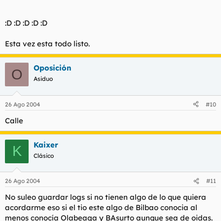
:D :D :D :D :D
Esta vez esta todo listo.
Oposición
O
Asiduo
26 Ago 2004
#10
Calle
Kaixer
K
Clásico
26 Ago 2004
#11
No suleo guardar logs si no tienen algo de lo que quiera
acordarme eso si el tio este algo de Bilbao conocia al
menos conocía Olabeaga y BAsurto aunque sea de oidas.