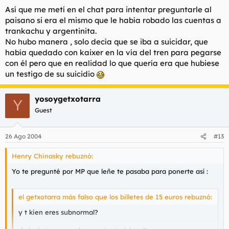
Así que me metí en el chat para intentar preguntarle al
paisano si era el mismo que le había robado las cuentas a
trankachu y argentinita.
No hubo manera , solo decía que se iba a suicidar, que
había quedado con kaixer en la vía del tren para pegarse
con él pero que en realidad lo que quería era que hubiese
un testigo de su suicidio
yosoygetxotarra
Y
Guest
26 Ago 2004
#13
Henry Chinasky rebuznó:
Yo te pregunté por MP que leñe te pasaba para ponerte así :
el getxotarra más falso que los billetes de 15 euros rebuznó:
y t kien eres subnormal?