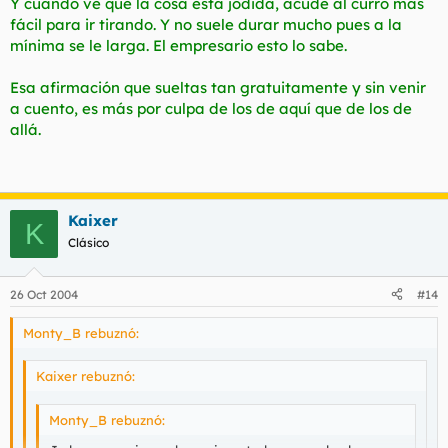
Y cuando ve que la cosa está jodida, acude al curro más
fácil para ir tirando. Y no suele durar mucho pues a la
mínima se le larga. El empresario esto lo sabe.
Esa afirmación que sueltas tan gratuitamente y sin venir
a cuento, es más por culpa de los de aquí que de los de
allá.
Kaixer
K
Clásico
26 Oct 2004
#14
Monty_B rebuznó:
Kaixer rebuznó:
Monty_B rebuznó: