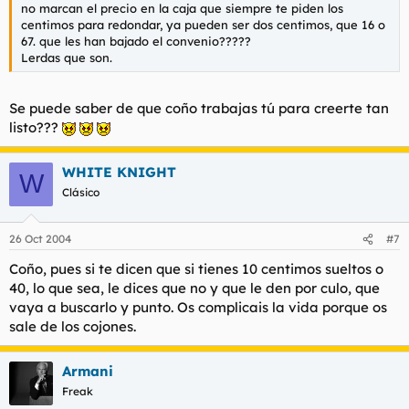
no marcan el precio en la caja que siempre te piden los
centimos para redondar, ya pueden ser dos centimos, que 16 o
67. que les han bajado el convenio?????
Lerdas que son.
Se puede saber de que coño trabajas tú para creerte tan
listo???
WHITE KNIGHT
W
Clásico
26 Oct 2004
#7
Coño, pues si te dicen que si tienes 10 centimos sueltos o
40, lo que sea, le dices que no y que le den por culo, que
vaya a buscarlo y punto. Os complicais la vida porque os
sale de los cojones.
Armani
Freak