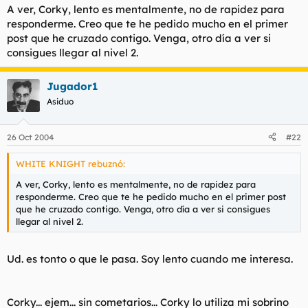
mismismos decir eso. Venga, busquese a otro pringao,
A ver, Corky, lento es mentalmente, no de rapidez para
gilipollas!
responderme. Creo que te he pedido mucho en el primer
post que he cruzado contigo. Venga, otro día a ver si
consigues llegar al nivel 2.
Jugador1
Asiduo
26 Oct 2004
#22
WHITE KNIGHT rebuznó:
A ver, Corky, lento es mentalmente, no de rapidez para
responderme. Creo que te he pedido mucho en el primer post
que he cruzado contigo. Venga, otro día a ver si consigues
llegar al nivel 2.
Ud. es tonto o que le pasa. Soy lento cuando me interesa.
Corky... ejem... sin cometarios... Corky lo utiliza mi sobrino