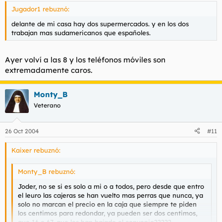
Jugador1 rebuznó:
delante de mi casa hay dos supermercados. y en los dos
trabajan mas sudamericanos que españoles.
Ayer volví a las 8 y los teléfonos móviles son
extremadamente caros.
Monty_B
Veterano
26 Oct 2004
#11
Kaixer rebuznó:
Monty_B rebuznó:
Joder, no se si es solo a mi o a todos, pero desde que entro
el leuro las cajeras se han vuelto mas perras que nunca, ya
solo no marcan el precio en la caja que siempre te piden
los centimos para redondar, ya pueden ser dos centimos,