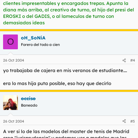
clientes impresentables y encargados trepas. Apunta la
diana más arriba, al creativo de turno, al hijo del presi del
EROSKI o del GADIS, o al lameculos de turno con
demasiadas ideas
oH_SoNiA
O
Forero del todo a cien
26 Oct 2004
#4
yo trabajaba de cajera en mis veranos de estudiante....
era lo mas hija puta posible, eso hay que decirlo
occiso
Baneado
26 Oct 2004
#5
A ver si lo de las modelos del master de tenis de Madrid
crea "jurisprudencia" y podemos ver a modelos que las