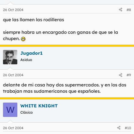
26 Oct 2004
#8
que las llamen las rodilleras
siempre habra un encargado con ganas de que se la
chupen.
Jugador1
Asiduo
26 Oct 2004
#9
delante de mi casa hay dos supermercados. y en los dos
trabajan mas sudamericanos que españoles.
WHITE KNIGHT
W
Clásico
26 Oct 2004
#10