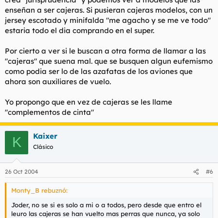
enseñan a ser cajeras. Si pusieran cajeras modelos, con un
jersey escotado y minifalda "me agacho y se me ve todo"
estaria todo el dia comprando en el super.
Por cierto a ver si le buscan a otra forma de llamar a las
"cajeras" que suena mal. que se busquen algun eufemismo
como podia ser lo de las azafatas de los aviones que
ahora son auxiliares de vuelo.
Yo propongo que en vez de cajeras se les llame
"complementos de cinta"
Kaixer
K
Clásico
26 Oct 2004
#6
Monty_B rebuznó:
Joder, no se si es solo a mi o a todos, pero desde que entro el
leuro las cajeras se han vuelto mas perras que nunca, ya solo