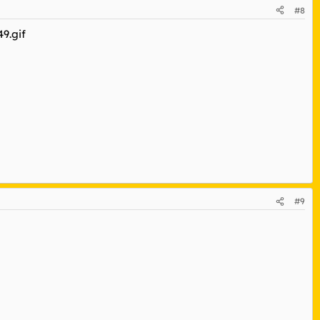
#8
#9