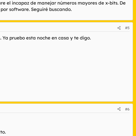
are el incapaz de manejar números mayores de x-bits. De
 por software. Seguiré buscando.
#5
 Ya pruebo esta noche en casa y te digo.
#6
to.