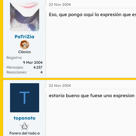
22 Nov 2004
Eso, que ponga aquí la expresión que e
PaTriZia
Clásico
Registro
9 Mar 2004
Mensajes
4.237
Reacciones
4
22 Nov 2004
T
estaria bueno que fuese una expresion d
toponoto
Forero del todo a