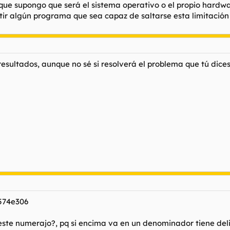
ue supongo que será el sistema operativo o el propio hardw
ir algún programa que sea capaz de saltarse esta limitación
ultados, aunque no sé si resolverá el problema que tú dices.
2574e306
ste numerajo?, pq si encima va en un denominador tiene deli