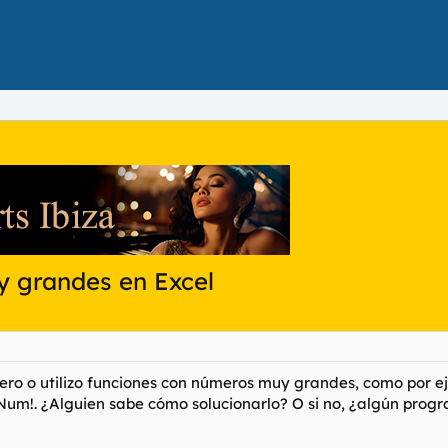
 grandes en Excel
o o utilizo funciones con números muy grandes, como por ejemp
um!. ¿Alguien sabe cómo solucionarlo? O si no, ¿algún progr