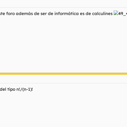
ste foro además de ser de informática es de calculines
el tipo n!/(n-1)!