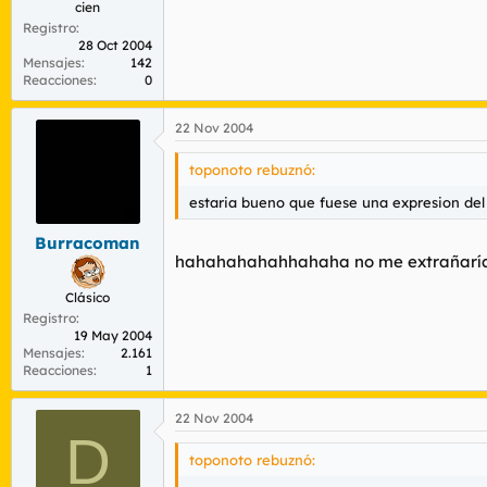
cien
Registro
28 Oct 2004
Mensajes
142
Reacciones
0
22 Nov 2004
toponoto rebuznó:
estaria bueno que fuese una expresion del t
Burracoman
hahahahahahhahaha no me extrañarí
Clásico
Registro
19 May 2004
Mensajes
2.161
Reacciones
1
22 Nov 2004
D
toponoto rebuznó: