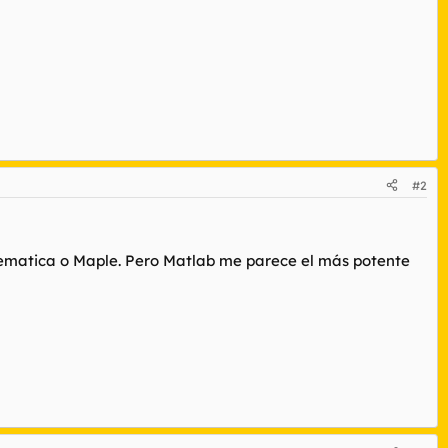
#2
ematica o Maple. Pero Matlab me parece el más potente