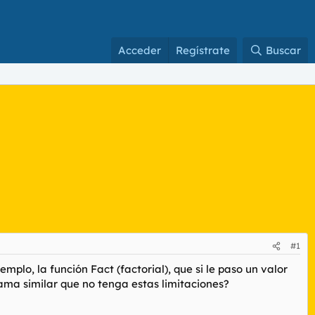
Acceder
Regístrate
Buscar
#1
lo, la función Fact (factorial), que si le paso un valor
ama similar que no tenga estas limitaciones?