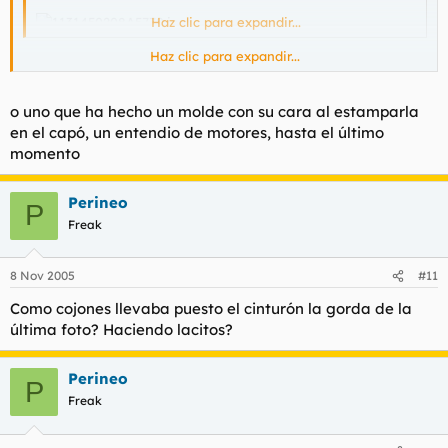
Haz clic para expandir...
Haz clic para expandir...
Es la muerte, que les sonríe... :) :) :)
o uno que ha hecho un molde con su cara al estamparla
en el capó, un entendio de motores, hasta el último
momento
Perineo
P
Freak
8 Nov 2005
#11
Como cojones llevaba puesto el cinturón la gorda de la
última foto? Haciendo lacitos?
Perineo
P
Freak