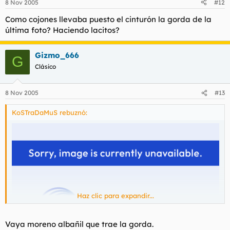
8 Nov 2005
#12
Como cojones llevaba puesto el cinturón la gorda de la
última foto? Haciendo lacitos?
Gizmo_666
G
Clásico
8 Nov 2005
#13
KoSTraDaMuS rebuznó:
Haz clic para expandir...
Vaya moreno albañil que trae la gorda.