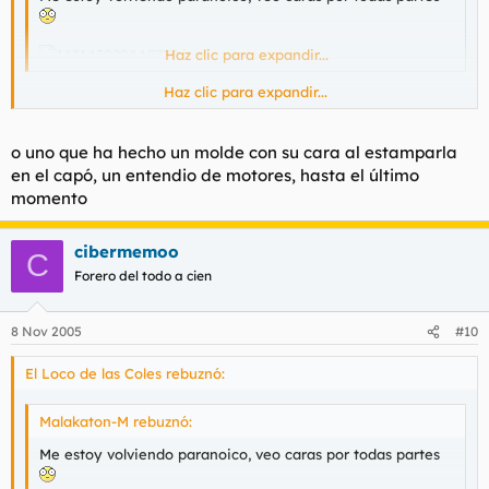
Haz clic para expandir...
Haz clic para expandir...
Es la muerte, que les sonríe... :) :) :)
o uno que ha hecho un molde con su cara al estamparla
en el capó, un entendio de motores, hasta el último
momento
cibermemoo
C
Forero del todo a cien
8 Nov 2005
#10
El Loco de las Coles rebuznó:
Malakaton-M rebuznó:
Me estoy volviendo paranoico, veo caras por todas partes