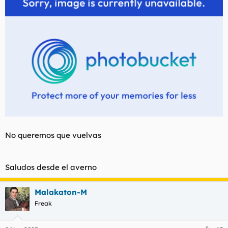
No queremos que vuelvas
Saludos desde el averno
Malakaton-M
Freak