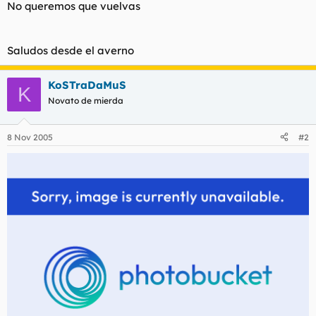
No queremos que vuelvas
Saludos desde el averno
KoSTraDaMuS
K
Novato de mierda
8 Nov 2005
#2