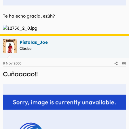
Te ha echo gracia, ezúh?
Pistolas_Joe
Clásico
8 Nov 2005
#8
Cuñaaaao!!