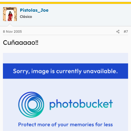
Pistolas_Joe
Clásico
8 Nov 2005
#7
Cuñaaaao!!