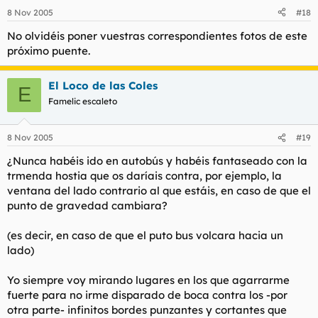
8 Nov 2005
#18
No olvidéis poner vuestras correspondientes fotos de este
próximo puente.
El Loco de las Coles
E
Famelic escaleto
8 Nov 2005
#19
¿Nunca habéis ido en autobús y habéis fantaseado con la
trmenda hostia que os daríais contra, por ejemplo, la
ventana del lado contrario al que estáis, en caso de que el
punto de gravedad cambiara?
(es decir, en caso de que el puto bus volcara hacia un
lado)
Yo siempre voy mirando lugares en los que agarrarme
fuerte para no irme disparado de boca contra los -por
otra parte- infinitos bordes punzantes y cortantes que