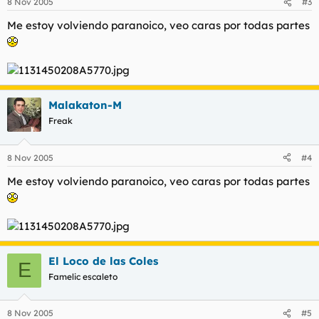
8 Nov 2005
#3
Me estoy volviendo paranoico, veo caras por todas partes
Malakaton-M
Freak
8 Nov 2005
#4
Me estoy volviendo paranoico, veo caras por todas partes
El Loco de las Coles
E
Famelic escaleto
8 Nov 2005
#5