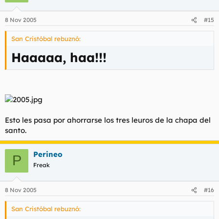
8 Nov 2005
#15
San Cristóbal rebuznó:
Haaaaa, haa!!!
Esto les pasa por ahorrarse los tres leuros de la chapa del
santo.
Perineo
P
Freak
8 Nov 2005
#16
San Cristóbal rebuznó: