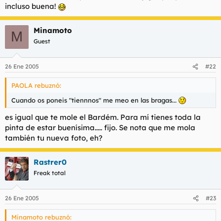
incluso buena!
Minamoto
M
Guest
26 Ene 2005
#22
PAOLA rebuznó:
Cuando os poneis "tiennnos" me meo en las bragas...
es igual que te mole el Bardém. Para mí tienes toda la
pinta de estar buenísima..... fijo. Se nota que me mola
también tu nueva foto, eh?
Rastrer0
Freak total
26 Ene 2005
#23
Minamoto rebuznó: