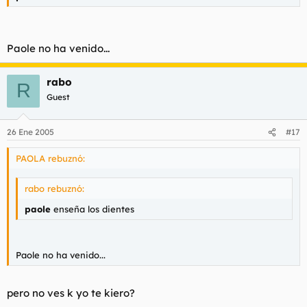
Paole no ha venido...
rabo
R
Guest
26 Ene 2005
#17
PAOLA rebuznó:
rabo rebuznó:
paole
enseña los dientes
Paole no ha venido...
pero no ves k yo te kiero?