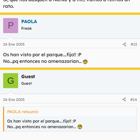
rato.
PAOLA
P
Freak
26 Ene 2005
#13
Os han visto por el parque....fijo!! :P
No...pq entonces no amenazarian...
Guest
G
Guest
26 Ene 2005
#14
PAOLA rebuznó:
Os han visto por el parque....fijo!! :P
No...pq entonces no amenazarian...