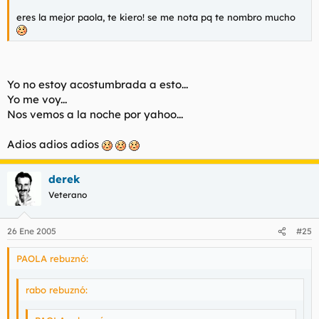
eres la mejor paola, te kiero! se me nota pq te nombro mucho
Yo no estoy acostumbrada a esto...
Yo me voy...
Nos vemos a la noche por yahoo...
Adios adios adios
derek
Veterano
26 Ene 2005
#25
PAOLA rebuznó:
rabo rebuznó: