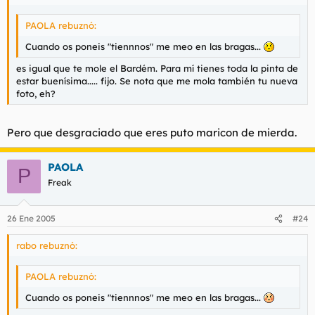
PAOLA rebuznó:
Cuando os poneis "tiennnos" me meo en las bragas...
es igual que te mole el Bardém. Para mí tienes toda la pinta de
estar buenísima..... fijo. Se nota que me mola también tu nueva
foto, eh?
Pero que desgraciado que eres puto maricon de mierda.
PAOLA
P
Freak
26 Ene 2005
#24
rabo rebuznó:
PAOLA rebuznó:
Cuando os poneis "tiennnos" me meo en las bragas...