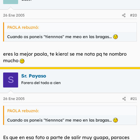
26 Ene 2005
#20
PAOLA rebuznó:
Cuando os poneis "tiennnos" me meo en las bragas...
eres la mejor paola, te kiero! se me nota pq te nombro
mucho
Sr. Payaso
S
Forero del todo a cien
26 Ene 2005
#21
PAOLA rebuznó:
Cuando os poneis "tiennnos" me meo en las bragas...
Es que en esa foto a parte de salir muy guapa, paraces