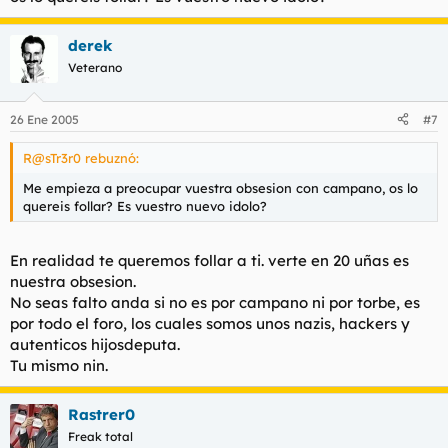
derek
Veterano
26 Ene 2005
#7
R@sTr3r0 rebuznó:
Me empieza a preocupar vuestra obsesion con campano, os lo
quereis follar? Es vuestro nuevo idolo?
En realidad te queremos follar a ti. verte en 20 uñas es
nuestra obsesion.
No seas falto anda si no es por campano ni por torbe, es
por todo el foro, los cuales somos unos nazis, hackers y
autenticos hijosdeputa.
Tu mismo nin.
Rastrer0
Freak total