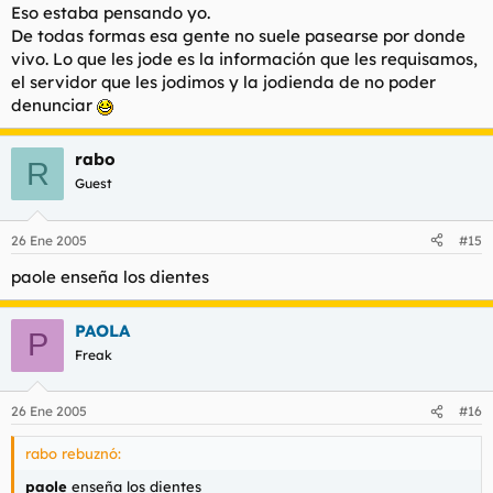
Eso estaba pensando yo.
De todas formas esa gente no suele pasearse por donde
vivo. Lo que les jode es la información que les requisamos,
el servidor que les jodimos y la jodienda de no poder
denunciar
rabo
R
Guest
26 Ene 2005
#15
paole enseña los dientes
PAOLA
P
Freak
26 Ene 2005
#16
rabo rebuznó:
paole
enseña los dientes