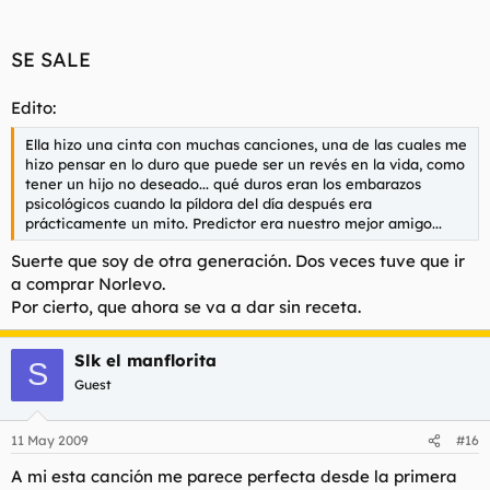
SE SALE
Edito:
Ella hizo una cinta con muchas canciones, una de las cuales me
hizo pensar en lo duro que puede ser un revés en la vida, como
tener un hijo no deseado... qué duros eran los embarazos
psicológicos cuando la píldora del día después era
prácticamente un mito. Predictor era nuestro mejor amigo...
Suerte que soy de otra generación. Dos veces tuve que ir
a comprar
Norlevo
.
Por cierto, que ahora se va a dar sin receta.
Slk el manflorita
S
Guest
11 May 2009
#16
A mi esta canción me parece perfecta desde la primera