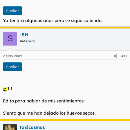
Spoiler
Ya tendrá algunos años pero se sigue saliendo.
-SH
S
Veterano
2 May 2009
#11
Spoiler
1:1
Edito para hablar de mis sentimientos:
Siento que me han dejado los huevos secos.
toxicosmos