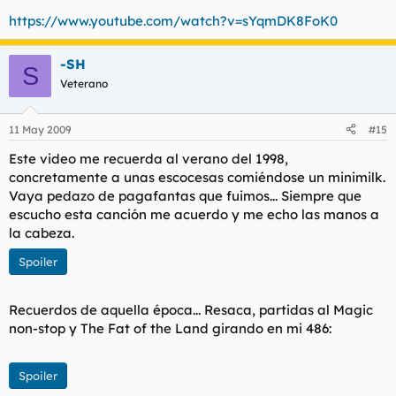
https://www.youtube.com/watch?v=sYqmDK8FoK0
-SH
S
Veterano
11 May 2009
#15
Este video me recuerda al verano del 1998,
concretamente a unas escocesas comiéndose un
minimilk
.
Vaya pedazo de pagafantas que fuimos... Siempre que
escucho esta canción me acuerdo y me echo las manos a
la cabeza.
Spoiler
Recuerdos de aquella época... Resaca, partidas al Magic
non-stop y
The Fat of the Land
girando en mi 486:
Spoiler