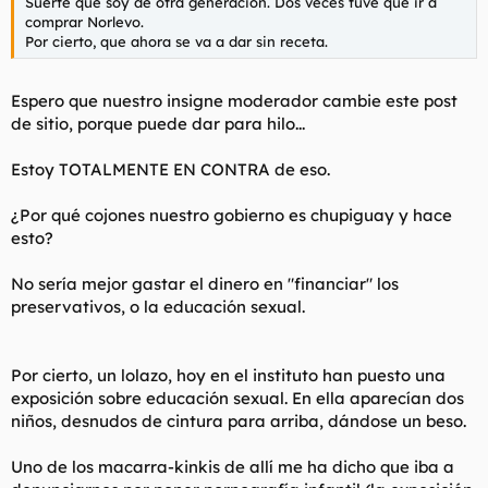
Suerte que soy de otra generación. Dos veces tuve que ir a
comprar
Norlevo
.
Por cierto, que ahora se va a dar sin receta.
Espero que nuestro insigne moderador cambie este post
de sitio, porque puede dar para hilo...
Estoy TOTALMENTE EN CONTRA de eso.
¿Por qué cojones nuestro gobierno es chupiguay y hace
esto?
No sería mejor gastar el dinero en "financiar" los
preservativos, o la educación sexual.
Por cierto, un lolazo, hoy en el instituto han puesto una
exposición sobre educación sexual. En ella aparecían dos
niños, desnudos de cintura para arriba, dándose un beso.
Uno de los macarra-kinkis de allí me ha dicho que iba a