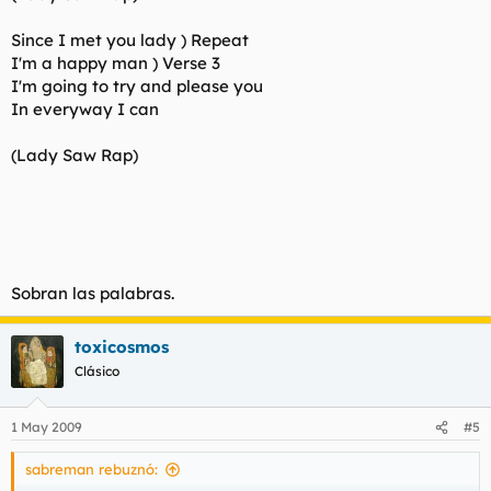
Since I met you lady ) Repeat
I'm a happy man ) Verse 3
I'm going to try and please you
In everyway I can
(Lady Saw Rap)
Sobran las palabras.
toxicosmos
Clásico
1 May 2009
#5
sabreman rebuznó: