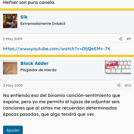
Hefner son pura canela.
Slk
Extremadamente Imbécil
1 May 2009
#9
https://www.youtube.com/watch?v=DljQeEMv-74
Black Adder
Plagiador de mierda
2 May 2009
#10
No entiendo eso del binomio canción-sentimiento que
expone, pero yo me permito el lujazo de adjuntar seis
canciones que al oírlas me recuerdan determinadas
épocas pasadas, que algo tendrá que ver.
Spoiler