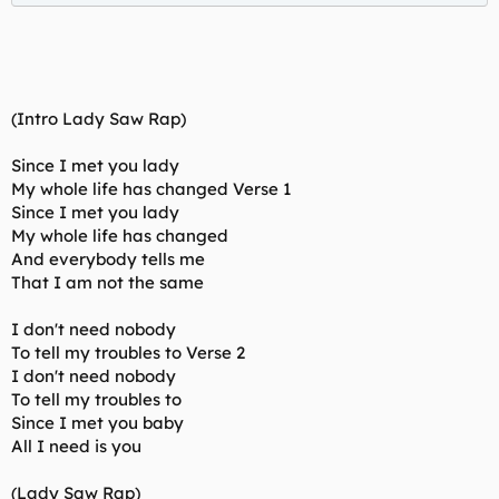
(Intro Lady Saw Rap)
Since I met you lady
My whole life has changed Verse 1
Since I met you lady
My whole life has changed
And everybody tells me
That I am not the same
I don't need nobody
To tell my troubles to Verse 2
I don't need nobody
To tell my troubles to
Since I met you baby
All I need is you
(Lady Saw Rap)