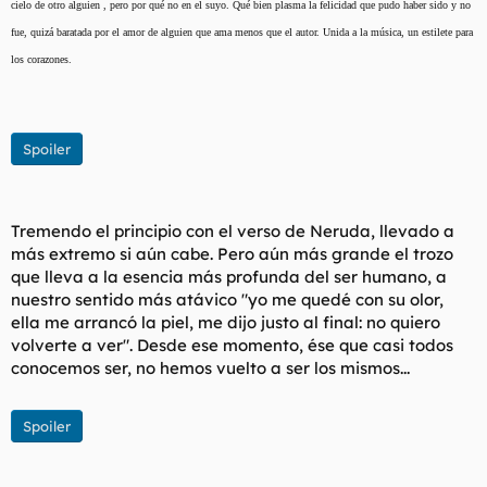
cielo de otro alguien , pero por qué no en el suyo. Qué bien plasma la felicidad que pudo haber sido y no
fue, quizá baratada por el amor de alguien que ama menos que el autor. Unida a la música, un estilete para
los corazones.
Spoiler
Tremendo el principio con el verso de Neruda, llevado a
más extremo si aún cabe. Pero aún más grande el trozo
que lleva a la esencia más profunda del ser humano, a
nuestro sentido más atávico "yo me quedé con su olor,
ella me arrancó la piel, me dijo justo al final: no quiero
volverte a ver". Desde ese momento, ése que casi todos
conocemos ser, no hemos vuelto a ser los mismos...
Spoiler