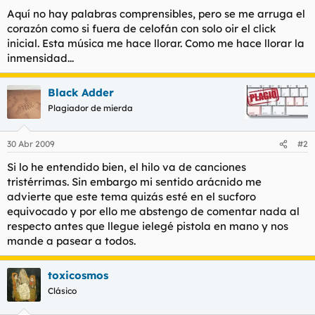
Aquí no hay palabras comprensibles, pero se me arruga el
corazón como si fuera de celofán con solo oir el click
inicial. Esta música me hace llorar. Como me hace llorar la
inmensidad...
Black Adder
Plagiador de mierda
30 Abr 2009
#2
Si lo he entendido bien, el hilo va de canciones
tristérrimas. Sin embargo mi sentido arácnido me
advierte que este tema quizás esté en el sucforo
equivocado y por ello me abstengo de comentar nada al
respecto antes que llegue ielegé pistola en mano y nos
mande a pasear a todos.
toxicosmos
Clásico