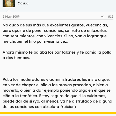
Clásico
2 May 2009
#12
No dudo de sus más que excelentes gustos, vuecencias,
pero aparte de poner canciones, se trata de enlazarlas
con sentimientos, con vivencias. Si no, van a lograr que
me chapen el hilo por n-ésima vez.
Ahora mismo te bajaba los pantalones y te comía la polla
a dos tiempos.
Pd: a los moderadores y administradores les insto a que,
en vez de chapar el hilo a las bravas procedan, o bien a
moverlo, o bien a dar ejemplo poniendo algo en él que se
ciña a la temática. Estoy seguro de que si lo cuidamos,
puede dar de sí (yo, al menos, ya he disfrutado de alguna
de las canciones con absoluta fruición)