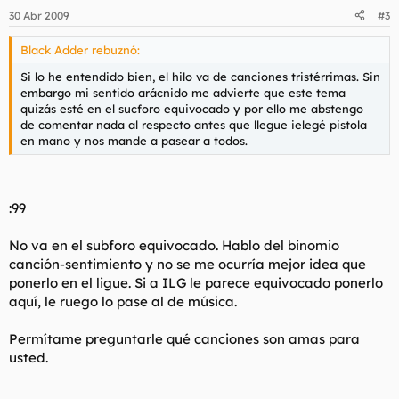
30 Abr 2009
#3
Black Adder rebuznó:
Si lo he entendido bien, el hilo va de canciones tristérrimas. Sin
embargo mi sentido arácnido me advierte que este tema
quizás esté en el sucforo equivocado y por ello me abstengo
de comentar nada al respecto antes que llegue ielegé pistola
en mano y nos mande a pasear a todos.
:99
No va en el subforo equivocado. Hablo del binomio
canción-sentimiento y no se me ocurría mejor idea que
ponerlo en el ligue. Si a ILG le parece equivocado ponerlo
aquí, le ruego lo pase al de música.
Permítame preguntarle qué canciones son amas para
usted.