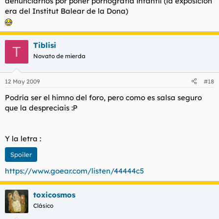
denunciarnos por poner pornografía infantil (la exposición
era del Institut Balear de la Dona)
Tiblisi
T
Novato de mierda
12 May 2009
#18
Podría ser el himno del foro, pero como es salsa seguro
que la despreciais :P
Y la letra :
Spoiler
https://www.goear.com/listen/44444c5
toxicosmos
Clásico