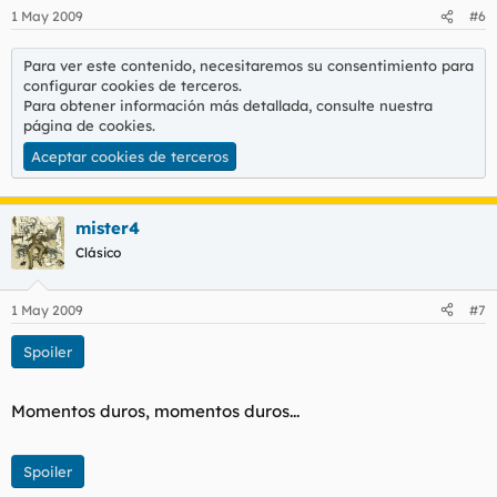
1 May 2009
#6
Para ver este contenido, necesitaremos su consentimiento para
configurar cookies de terceros.
Para obtener información más detallada, consulte nuestra
página de cookies
.
Aceptar cookies de terceros
mister4
Clásico
1 May 2009
#7
Spoiler
Momentos duros, momentos duros...
Spoiler