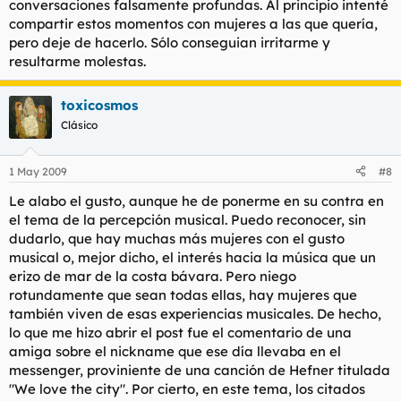
conversaciones falsamente profundas. Al principio intenté
compartir estos momentos con mujeres a las que quería,
pero deje de hacerlo. Sólo conseguian irritarme y
resultarme molestas.
toxicosmos
Clásico
1 May 2009
#8
Le alabo el gusto, aunque he de ponerme en su contra en
el tema de la percepción musical. Puedo reconocer, sin
dudarlo, que hay muchas más mujeres con el gusto
musical o, mejor dicho, el interés hacia la música que un
erizo de mar de la costa bávara. Pero niego
rotundamente que sean todas ellas, hay mujeres que
también viven de esas experiencias musicales. De hecho,
lo que me hizo abrir el post fue el comentario de una
amiga sobre el nickname que ese día llevaba en el
messenger, proviniente de una canción de Hefner titulada
"We love the city". Por cierto, en este tema, los citados