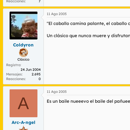
Reacciones
7
11 Ago 2005
"El caballo camina palante, el caballo
Un clásico que nunca muere y disfrutan
Coldyron
Clásico
Registro
24 Jun 2004
Mensajes
2.695
Reacciones
0
11 Ago 2005
A
Es un baile nueeevo el baile del pañue
Arc-A-ngel