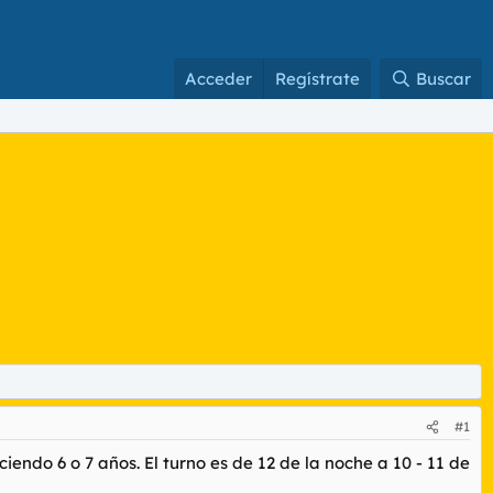
Acceder
Regístrate
Buscar
#1
endo 6 o 7 años. El turno es de 12 de la noche a 10 - 11 de