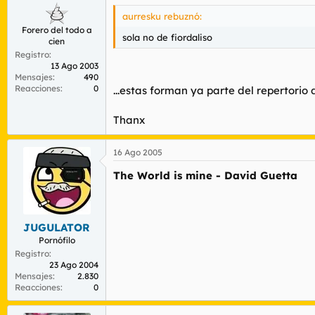
aurresku rebuznó:
Forero del todo a
sola no de fiordaliso
cien
Registro
13 Ago 2003
Mensajes
490
Reacciones
0
...estas forman ya parte del repertorio
Thanx
16 Ago 2005
The World is mine - David Guetta
JUGULATOR
Pornófilo
Registro
23 Ago 2004
Mensajes
2.830
Reacciones
0