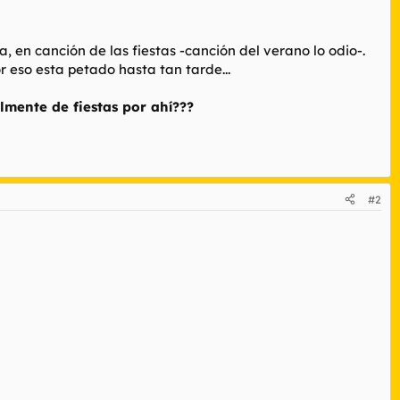
, en canción de las fiestas -canción del verano lo odio-.
 eso esta petado hasta tan tarde...
lmente de fiestas por ahí???
#2