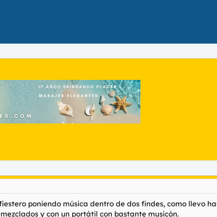
iestero poniendo música dentro de dos findes, como llevo haci
a mezclados y con un portátil con bastante musicón.