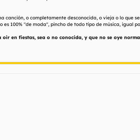
na canción, o completamente desconocida, o vieja o lo que sea
 es 100% "de moda", pincho de todo tipo de música, igual por
 oir en fiestas, sea o no conocida, y que no se oye norma