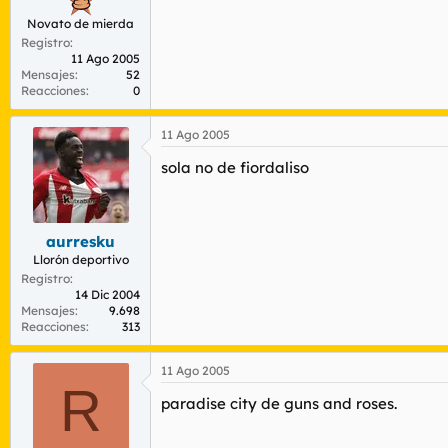
Novato de mierda
Registro
11 Ago 2005
Mensajes
52
Reacciones
0
11 Ago 2005
sola no de fiordaliso
aurresku
Llorón deportivo
Registro
14 Dic 2004
Mensajes
9.698
Reacciones
313
11 Ago 2005
R
paradise city de guns and roses.