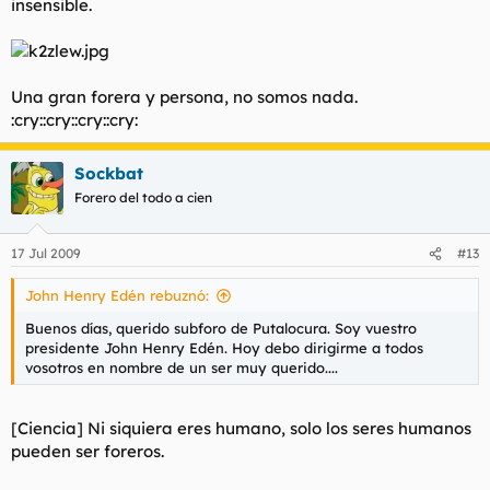
insensible.
Una gran forera y persona, no somos nada.
:cry::cry::cry::cry:
Sockbat
Forero del todo a cien
17 Jul 2009
#13
John Henry Edén rebuznó:
Buenos días, querido subforo de Putalocura. Soy vuestro
presidente John Henry Edén. Hoy debo dirigirme a todos
vosotros en nombre de un ser muy querido....
[Ciencia] Ni siquiera eres humano, solo los seres humanos
pueden ser foreros.