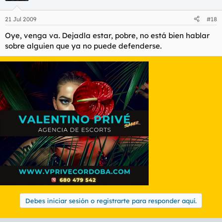
21 Jul 2009
#18
Oye, venga va. Dejadla estar, pobre, no está bien hablar
sobre alguien que ya no puede defenderse.
Debes iniciar sesión o registrarte para responder aquí.