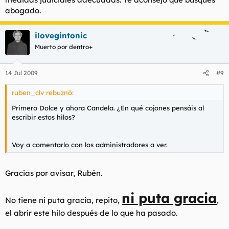
abogado.
ilovegintonic
Muerto por dentro+
14 Jul 2009
#9
ruben_clv rebuznó:
Primero Dolce y ahora Candela. ¿En qué cojones pensáis al
escribir estos hilos?
Voy a comentarlo con los administradores a ver.
Gracias por avisar, Rubén.
ni puta gracia
No tiene ni puta gracia, repito,
,
el abrir este hilo después de lo que ha pasado.