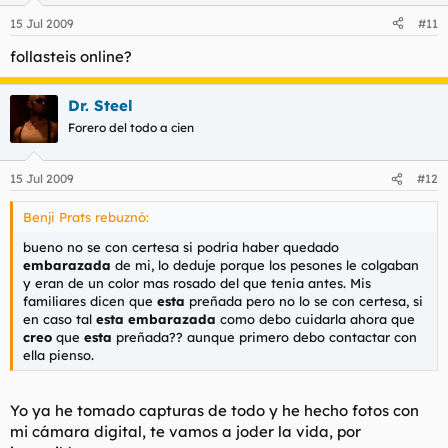
15 Jul 2009
#11
follasteis online?
Dr. Steel
Forero del todo a cien
15 Jul 2009
#12
Benji Prats rebuznó:
bueno no se con certesa si podria haber quedado
embarazada
de mi, lo deduje porque los pesones le colgaban
y eran de un color mas rosado del que tenia antes. Mis
familiares dicen que
esta
preñada pero no lo se con certesa, si
en caso tal
esta
embarazada
como debo cuidarla ahora que
creo
que
esta
preñada?? aunque primero debo contactar con
ella pienso.
Yo ya he tomado capturas de todo y he hecho fotos con
mi cámara digital, te vamos a joder la vida, por