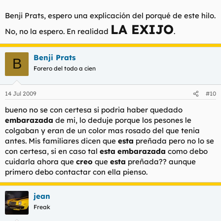
Benji Prats, espero una explicación del porqué de este hilo.
LA EXIJO
No, no la espero. En realidad
.
Benji Prats
B
Forero del todo a cien
14 Jul 2009
#10
bueno no se con certesa si podria haber quedado
embarazada
de mi, lo deduje porque los pesones le
colgaban y eran de un color mas rosado del que tenia
antes. Mis familiares dicen que
esta
preñada pero no lo se
con certesa, si en caso tal
esta
embarazada
como debo
cuidarla ahora que
creo
que
esta
preñada?? aunque
primero debo contactar con ella pienso.
jean
Freak