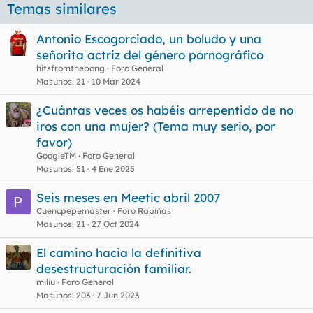
Temas similares
Antonio Escogorciado, un boludo y una
señorita actriz del género pornográfico
hitsfromthebong
Foro General
Masunos
21
10 Mar 2024
¿Cuántas veces os habéis arrepentido de no
iros con una mujer? (Tema muy serio, por
favor)
GoogleTM
Foro General
Masunos
51
4 Ene 2025
Seis meses en Meetic abril 2007
Cuencpepemaster
Foro Rapiñas
Masunos
21
27 Oct 2024
El camino hacia la definitiva
desestructuración familiar.
miliu
Foro General
Masunos
203
7 Jun 2023