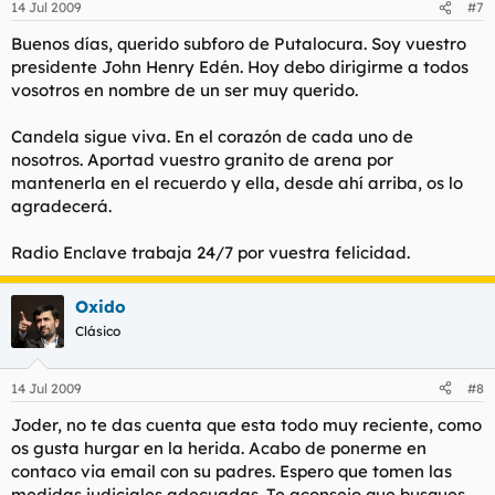
14 Jul 2009
#7
Buenos días, querido subforo de Putalocura. Soy vuestro
presidente John Henry Edén. Hoy debo dirigirme a todos
vosotros en nombre de un ser muy querido.
Candela sigue viva. En el corazón de cada uno de
nosotros. Aportad vuestro granito de arena por
mantenerla en el recuerdo y ella, desde ahí arriba, os lo
agradecerá.
Radio Enclave trabaja 24/7 por vuestra felicidad.
Oxido
Clásico
14 Jul 2009
#8
Joder, no te das cuenta que esta todo muy reciente, como
os gusta hurgar en la herida. Acabo de ponerme en
contaco via email con su padres. Espero que tomen las
medidas judiciales adecuadas. Te aconsejo que busques