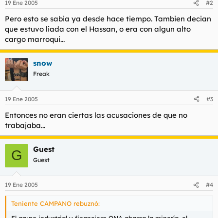
19 Ene 2005
#2
Pero esto se sabia ya desde hace tiempo. Tambien decian
que estuvo liada con el Hassan, o era con algun alto
cargo marroqui...
snow
Freak
19 Ene 2005
#3
Entonces no eran ciertas las acusaciones de que no
trabajaba...
Guest
G
Guest
19 Ene 2005
#4
Teniente CAMPANO rebuznó: