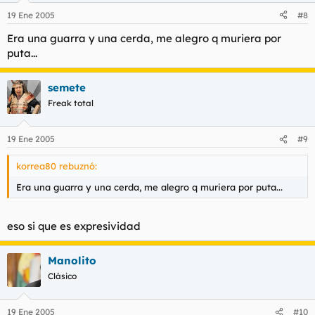
19 Ene 2005
#8
Era una guarra y una cerda, me alegro q muriera por
puta...
semete
Freak total
19 Ene 2005
#9
korrea80 rebuznó:
Era una guarra y una cerda, me alegro q muriera por puta...
eso si que es expresividad
Manolito
Clásico
19 Ene 2005
#10