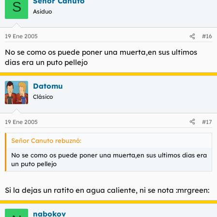
Señor Canuto
S
Asiduo
19 Ene 2005
#16
No se como os puede poner una muerta,en sus ultimos
dias era un puto pellejo
Datomu
Clásico
19 Ene 2005
#17
Señor Canuto rebuznó:
No se como os puede poner una muerta,en sus ultimos dias era
un puto pellejo
Si la dejas un ratito en agua caliente, ni se nota :mrgreen:
nabokov