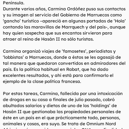
Península.
Durante varios años, Carmina Ordóñez puso sus contactos
y su imagen al servicio del Gobierno de Marruecos como
‘gancho’ turístico –apareció en algunas portadas de ‘Hola’
contando las maravillas de Marrquech y del país-, aunque
hay quien sospecha que sus encantos sirvieron para
atraer al reino de Hasán II no sólo turistas.
Carmina organizó viajes de ‘famosetes’, periodistas y
‘lobbistas’ a Marruecos, donde a éstos se les agasajó de
tal manera que quedaron convertidos en admiradores del
país. Es la política habitual en Rabat, que ha dado
excelentes resultados, y ahí está para confirmarlo el
ejemplo de la clase política francesa.
Por estas tareas, Carmina, fallecida por una intoxicación
de drogas en su casa a finales de julio pasado, cobró
abultados salarios y dietas de uno de los ‘holdings’ de
Hasán II que gestionaba las propiedades personales de
éste en un país en el que prácticamente todo, personas,
animales y cosas, era suyo. Se trata de Omnium Nord