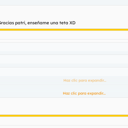
Gracias patri, enseñame una teta XD
Haz clic para expandir...
Haz clic para expandir...
Haz clic para expandir...
ias patri, enseñame una teta XD