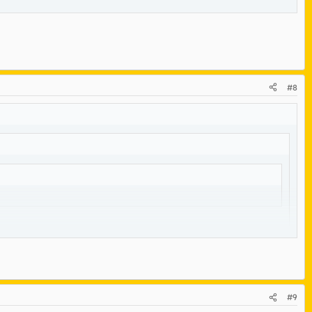
#8
#9