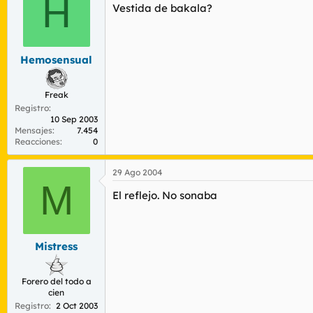
H
Vestida de bakala?
Hemosensual
Freak
Registro
10 Sep 2003
Mensajes
7.454
Reacciones
0
29 Ago 2004
M
El reflejo. No sonaba
Mistress
Forero del todo a
cien
Registro
2 Oct 2003