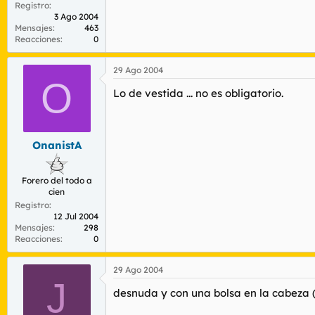
Registro
3 Ago 2004
Mensajes
463
Reacciones
0
29 Ago 2004
O
Lo de vestida ... no es obligatorio.
OnanistA
Forero del todo a
cien
Registro
12 Jul 2004
Mensajes
298
Reacciones
0
29 Ago 2004
J
desnuda y con una bolsa en la cabeza ( 