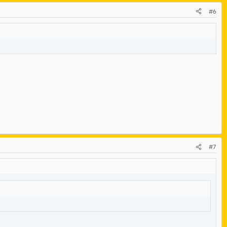
#6
#7