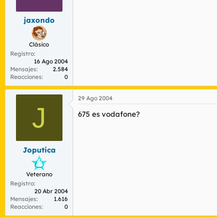
jaxondo
Clásico
Registro
16 Ago 2004
Mensajes
2.584
Reacciones
0
29 Ago 2004
J
675 es vodafone?
Joputica
Veterano
Registro
20 Abr 2004
Mensajes
1.616
Reacciones
0