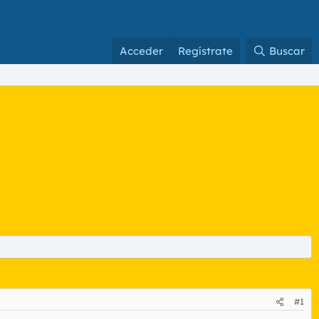
Acceder
Regístrate
Buscar
#1