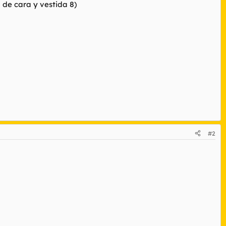
 de cara y vestida 8)
#2