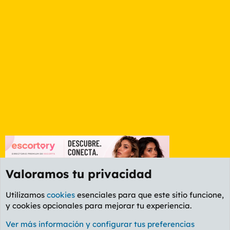
Valoramos tu privacidad
Utilizamos
cookies
esenciales para que este sitio funcione,
y cookies opcionales para mejorar tu experiencia.
Foro General
Ver más información y configurar tus preferencias
Cookies
PL OLDSTYLE AMARILLO