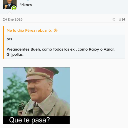
Frikazo
24 Ene 2026
#14
Me lo dijo Pérez rebuznó:
prs
Preaiidentes Bueh, como todos los ex , como Rajoy o Aznar.
Giljpollas.