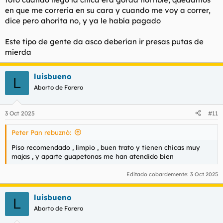
en que me correria en su cara y cuando me voy a correr,
dice pero ahorita no, y ya le había pagado
Este tipo de gente da asco deberían ir presas putas de
mierda
luisbueno
L
Aborto de Forero
3 Oct 2025
#11
Peter Pan rebuznó:
Piso recomendado , limpio , buen trato y tienen chicas muy
majas , y aparte guapetonas me han atendido bien
Editado cobardemente:
3 Oct 2025
luisbueno
L
Aborto de Forero