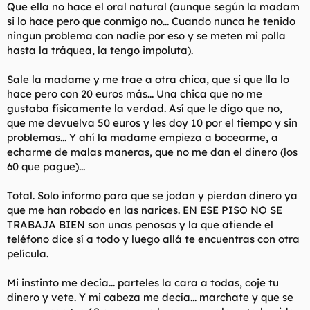
Que ella no hace el oral natural (aunque según la madam
si lo hace pero que conmigo no... Cuando nunca he tenido
ningun problema con nadie por eso y se meten mi polla
hasta la tráquea, la tengo impoluta).
Sale la madame y me trae a otra chica, que si que lla lo
hace pero con 20 euros más... Una chica que no me
gustaba físicamente la verdad. Así que le digo que no,
que me devuelva 50 euros y les doy 10 por el tiempo y sin
problemas... Y ahí la madame empieza a bocearme, a
echarme de malas maneras, que no me dan el dinero (los
60 que pague)...
Total. Solo informo para que se jodan y pierdan dinero ya
que me han robado en las narices. EN ESE PISO NO SE
TRABAJA BIEN son unas penosas y la que atiende el
teléfono dice sí a todo y luego allá te encuentras con otra
película.
Mi instinto me decía... parteles la cara a todas, coje tu
dinero y vete. Y mi cabeza me decía... marchate y que se