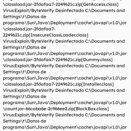
\classload.jar-2fdafaa7-2249621c.zip[GetAccess.class]
Virus:Exploit/ByteVerify Desinfectado C:\Documents and
Settings\t\Datos de
programa\Sun\Java\Deployment\cache\javapi\v1.0\jar
\classload.jar-2fdafaa7-
2249621c.zip[InsecureClassLoader.class]
Virus:Exploit/ByteVerify Desinfectado C:\Documents and
Settings\t\Datos de
programa\Sun\Java\Deployment\cache\javapi\v1.0\jar
\classload.jar-2fdafaa7-2249621c.zip[Dummy.class]
Virus:Exploit/ByteVerify Desinfectado C:\Documents and
Settings\t\Datos de
programa\Sun\Java\Deployment\cache\javapi\v1.0\jar
\classload.jar-2fdafaa7-2249621c.zip[Installer.class]
Virus:Exploit/ByteVerify Desinfectado C:\Documents and
Settings\t\Datos de
programa\Sun\Java\Deployment\cache\javapi\v1.0\jar
\count.jar-66caba6e-2c966ee2.zip[BlackBox.class]
Virus:Exploit/ByteVerify Desinfectado C:\Documents and
Settings\t\Datos de
programa\Sun\Java\Deployment\cache\javapi\v1.0\jar