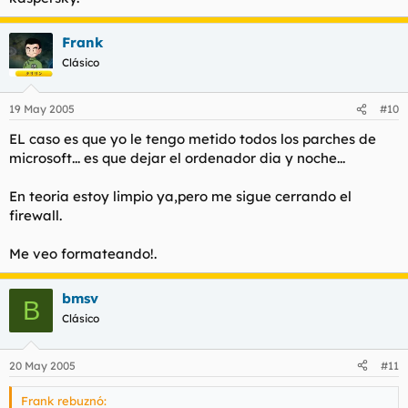
Frank
Clásico
19 May 2005
#10
EL caso es que yo le tengo metido todos los parches de
microsoft... es que dejar el ordenador dia y noche...
En teoria estoy limpio ya,pero me sigue cerrando el
firewall.
Me veo formateando!.
bmsv
B
Clásico
20 May 2005
#11
Frank rebuznó: