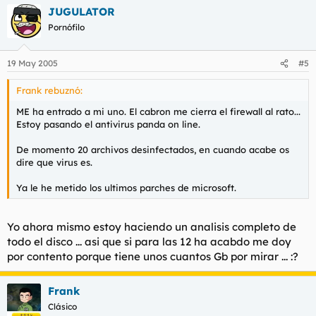
JUGULATOR
Pornófilo
19 May 2005
#5
Frank rebuznó:
ME ha entrado a mi uno. El cabron me cierra el firewall al rato...
Estoy pasando el antivirus panda on line.
De momento 20 archivos desinfectados, en cuando acabe os
dire que virus es.
Ya le he metido los ultimos parches de microsoft.
Yo ahora mismo estoy haciendo un analisis completo de
todo el disco ... asi que si para las 12 ha acabdo me doy
por contento porque tiene unos cuantos Gb por mirar ... :?
Frank
Clásico