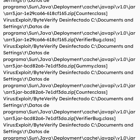
Settings\t\Datos de
programa\Sun\Java\Deployment\cache\javapi\v1.0\jar
\arr3.jar-1e29ca66-618cf165.zip[Counter.class]
Virus:Exploit/ByteVerify Desinfectado C:\Documents and
Settings\t\Datos de
programa\Sun\Java\Deployment\cache\javapi\v1.0\jar
\arr3.jar-1e29ca66-618cf165.zip[VerifierBug.class]
Virus:Exploit/ByteVerify Desinfectado C:\Documents and
Settings\t\Datos de
programa\Sun\Java\Deployment\cache\javapi\v1.0\jar
\arr3.jar-bcd82a6-7e1df3da.zip[Gummy.class]
Virus:Exploit/ByteVerify Desinfectado C:\Documents and
Settings\t\Datos de
programa\Sun\Java\Deployment\cache\javapi\v1.0\jar
\arr3.jar-bcd82a6-7e1df3da.zip[Counter.class]
Virus:Exploit/ByteVerify Desinfectado C:\Documents and
Settings\t\Datos de
programa\Sun\Java\Deployment\cache\javapi\v1.0\jar
\arr3.jar-bcd82a6-7e1df3da.zip[VerifierBug.class]
Virus:Exploit/ByteVerify Desinfectado C:\Documents and
Settings\t\Datos de
programa\Sun\Java\Deployment\cache\javapi\v1.0\jar