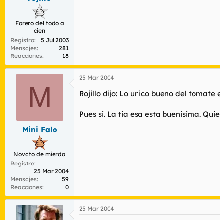
Forero del todo a
cien
Registro
5 Jul 2003
Mensajes
281
Reacciones
18
25 Mar 2004
M
Rojillo dijo: Lo unico bueno del tomate 
Pues si. La tia esa esta buenisima. Quien
Mini Falo
Novato de mierda
Registro
25 Mar 2004
Mensajes
59
Reacciones
0
25 Mar 2004