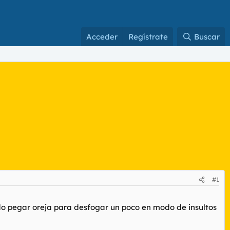
Acceder
Regístrate
Buscar
#1
do pegar oreja para desfogar un poco en modo de insultos