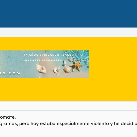
e
Tomate.
rogramas, pero hoy estaba especialmente violento y he decidi