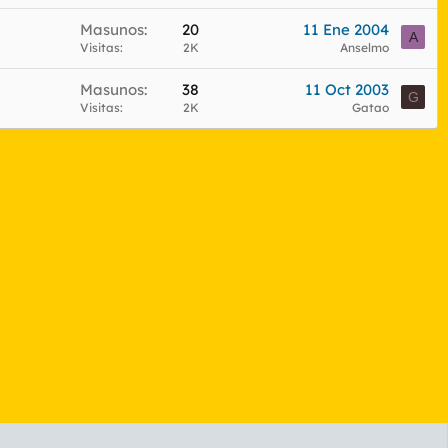
Masunos
20
11 Ene 2004
A
Visitas
2K
Anselmo
Masunos
38
11 Oct 2003
G
Visitas
2K
Gatao