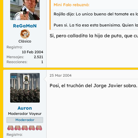
Mini Falo rebuznó:
Rojillo dijo: Lo unico bueno del tomate es 
Pues si. La tia esa esta buenisima. Quien la 
ReGaMaN
Si, pero calladita la hija de puta, que 
Clásico
Registro
10 Feb 2004
Mensajes
2.521
Reacciones
1
25 Mar 2004
Posi, el truchón del Jorge Javier sobr
Auron
Moderador Voyeur
Moderador
Registro