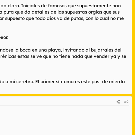
da claro. Iniciales de famosos que supuestamente han
a puta que da detalles de las supuestas orgías que sus
r supuesto que todo dios va de putas, con lo cual no me
eor.
dose la boca en una playa, invitando al bujarrales del
rénicas estas se ve que no tiene nada que vender ya y se
 a mi cerebro. El primer síntoma es este post de mierda
#2