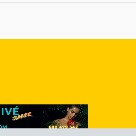
nlace