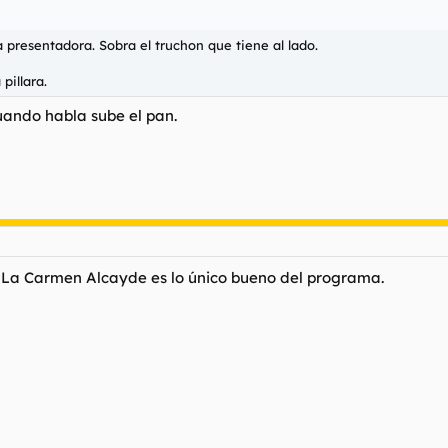
la presentadora. Sobra el truchon que tiene al lado.
pillara.
cuando habla sube el pan.
a. La Carmen Alcayde es lo único bueno del programa.