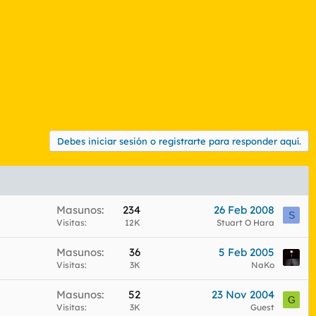
Debes iniciar sesión o registrarte para responder aquí.
Masunos
234
26 Feb 2008
S
Visitas
12K
Stuart O Hara
Masunos
36
5 Feb 2005
Visitas
3K
NaKo
Masunos
52
23 Nov 2004
G
Visitas
3K
Guest