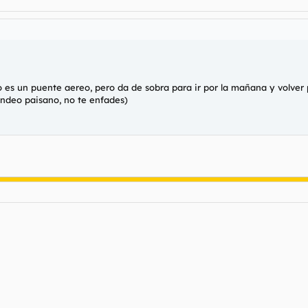
o es un puente aereo, pero da de sobra para ir por la mañana y volver 
hondeo paisano, no te enfades)