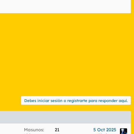
Debes iniciar sesión o registrarte para responder aquí.
Masunos
21
5 Oct 2025