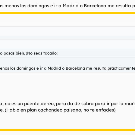
ías menos los domingos e ir a Madrid o Barcelona me resulta p
lo pasas bien, ¡No seas tacaño!
 menos los domingos e ir a Madrid o Barcelona me resulta prácticamente 
a, no es un puente aereo, pero da de sobra para ir por la mañan
je. (Hablo en plan cachondeo paisano, no te enfades)