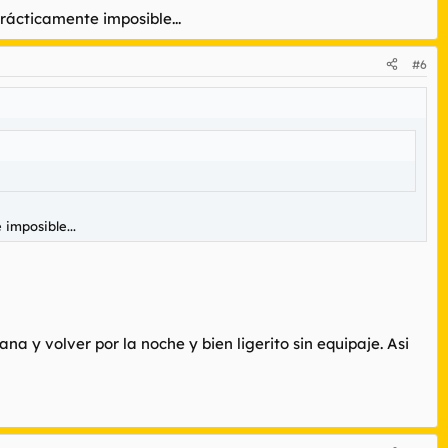
rácticamente imposible...
#6
imposible...
a y volver por la noche y bien ligerito sin equipaje. Asi