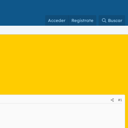
Acceder
Regístrate
Buscar
#1