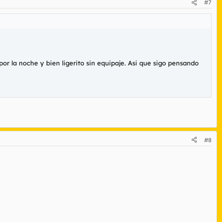
#7
por la noche y bien ligerito sin equipaje. Asi que sigo pensando
#8