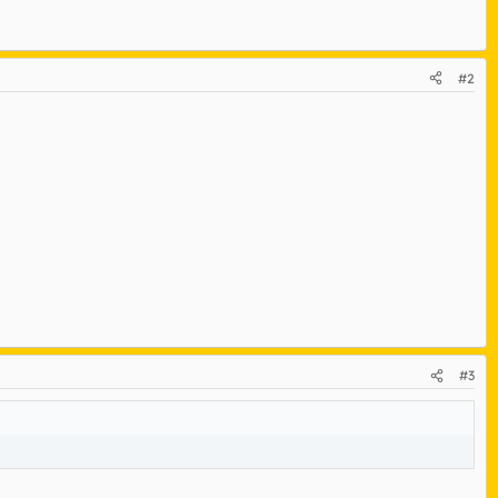
#2
#3