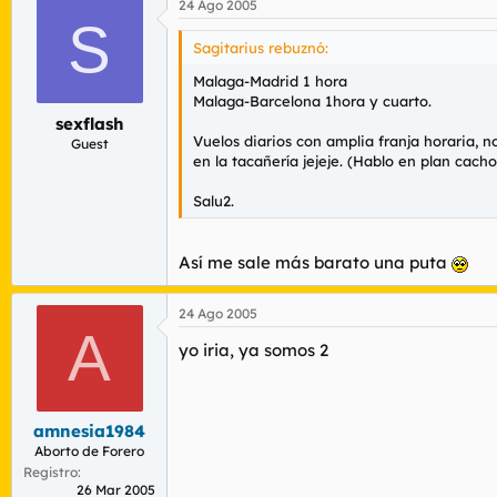
24 Ago 2005
S
Sagitarius rebuznó:
Malaga-Madrid 1 hora
Malaga-Barcelona 1hora y cuarto.
sexflash
Vuelos diarios con amplia franja horaria, n
Guest
en la tacañería jejeje. (Hablo en plan cac
Salu2.
Así me sale más barato una puta
24 Ago 2005
A
yo iria, ya somos 2
amnesia1984
Aborto de Forero
Registro
26 Mar 2005