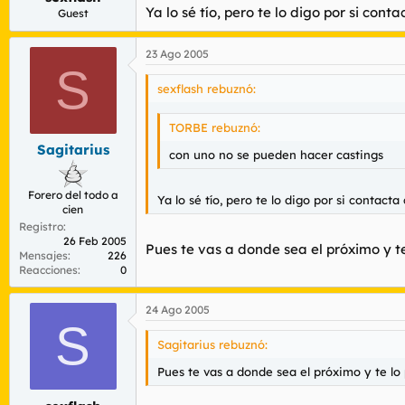
Ya lo sé tío, pero te lo digo por si c
Guest
23 Ago 2005
S
sexflash rebuznó:
TORBE rebuznó:
Sagitarius
con uno no se pueden hacer castings
Forero del todo a
Ya lo sé tío, pero te lo digo por si conta
cien
Registro
26 Feb 2005
Pues te vas a donde sea el próximo y te
Mensajes
226
Reacciones
0
24 Ago 2005
S
Sagitarius rebuznó:
Pues te vas a donde sea el próximo y te lo 