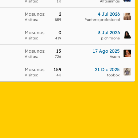
Visitas
1K
Alfasinmas
Masunos
2
4 Jul 2026
Visitas
859
Puntero profesional
Masunos
0
3 Jul 2026
Visitas
419
pichitaone
Masunos
15
17 Ago 2025
Visitas
726
Asam
Masunos
159
21 Dic 2025
Visitas
4K
topbox