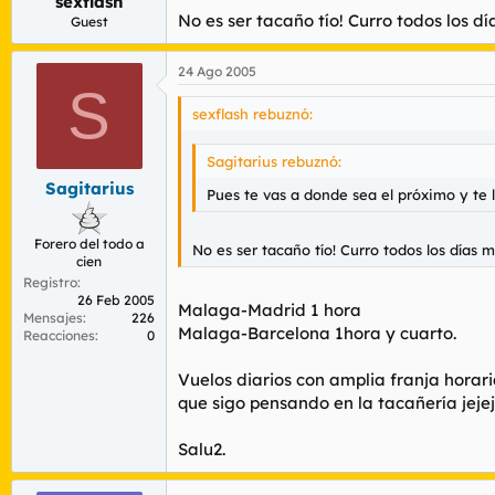
sexflash
No es ser tacaño tío! Curro todos los d
Guest
24 Ago 2005
S
sexflash rebuznó:
Sagitarius rebuznó:
Sagitarius
Pues te vas a donde sea el próximo y te 
Forero del todo a
No es ser tacaño tío! Curro todos los días
cien
Registro
26 Feb 2005
Malaga-Madrid 1 hora
Mensajes
226
Malaga-Barcelona 1hora y cuarto.
Reacciones
0
Vuelos diarios con amplia franja horari
que sigo pensando en la tacañería jeje
Salu2.