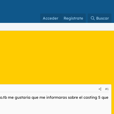
Acceder
Regístrate
Buscar
#1
o.tb me gustaria que me informaras sobre el casting 5 que