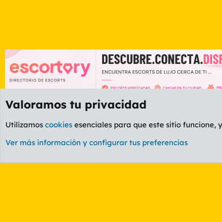
Valoramos tu privacidad
Foros
GENERAL
Foro General
Utilizamos
cookies
esenciales para que este sitio funcione, 
Cookies
PL OLDSTYLE AMARILLO
Cambiar fuente
Ver más información y configurar tus preferencias