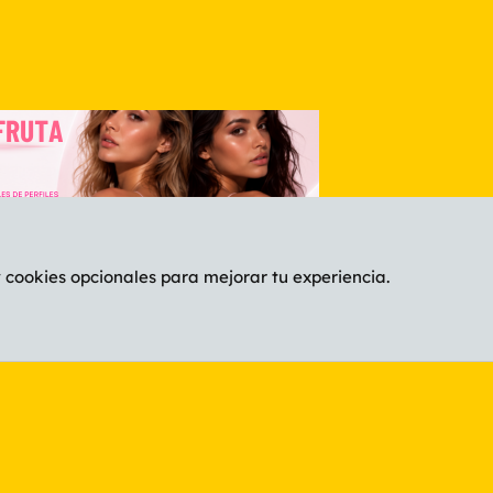
y cookies opcionales para mejorar tu experiencia.
Español (ES)
C
®
Community platform by XenForo
© 2010-2026 XenForo Ltd.