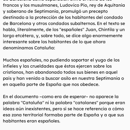
francos y los musulmanes, Ludovico Pío, rey de Aquitania
y soberano de Septimania, promulgó un precepto
destinado a la protección de los habitantes del condado
de Barcelona y otros condados subalternos. En el texto se
habla, literalmente, de los "españoles" Juan, Chintila y un
largo etcétera, y, sobre todo, se dice algo enormemente
interesante sobre los habitantes de lo que ahora
denominamos Cataluña:
Muchos españoles, no pudiendo soportar el yugo de los
infieles y las crueldades que éstos ejercen sobre los
cristianos, han abandonado todos sus bienes en aquel
país y han venido a buscar asilo en nuestra Septimania o
en aquella parte de España que nos obedece.
En el documento –como era de esperar– no aparece la
palabra "Cataluña" ni la palabra "catalanes" porque eran
ideas aún inexistentes, pero sí se hace referencia a cómo
esa zona territorial formaba parte de España y a que sus
habitantes eran españoles.