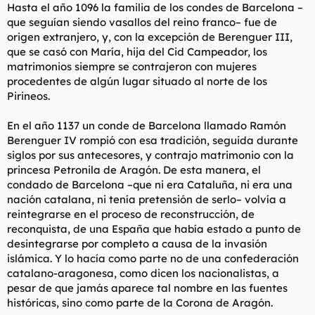
Hasta el año 1096 la familia de los condes de Barcelona –
que seguían siendo vasallos del reino franco– fue de
origen extranjero, y, con la excepción de Berenguer III,
que se casó con María, hija del Cid Campeador, los
matrimonios siempre se contrajeron con mujeres
procedentes de algún lugar situado al norte de los
Pirineos.
En el año 1137 un conde de Barcelona llamado Ramón
Berenguer IV rompió con esa tradición, seguida durante
siglos por sus antecesores, y contrajo matrimonio con la
princesa Petronila de Aragón. De esta manera, el
condado de Barcelona –que ni era Cataluña, ni era una
nación catalana, ni tenía pretensión de serlo– volvía a
reintegrarse en el proceso de reconstrucción, de
reconquista, de una España que había estado a punto de
desintegrarse por completo a causa de la invasión
islámica. Y lo hacía como parte no de una confederación
catalano-aragonesa, como dicen los nacionalistas, a
pesar de que jamás aparece tal nombre en las fuentes
históricas, sino como parte de la Corona de Aragón.