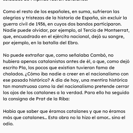
Como el resto de los españoles, en suma, sufrieron las
alegrías y tristezas de la historia de España, sin excluir la
guerra civil de 1936, en cuyos dos bandos participaron.
Nadie puede olvidar, por ejemplo, al Tercio de Montserrat,
que, encuadrado en el ejército nacional, dejó su sangre,
por ejemplo, en la batalla del Ebro.
No puede extrañar que, como señalaba Cambó, no
hubiera apenas catalanistas antes de él, o que, como dejó
escrito Pla, los pocos que existían tuvieran fama de
chalados. ¿Cómo iba nadie a creer en el nacionalismo con
ese pasado histórico? A día de hoy, una mentira histórica
tan monstruosa como la del nacionalismo pretende cerrar
los ojos de los catalanes a la verdad. Para ello ha seguido
la consigna de Prat de la Riba:
Había que saber que éramos catalanes y que no éramos
más que catalanes... Esta obra no la hizo el amor... sino el
odio.