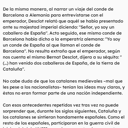
De la misma manera, al narrar un viaje del conde de
Barcelona a Alemania para entrevistarse con el
emperador, Desclot relató que aquél se había presentado
ante su majestad imperial diciendo: "Señor, yo soy un
caballero de España". Acto seguido, ese mismo conde de
Barcelona había dicho a la emperatriz alemana: "Yo soy
un conde de España al que llaman el conde de
Barcelona". No resulta extraño que el emperador, según
nos cuenta el mismo Bernat Desclot, dijera a su séquito: "
(...) han venido dos caballeros de España, de la tierra de
Cataluña".
No cabe duda de que los catalanes medievales –mal que
les pese a los nacionalistas– tenían las ideas muy claras, y
éstas no eran formar parte de una nación independiente.
Con esos antecedentes repetidos vez tras vez no puede
sorprender que, durante los siglos siguientes, Cataluña y
los catalanes se sintieran hondamente españoles. Como el
resto de los españoles, participaron en la guerra civil de