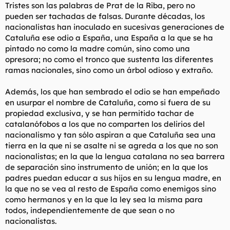
Tristes son las palabras de Prat de la Riba, pero no
pueden ser tachadas de falsas. Durante décadas, los
nacionalistas han inoculado en sucesivas generaciones de
Cataluña ese odio a España, una España a la que se ha
pintado no como la madre común, sino como una
opresora; no como el tronco que sustenta las diferentes
ramas nacionales, sino como un árbol odioso y extraño.
Además, los que han sembrado el odio se han empeñado
en usurpar el nombre de Cataluña, como si fuera de su
propiedad exclusiva, y se han permitido tachar de
catalanófobos a los que no comparten los delirios del
nacionalismo y tan sólo aspiran a que Cataluña sea una
tierra en la que ni se asalte ni se agreda a los que no son
nacionalistas; en la que la lengua catalana no sea barrera
de separación sino instrumento de unión; en la que los
padres puedan educar a sus hijos en su lengua madre, en
la que no se vea al resto de España como enemigos sino
como hermanos y en la que la ley sea la misma para
todos, independientemente de que sean o no
nacionalistas.