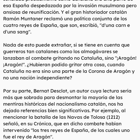
esa España despedazada por la invasión musulmana pero
ansiosa de reunificación. Y el gran historiador catalán
Ramón Muntaner reclamó una política conjunta de los
cuatro reyes de España, que son, escribió, "d'una carn e
d'una sang".
Nada de esto puede extrañar, si se tiene en cuenta que
guerreros tan catalanes como los almogávares se
lanzaban al combate gritando no Cataluña, sino "¡Aragón!
¡Aragón!". ¿Hubieran podido gritar otra cosa, cuando
Cataluña no era sino una parte de la Corona de Aragón y
no una nación independiente?
Por su parte, Bernat Desclot, un autor cuya lectura sería
más que sobrada para desmontar la mayoría de las
mentiras históricas del nacionalismo catalán, nos ha
dejado referencias bien significativas. Por ejemplo, al
mencionar la batalla de las Navas de Tolosa (1212)
señaló, en su Crónica, que en dicho combate habían
intervenido "los tres reyes de España, de los cuales uno
fue el rey de Aragón".