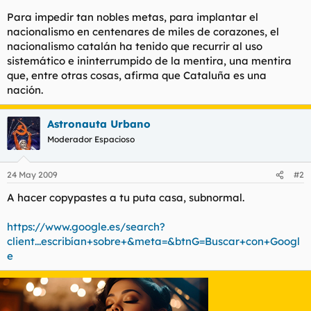
Para impedir tan nobles metas, para implantar el
nacionalismo en centenares de miles de corazones, el
nacionalismo catalán ha tenido que recurrir al uso
sistemático e ininterrumpido de la mentira, una mentira
que, entre otras cosas, afirma que Cataluña es una
nación.
Astronauta Urbano
Moderador Espacioso
24 May 2009
#2
A hacer copypastes a tu puta casa, subnormal.
https://www.google.es/search?
client...escribían+sobre+&meta=&btnG=Buscar+con+Googl
e