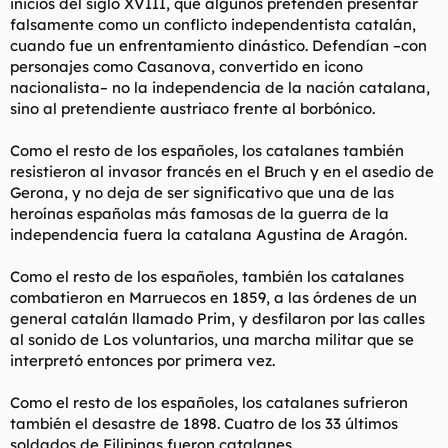
inicios del siglo XVIII, que algunos pretenden presentar
falsamente como un conflicto independentista catalán,
cuando fue un enfrentamiento dinástico. Defendían –con
personajes como Casanova, convertido en icono
nacionalista– no la independencia de la nación catalana,
sino al pretendiente austriaco frente al borbónico.
Como el resto de los españoles, los catalanes también
resistieron al invasor francés en el Bruch y en el asedio de
Gerona, y no deja de ser significativo que una de las
heroínas españolas más famosas de la guerra de la
independencia fuera la catalana Agustina de Aragón.
Como el resto de los españoles, también los catalanes
combatieron en Marruecos en 1859, a las órdenes de un
general catalán llamado Prim, y desfilaron por las calles
al sonido de Los voluntarios, una marcha militar que se
interpretó entonces por primera vez.
Como el resto de los españoles, los catalanes sufrieron
también el desastre de 1898. Cuatro de los 33 últimos
soldados de Filipinas fueron catalanes.