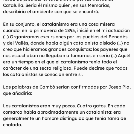
t
o
Cataluña. Sería él mismo quien, en sus Memorias,
e
describiría el ambiente con que se encontró.
m
a
En su conjunto, el catalanismo era una cosa mísera
cuando, en la primavera de 1893, inicié en el mi actuación
(...) Organizamos excursiones por los pueblos del Penedés
y del Vallés, donde había algún catalanista aislado (...) no
creo que hiciéramos grandes conquistas: los payeses que
nos escuchaban no llegaban a tomarnos en serio (...) Aquél
era un tiempo en el que el catalanismo tenía todo el
carácter de una secta religiosa. Puede decirse que todos
los catalanistas se conocían entre sí.
Las palabras de Cambó serían confirmadas por Josep Pla,
que añadiría:
Los catalanistas eran muy pocos. Cuatro gatos. En cada
comarca había aproximadamente un catalanista: era
generalmente un hombre distinguido que tenía fama de
chalado.