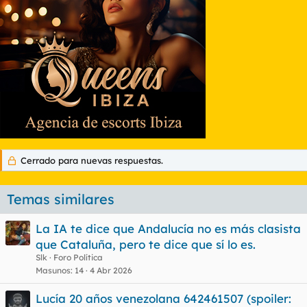
Cerrado para nuevas respuestas.
Temas similares
La IA te dice que Andalucía no es más clasista
que Cataluña, pero te dice que sí lo es.
Slk
Foro Política
Masunos
14
4 Abr 2026
Lucía 20 años venezolana 642461507 (spoiler: