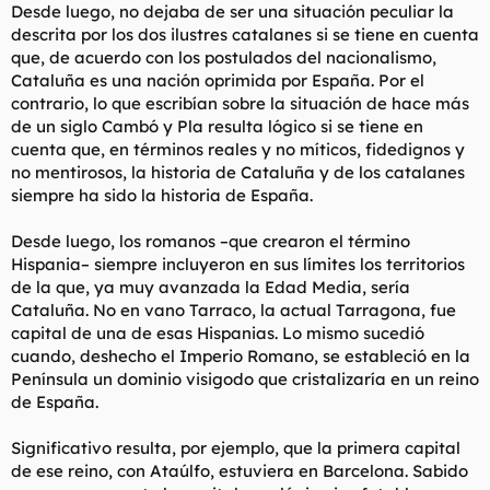
Desde luego, no dejaba de ser una situación peculiar la
descrita por los dos ilustres catalanes si se tiene en cuenta
que, de acuerdo con los postulados del nacionalismo,
Cataluña es una nación oprimida por España. Por el
contrario, lo que escribían sobre la situación de hace más
de un siglo Cambó y Pla resulta lógico si se tiene en
cuenta que, en términos reales y no míticos, fidedignos y
no mentirosos, la historia de Cataluña y de los catalanes
siempre ha sido la historia de España.
Desde luego, los romanos –que crearon el término
Hispania– siempre incluyeron en sus límites los territorios
de la que, ya muy avanzada la Edad Media, sería
Cataluña. No en vano Tarraco, la actual Tarragona, fue
capital de una de esas Hispanias. Lo mismo sucedió
cuando, deshecho el Imperio Romano, se estableció en la
Península un dominio visigodo que cristalizaría en un reino
de España.
Significativo resulta, por ejemplo, que la primera capital
de ese reino, con Ataúlfo, estuviera en Barcelona. Sabido