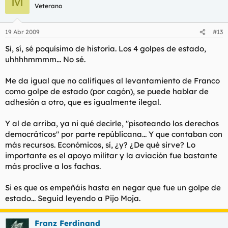
M
Veterano
19 Abr 2009
#13
Sí, sí, sé poquísimo de historia. Los 4 golpes de estado,
uhhhhmmmm... No sé.
Me da igual que no califiques al levantamiento de Franco
como golpe de estado (por cagón), se puede hablar de
adhesión a otro, que es igualmente ilegal.
Y al de arriba, ya ni qué decirle, "pisoteando los derechos
democráticos" por parte repúblicana... Y que contaban con
más recursos. Económicos, sí, ¿y? ¿De qué sirve? Lo
importante es el apoyo militar y la aviación fue bastante
más proclive a los fachas.
Si es que os empeñáis hasta en negar que fue un golpe de
estado... Seguid leyendo a Pijo Moja.
Franz Ferdinand