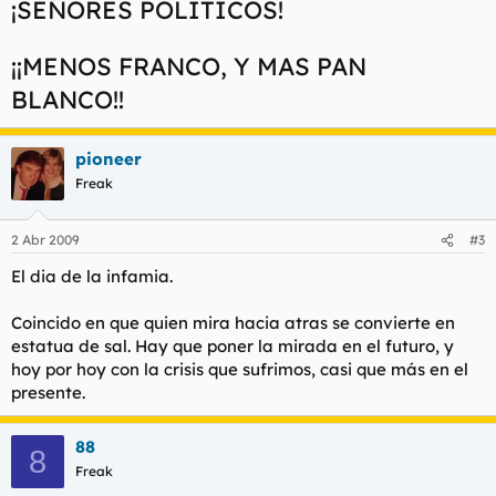
¡SEÑORES POLITICOS!
¡¡MENOS FRANCO, Y MAS PAN
BLANCO!!
pioneer
Freak
2 Abr 2009
#3
El dia de la infamia.
Coincido en que quien mira hacia atras se convierte en
estatua de sal. Hay que poner la mirada en el futuro, y
hoy por hoy con la crisis que sufrimos, casi que más en el
presente.
88
8
Freak