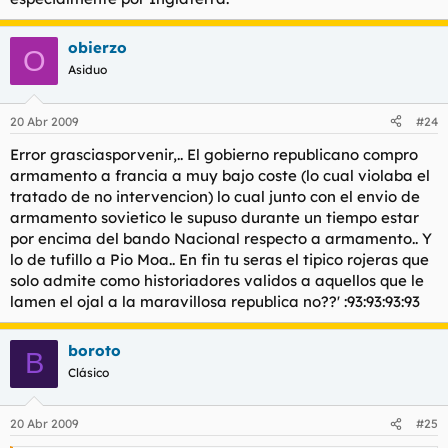
obierzo
O
Asiduo
20 Abr 2009
#24
Error grasciasporvenir,.. El gobierno republicano compro
armamento a francia a muy bajo coste (lo cual violaba el
tratado de no intervencion) lo cual junto con el envio de
armamento sovietico le supuso durante un tiempo estar
por encima del bando Nacional respecto a armamento.. Y
lo de tufillo a Pio Moa.. En fin tu seras el tipico rojeras que
solo admite como historiadores validos a aquellos que le
lamen el ojal a la maravillosa republica no??' :93:93:93:93
boroto
B
Clásico
20 Abr 2009
#25