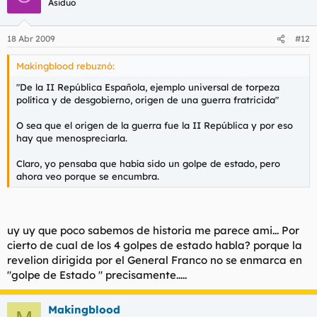
Asiduo
18 Abr 2009
#12
Makingblood rebuznó:
"De la II República Española, ejemplo universal de torpeza
política y de desgobierno, origen de una guerra fratricida"
O sea que el origen de la guerra fue la II República y por eso
hay que menospreciarla.
Claro, yo pensaba que había sido un golpe de estado, pero
ahora veo porque se encumbra.
uy uy que poco sabemos de historia me parece ami... Por
cierto de cual de los 4 golpes de estado habla? porque la
revelion dirigida por el General Franco no se enmarca en
"golpe de Estado " precisamente.....
Makingblood