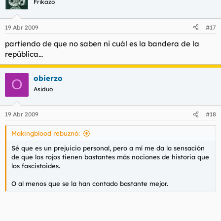
Frikazo
19 Abr 2009
#17
partiendo de que no saben ni cuál es la bandera de la
república...
obierzo
O
Asiduo
19 Abr 2009
#18
Makingblood rebuznó:
Sé que es un prejuicio personal, pero a mí me da la sensación
de que los rojos tienen bastantes más nociones de historia que
los fascistoides.
O al menos que se la han contado bastante mejor.