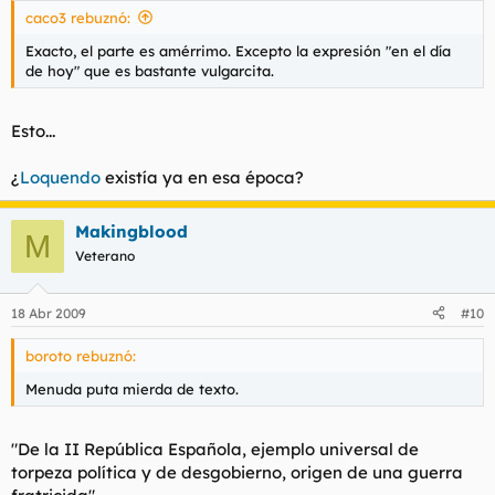
caco3 rebuznó:
Exacto, el parte es amérrimo. Excepto la expresión "en el día
de hoy" que es bastante vulgarcita.
Esto...
¿
Loquendo
existía ya en esa época?
Makingblood
M
Veterano
18 Abr 2009
#10
boroto rebuznó:
Menuda puta mierda de texto.
"De la II República Española, ejemplo universal de
torpeza política y de desgobierno, origen de una guerra