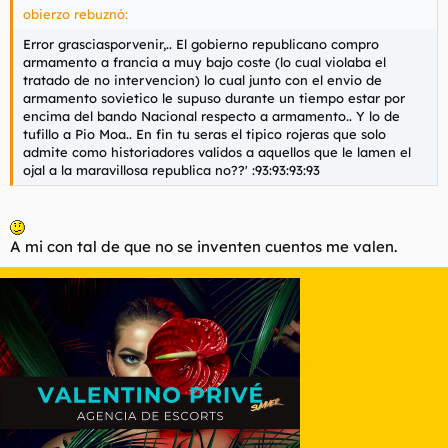
obierzo rebuznó:
Error grasciasporvenir,.. El gobierno republicano compro
armamento a francia a muy bajo coste (lo cual violaba el
tratado de no intervencion) lo cual junto con el envio de
armamento sovietico le supuso durante un tiempo estar por
encima del bando Nacional respecto a armamento.. Y lo de
tufillo a Pio Moa.. En fin tu seras el tipico rojeras que solo
admite como historiadores validos a aquellos que le lamen el
ojal a la maravillosa republica no??' :93:93:93:93
A mi con tal de que no se inventen cuentos me valen.