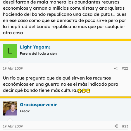
despilfarran de mala manera los abundantes recursos
economicos y arman a milicias comunistas y anarquistas
haciendo del bando republicano una casa de putas... pues
en ese caso como que se demostro de poco sirve pero por
la ineptitud del bando republicano mas que por cualquier
otra cosa
Light Yagam¡
L
Forero del todo a cien
19 Abr 2009
#22
Un tío que pregunta que de qué sirven los recursos
económicos en una guerra no es el más indicado para
decir qué bando tiene más cultura.
Graciasporvenir
Freak
19 Abr 2009
#23