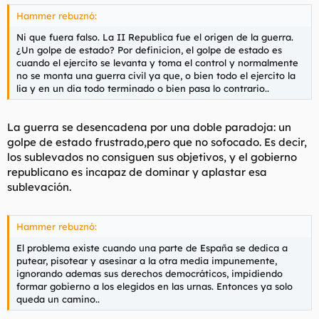
Hammer rebuznó:
Ni que fuera falso. La II Republica fue el origen de la guerra.
¿Un golpe de estado? Por definicion, el golpe de estado es
cuando el ejercito se levanta y toma el control y normalmente
no se monta una guerra civil ya que, o bien todo el ejercito la
lia y en un dia todo terminado o bien pasa lo contrario..
La guerra se desencadena por una doble paradoja: un
golpe de estado frustrado,pero que no sofocado. Es decir,
los sublevados no consiguen sus objetivos, y el gobierno
republicano es incapaz de dominar y aplastar esa
sublevación.
Hammer rebuznó:
El problema existe cuando una parte de España se dedica a
putear, pisotear y asesinar a la otra media impunemente,
ignorando ademas sus derechos democráticos, impidiendo
formar gobierno a los elegidos en las urnas. Entonces ya solo
queda un camino..