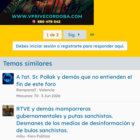
Último
1 de 2
Sig.
Debes iniciar sesión o registrarte para responder aquí.
Temas similares
A l'at. Sr. Pollak y demás que no entienden el
fin de este foro
RampanaT
Valencia
Masunos
70
3 Jun 2026
RTVE y demás mamporreros
gubernamentales y putas sanchistas.
Desmanes de los medios de desinformación y
de bulos sanchistas.
miliu
Foro Política