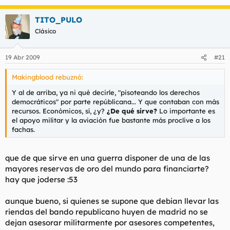
TITO_PULO
Clásico
19 Abr 2009
#21
Makingblood rebuznó:
Y al de arriba, ya ni qué decirle, "pisoteando los derechos
democráticos" por parte repúblicana... Y que contaban con más
recursos. Económicos, sí, ¿y?
¿De qué sirve?
Lo importante es
el apoyo militar y la aviación fue bastante más proclive a los
fachas.
que de que sirve en una guerra disponer de una de las
mayores reservas de oro del mundo para financiarte?
hay que joderse :53
aunque bueno, si quienes se supone que debian llevar las
riendas del bando republicano huyen de madrid no se
dejan asesorar militarmente por asesores competentes,