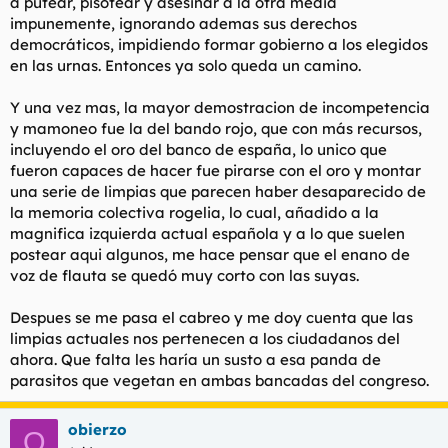
a putear, pisotear y asesinar a la otra media
impunemente, ignorando ademas sus derechos
democráticos, impidiendo formar gobierno a los elegidos
en las urnas. Entonces ya solo queda un camino.
Y una vez mas, la mayor demostracion de incompetencia
y mamoneo fue la del bando rojo, que con más recursos,
incluyendo el oro del banco de españa, lo unico que
fueron capaces de hacer fue pirarse con el oro y montar
una serie de limpias que parecen haber desaparecido de
la memoria colectiva rogelia, lo cual, añadido a la
magnifica izquierda actual española y a lo que suelen
postear aqui algunos, me hace pensar que el enano de
voz de flauta se quedó muy corto con las suyas.
Despues se me pasa el cabreo y me doy cuenta que las
limpias actuales nos pertenecen a los ciudadanos del
ahora. Que falta les haría un susto a esa panda de
parasitos que vegetan en ambas bancadas del congreso.
obierzo
O