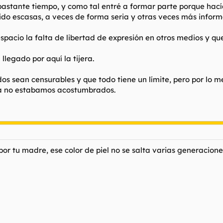
stante tiempo, y como tal entré a formar parte porque hacía
sido escasas, a veces de forma seria y otras veces más inform
spacio la falta de libertad de expresión en otros medios y que
legado por aquí la tijera.
 sean censurables y que todo tiene un límite, pero por lo m
ra no estabamos acostumbrados.
 por tu madre, ese color de piel no se salta varias generacio