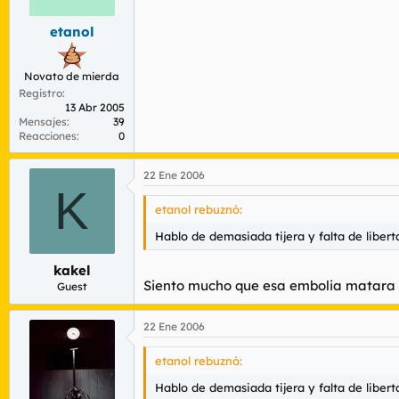
etanol
Novato de mierda
Registro
13 Abr 2005
Mensajes
39
Reacciones
0
22 Ene 2006
K
etanol rebuznó:
Hablo de demasiada tijera y falta de libert
kakel
Siento mucho que esa embolia matara 
Guest
22 Ene 2006
etanol rebuznó:
Hablo de demasiada tijera y falta de libert