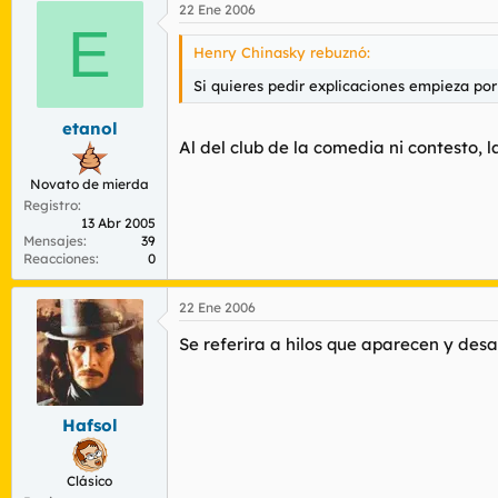
22 Ene 2006
E
Henry Chinasky rebuznó:
Si quieres pedir explicaciones empieza por
etanol
Al del club de la comedia ni contesto, l
Novato de mierda
Registro
13 Abr 2005
Mensajes
39
Reacciones
0
22 Ene 2006
Se referira a hilos que aparecen y d
Hafsol
Clásico