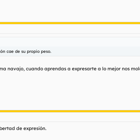
azón cae de su propio peso.
oma navajo, cuando aprendas a expresarte a lo mejor nos mol
ibertad de expresión.