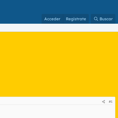
Acceder
Regístrate
Buscar
#1