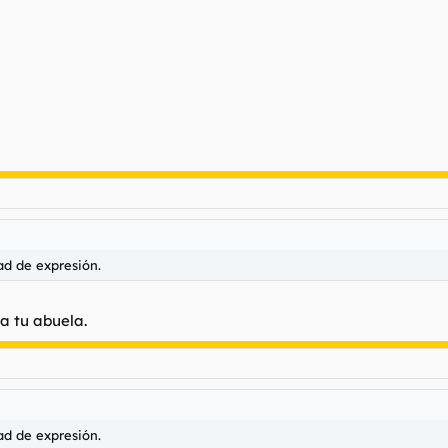
ad de expresión.
a tu abuela.
ad de expresión.