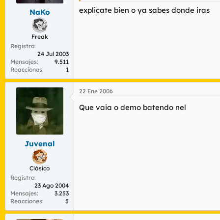
explicate bien o ya sabes donde iras
NaKo
Freak
Registro
24 Jul 2003
Mensajes
9.511
Reacciones
1
22 Ene 2006
Que vaia o demo batendo nel
Juvenal
Clásico
Registro
23 Ago 2004
Mensajes
3.253
Reacciones
5