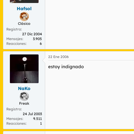
Hafsol
Clásico
Registro
27 Dic 2004
Mensajes
3.905
Reacciones
6
22 Ene 2006
estoy indignado
NaKo
Freak
Registro
24 Jul 2003
Mensajes
9.511
Reacciones
1