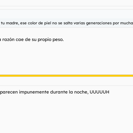
 tu madre, ese color de piel no se salta varias generaciones por much
a razón cae de su propio peso.
esaparecen impunemente durante la noche, UUUUUH