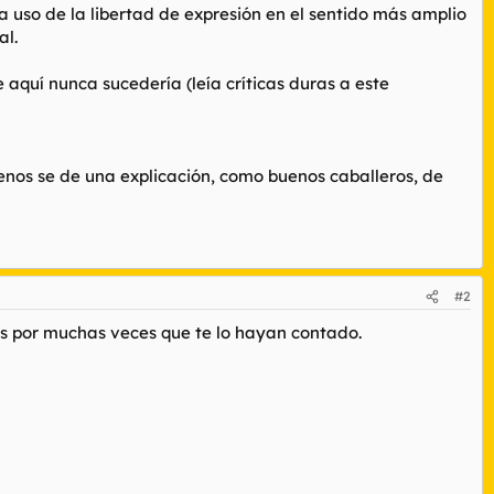
 uso de la libertad de expresión en el sentido más amplio
al.
 aquí nunca sucedería (leía críticas duras a este
enos se de una explicación, como buenos caballeros, de
#2
nes por muchas veces que te lo hayan contado.