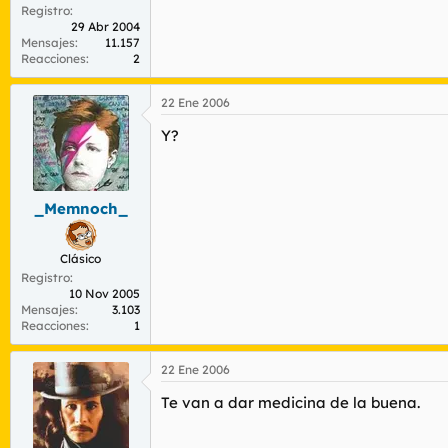
Registro
29 Abr 2004
Mensajes
11.157
Reacciones
2
22 Ene 2006
Y?
_Memnoch_
Clásico
Registro
10 Nov 2005
Mensajes
3.103
Reacciones
1
22 Ene 2006
Te van a dar medicina de la buena.