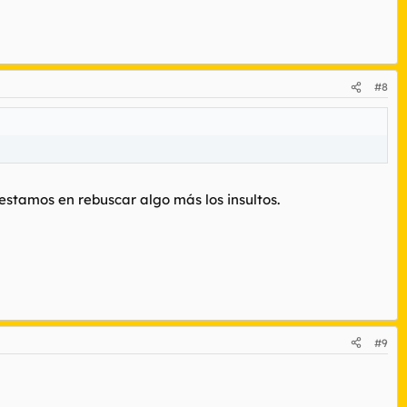
#8
estamos en rebuscar algo más los insultos.
#9