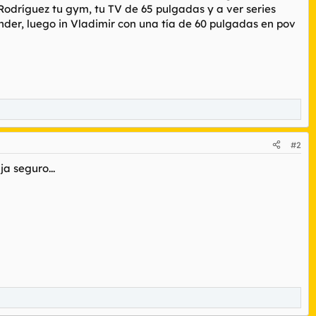
Rodríguez tu gym, tu TV de 65 pulgadas y a ver series
er, luego in Vladimir con una tía de 60 pulgadas en pov
#2
a seguro...