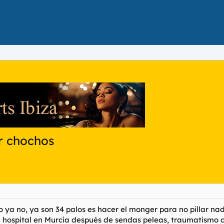
ar chochos
 ya no, ya son 34 palos es hacer el monger para no pillar nad
al hospital en Murcia después de sendas peleas, traumatismo c