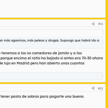
#11
ran más agresivos, más peleas y drogas. Supongo que habrá ido a
go tenemos a los no comedores de jamón y a las
as porque encima el ratio ha bajado si antes era 70-30 ahora
 de lujo en Madrid pero han abierto unas cuantas
#12
as tener pasta de sobras para pagarte una buena