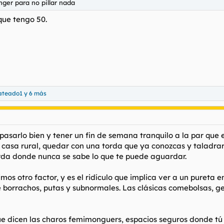
nger para no pillar nada
 que tengo 50.
ateado1
y 6 más
pasarlo bien y tener un fin de semana tranquilo a la par que 
a casa rural, quedar con una torda que ya conozcas y taladrar
erda donde nunca se sabe lo que te puede aguardar.
 otro factor, y es el ridículo que implica ver a un pureta en
borrachos, putas y subnormales. Las clásicas comebolsas, gent
que dicen las charos femimonguers, espacios seguros donde tú