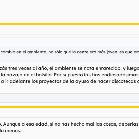
cambio en el ambiente, no sólo que la gente era más joven, es que e
ás tres veces al año, el ambiente se nota enrarecido, y lue
n la navaja en el bolsillo. Por supuesto las tías endiosadosim
 a ir adelante los proyectos de la ayuso de hacer discotecas
o. Aunque a esa edad, si no has hecho mal las cosas, deberí
 lo menos.