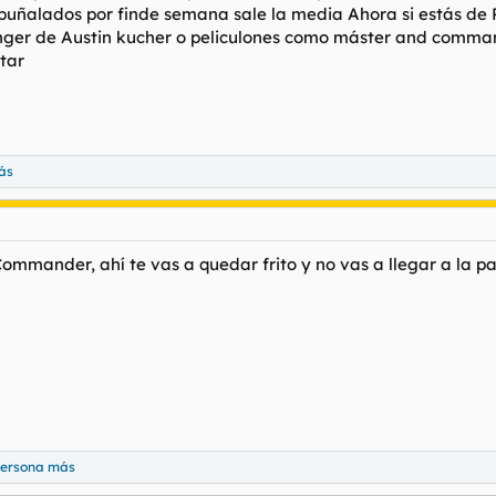
apuñalados por finde semana sale la media Ahora si estás de 
er de Austin kucher o peliculones como máster and command
star
ás
Commander, ahí te vas a quedar frito y no vas a llegar a la paj
persona más