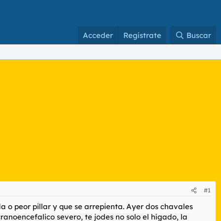
Acceder
Regístrate
Buscar
#1
a o peor pillar y que se arrepienta. Ayer dos chavales
ranoencefalico severo, te jodes no solo el hígado, la