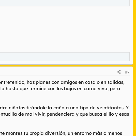
#7
entretenido, haz planes con amigos en casa o en salidas,
la hasta que termine con los bajos en carne viva, pero
tre niñatos tirándole la caña a una tipa de veintitantos. Y
ucilla de mal vivir, pendenciera y que busca el lío y esas
 te montes tu propia diversión, un entorno más o menos