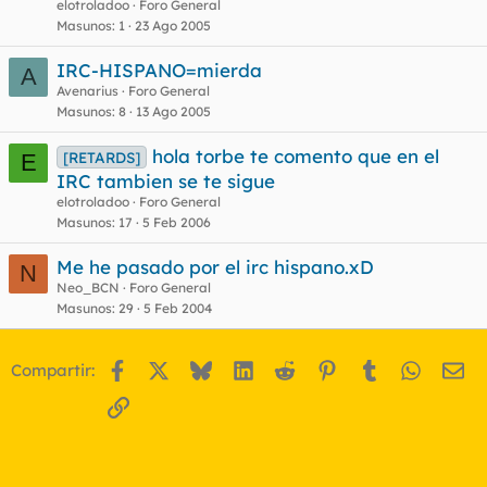
elotroladoo
Foro General
Masunos
1
23 Ago 2005
IRC-HISPANO=mierda
A
Avenarius
Foro General
Masunos
8
13 Ago 2005
hola torbe te comento que en el
[RETARDS]
E
IRC tambien se te sigue
elotroladoo
Foro General
Masunos
17
5 Feb 2006
Me he pasado por el irc hispano.xD
N
Neo_BCN
Foro General
Masunos
29
5 Feb 2004
Facebook
X
Bluesky
LinkedIn
Reddit
Pinterest
Tumblr
WhatsA
Em
Compartir:
Enlace