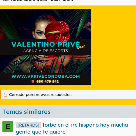
Cerrado para nuevas respuestas.
Temas similares
torbe en el irc hispano hay mucha
[RETARDS]
E
gente que te quiere