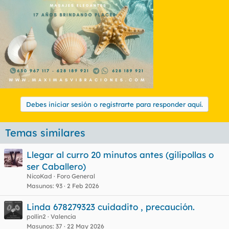
Debes iniciar sesión o registrarte para responder aquí.
Temas similares
Llegar al curro 20 minutos antes (gilipollas o
ser Caballero)
NicoKad
Foro General
Masunos
93
2 Feb 2026
Linda 678279323 cuidadito , precaución.
pollin2
Valencia
Masunos
37
22 May 2026