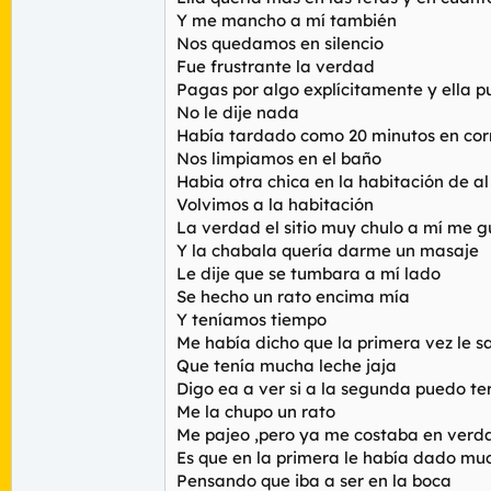
Y me mancho a mí también
Nos quedamos en silencio
Fue frustrante la verdad
Pagas por algo explícitamente y ella p
No le dije nada
Había tardado como 20 minutos en corre
Nos limpiamos en el baño
Habia otra chica en la habitación de a
Volvimos a la habitación
La verdad el sitio muy chulo a mí me g
Y la chabala quería darme un masaje
Le dije que se tumbara a mí lado
Se hecho un rato encima mía
Y teníamos tiempo
Me había dicho que la primera vez le s
Que tenía mucha leche jaja
Digo ea a ver si a la segunda puedo te
Me la chupo un rato
Me pajeo ,pero ya me costaba en verd
Es que en la primera le había dado mu
Pensando que iba a ser en la boca