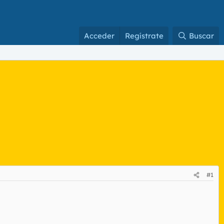
Acceder
Regístrate
Buscar
#1