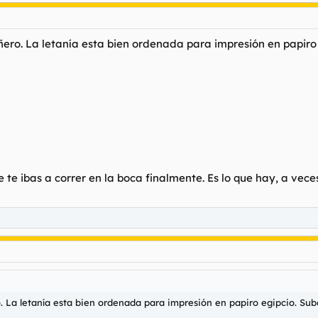
o. La letanía esta bien ordenada para impresión en papiro eg
e ibas a correr en la boca finalmente. Es lo que hay, a veces
a letanía esta bien ordenada para impresión en papiro egipcio. Subo 