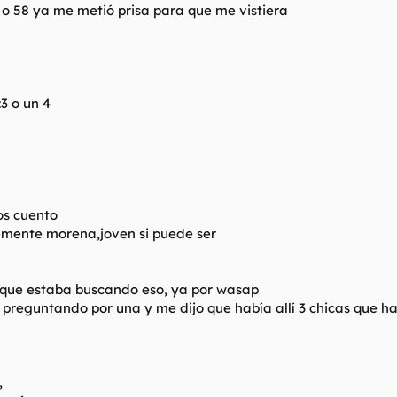
 o 58 ya me metió prisa para que me vistiera
:3 o un 4
os cuento
lemente morena,joven si puede ser
a,que estaba buscando eso, ya por wasap
 preguntando por una y me dijo que había allí 3 chicas que ha
,