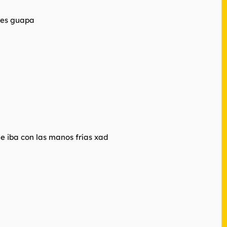
 es guapa
e e iba con las manos frías xad