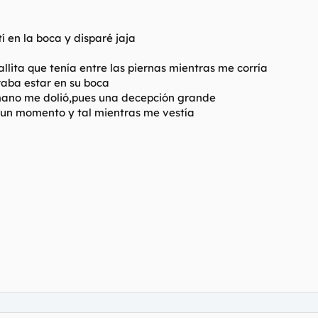
í en la boca y disparé jaja
allita que tenía entre las piernas mientras me corría
aba estar en su boca
u mano me dolió,pues una decepción grande
 un momento y tal mientras me vestía