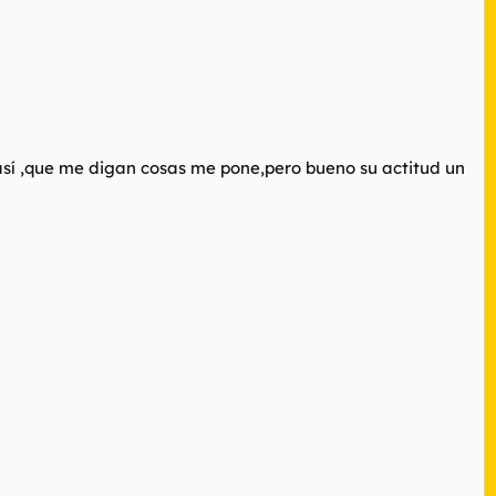
así ,que me digan cosas me pone,pero bueno su actitud un