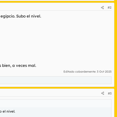
#2
ipcio. Subo el nivel.
 bien, a veces mal.
Editado cobardemente:
3 Oct 2025
#3
el nivel.