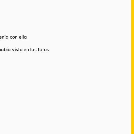
enía con ella
bía visto en las fotos