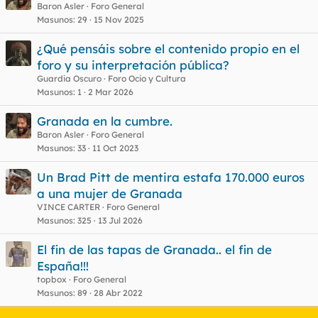
Baron Asler
Foro General
Masunos
29
15 Nov 2025
¿Qué pensáis sobre el contenido propio en el
foro y su interpretación pública?
Guardia Oscuro
Foro Ocio y Cultura
Masunos
1
2 Mar 2026
Granada en la cumbre.
Baron Asler
Foro General
Masunos
33
11 Oct 2023
Un Brad Pitt de mentira estafa 170.000 euros
a una mujer de Granada
VINCE CARTER
Foro General
Masunos
325
13 Jul 2026
El fin de las tapas de Granada.. el fin de
España!!!
topbox
Foro General
Masunos
89
28 Abr 2022