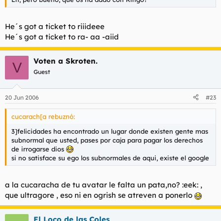
He´s got a ticket to riiideee
He´s got a ticket to ra- aa -aiid
Voten a Skroten.
V
Guest
20 Jun 2006
#23
cucarach[a rebuznó:
3]felicidades ha encontrado un lugar donde existen gente mas
subnormal que usted, pases por caja para pagar los derechos
de irrogarse dios
si no satisface su ego los subnormales de aqui, existe el google
a la cucaracha de tu avatar le falta un pata,no? :eek: ,
que ultragore , eso ni en ogrish se atreven a ponerlo
El Loco de las Coles