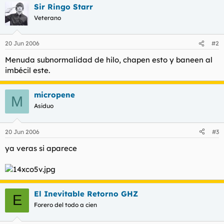
Sir Ringo Starr
Veterano
20 Jun 2006
#2
Menuda subnormalidad de hilo, chapen esto y baneen al
imbécil este.
micropene
M
Asiduo
20 Jun 2006
#3
ya veras si aparece
El Inevitable Retorno GHZ
E
Forero del todo a cien