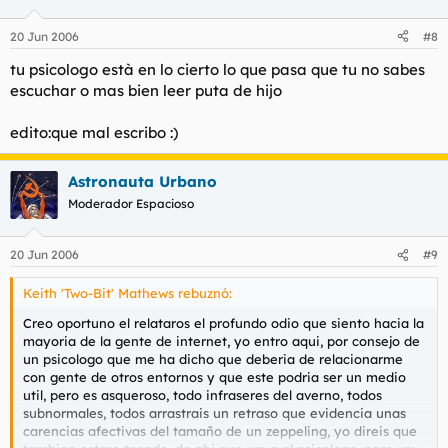
20 Jun 2006
#8
tu psicologo està en lo cierto lo que pasa que tu no sabes
escuchar o mas bien leer puta de hijo
edito:que mal escribo :)
Astronauta Urbano
Moderador Espacioso
20 Jun 2006
#9
Keith 'Two-Bit' Mathews rebuznó:
Creo oportuno el relataros el profundo odio que siento hacia la
mayoria de la gente de internet, yo entro aqui, por consejo de
un psicologo que me ha dicho que deberia de relacionarme
con gente de otros entornos y que este podria ser un medio
util, pero es asqueroso, todo infraseres del averno, todos
subnormales, todos arrastrais un retraso que evidencia unas
carencias afectivas del tamaño de un zeppeling, yo direis que