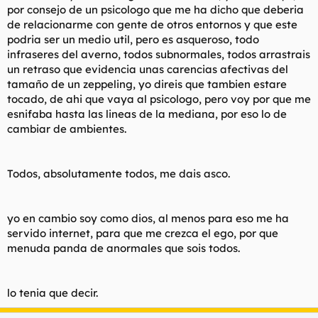
por consejo de un psicologo que me ha dicho que deberia
l
i
de relacionarme con gente de otros entornos y que este
t
o
e
podria ser un medio util, pero es asqueroso, todo
m
infraseres del averno, todos subnormales, todos arrastrais
a
un retraso que evidencia unas carencias afectivas del
tamaño de un zeppeling, yo direis que tambien estare
tocado, de ahi que vaya al psicologo, pero voy por que me
esnifaba hasta las lineas de la mediana, por eso lo de
cambiar de ambientes.
Todos, absolutamente todos, me dais asco.
yo en cambio soy como dios, al menos para eso me ha
servido internet, para que me crezca el ego, por que
menuda panda de anormales que sois todos.
lo tenia que decir.