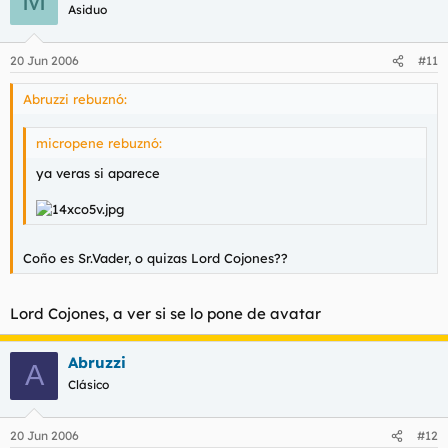
M
Asiduo
20 Jun 2006
#11
Abruzzi rebuznó:
micropene rebuznó:
ya veras si aparece
Coño es Sr.Vader, o quizas Lord Cojones??
Lord Cojones, a ver si se lo pone de avatar
Abruzzi
A
Clásico
20 Jun 2006
#12