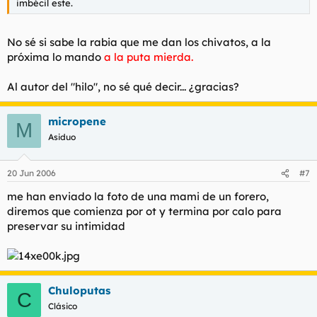
imbécil este.
No sé si sabe la rabia que me dan los chivatos, a la
próxima lo mando
a la puta mierda.
Al autor del "hilo", no sé qué decir... ¿gracias?
micropene
M
Asiduo
20 Jun 2006
#7
me han enviado la foto de una mami de un forero,
diremos que comienza por ot y termina por calo para
preservar su intimidad
Chuloputas
C
Clásico