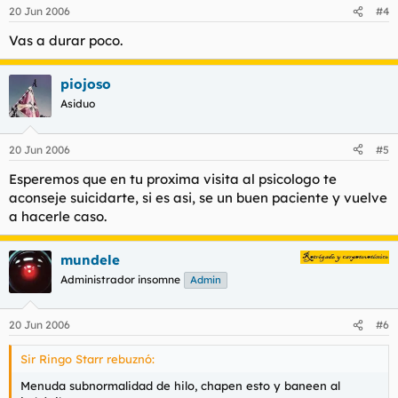
20 Jun 2006
#4
Vas a durar poco.
piojoso
Asiduo
20 Jun 2006
#5
Esperemos que en tu proxima visita al psicologo te
aconseje suicidarte, si es asi, se un buen paciente y vuelve
a hacerle caso.
mundele
Administrador insomne
Admin
20 Jun 2006
#6
Sir Ringo Starr rebuznó:
Menuda subnormalidad de hilo, chapen esto y baneen al