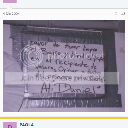
4 Dic 2004
#3
PAOLA