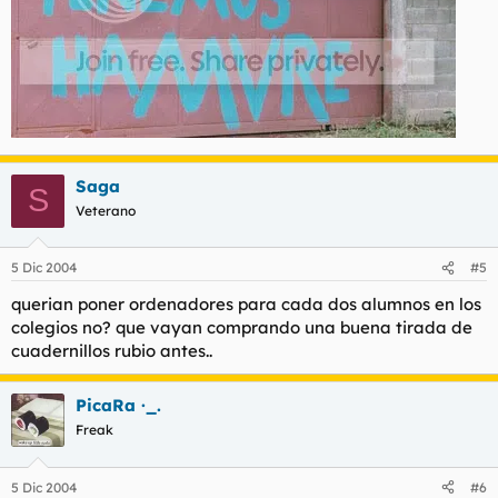
Saga
S
Veterano
5 Dic 2004
#5
querian poner ordenadores para cada dos alumnos en los
colegios no? que vayan comprando una buena tirada de
cuadernillos rubio antes..
PicaRa ·_.
Freak
5 Dic 2004
#6