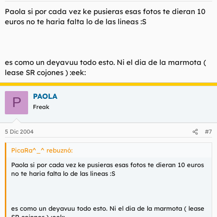
Paola si por cada vez ke pusieras esas fotos te dieran 10
euros no te haria falta lo de las lineas :S
es como un deyavuu todo esto. Ni el dia de la marmota (
lease SR cojones ) :eek:
PAOLA
P
Freak
5 Dic 2004
#7
PicaRa^_^ rebuznó:
Paola si por cada vez ke pusieras esas fotos te dieran 10 euros
no te haria falta lo de las lineas :S
es como un deyavuu todo esto. Ni el dia de la marmota ( lease