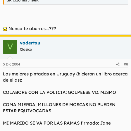
SR cojones ) :eek:
Nunca te aburres....???
vadertxu
V
Clásico
5 Dic 2004
#8
Las mejores pintadas en Uruguay (hicieron un libro acerca
de ellas):
COLABORE CON LA POLICIA: GOLPEESE VD. MISMO
COMA MIERDA, MILLONES DE MOSCAS NO PUEDEN
ESTAR EQUIVOCADAS
MI MARIDO SE VA POR LAS RAMAS firmado: Jane