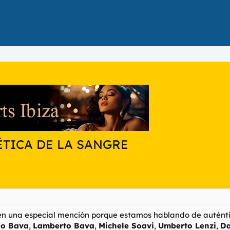
ÉTICA DE LA SANGRE
ecen una especial mención porque estamos hablando de autént
io Bava
,
Lamberto Bava
,
Michele Soavi
,
Umberto Lenzi
,
Da