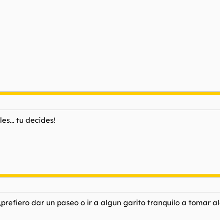
s... tu decides!
s ,prefiero dar un paseo o ir a algun garito tranquilo a tomar