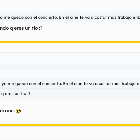
 yo me quedo con el concierto. En el cine te va a costar más trabajo en
do q eres un tio :?
.. yo me quedo con el concierto. En el cine te va a costar más trabajo 
q eres un tio :?
extrañe.