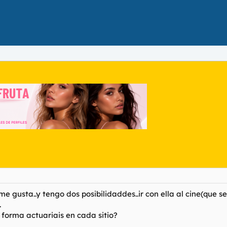
gusta..y tengo dos posibilidaddes..ir con ella al cine(que ser
.
 forma actuariais en cada sitio?