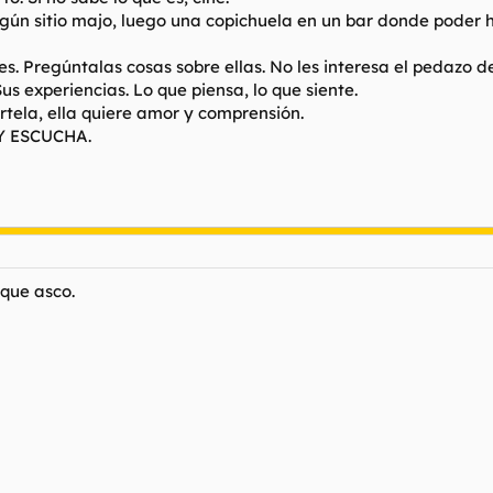
gún sitio majo, luego una copichuela en un bar donde poder ha
es. Pregúntalas cosas sobre ellas. No les interesa el pedazo de 
Sus experiencias. Lo que piensa, lo que siente.
artela, ella quiere amor y comprensión.
 Y ESCUCHA.
 que asco.