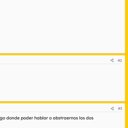
#2
#3
 algo donde poder hablar o abstraernos los dos