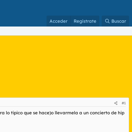
Acceder
Regístrate
Buscar
#1
a lo tipico que se hace)o llevarmela a un concierto de hip