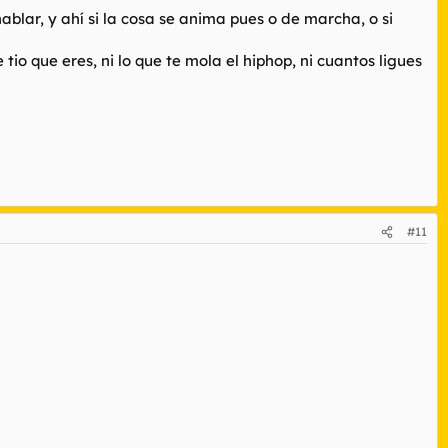
blar, y ahí si la cosa se anima pues o de marcha, o si
tio que eres, ni lo que te mola el hiphop, ni cuantos ligues
#11