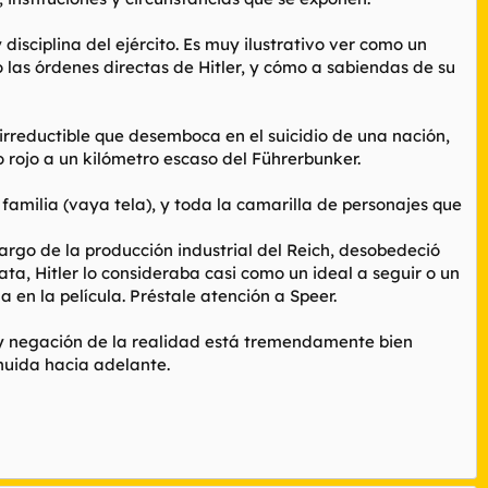
disciplina del ejército. Es muy ilustrativo ver como un
 las órdenes directas de Hitler, y cómo a sabiendas de su
 irreductible que desemboca en el suicidio de una nación,
 rojo a un kilómetro escaso del Führerbunker.
amilia (vaya tela), y toda la camarilla de personajes que
rgo de la producción industrial del Reich, desobedeció
rata, Hitler lo consideraba casi como un ideal a seguir o un
 en la película. Préstale atención a Speer.
l y negación de la realidad está tremendamente bien
 huida hacia adelante.