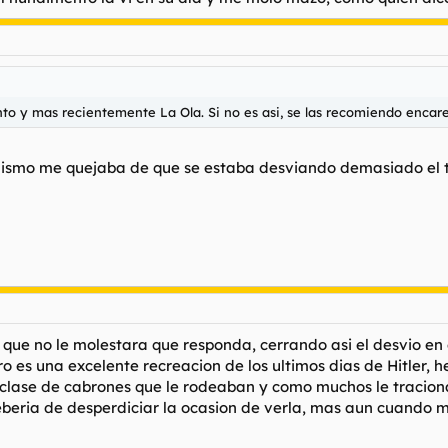
o y mas recientemente La Ola. Si no es asi, se las recomiendo encar
mismo me quejaba de que se estaba desviando demasiado el 
 que no le molestara que responda, cerrando asi el desvio e
 pero es una excelente recreacion de los ultimos dias de Hitler
clase de cabrones que le rodeaban y como muchos le tracionaro
eberia de desperdiciar la ocasion de verla, mas aun cuando m