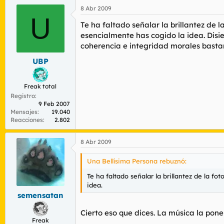
8 Abr 2009
U
Te ha faltado señalar la brillantez de 
esencialmente has cogido la idea. Disi
coherencia e integridad morales bastant
UBP
Freak total
Registro
9 Feb 2007
Mensajes
19.040
Reacciones
2.802
8 Abr 2009
Una Bellísima Persona rebuznó:
Te ha faltado señalar la brillantez de la f
idea.
semensatan
Cierto eso que dices. La música la ponen
Freak