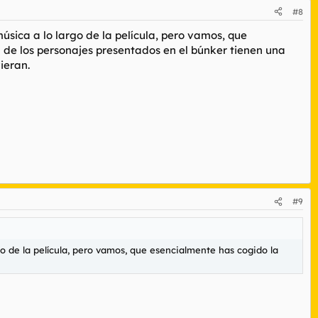
#8
música a lo largo de la película, pero vamos, que
a de los personajes presentados en el búnker tienen una
ieran.
#9
rgo de la película, pero vamos, que esencialmente has cogido la