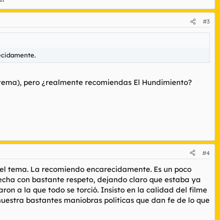
#3
ecidamente.
tema), pero ¿realmente recomiendas El Hundimiento?
#4
n el tema. La recomiendo encarecidamente. Es un poco
, hecha con bastante respeto, dejando claro que estaba ya
n a la que todo se torció. Insisto en la calidad del filme
uestra bastantes maniobras politicas que dan fe de lo que