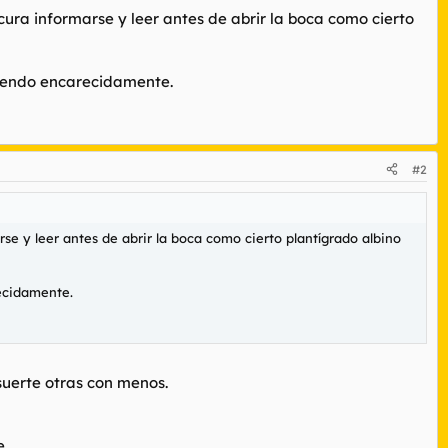
ura informarse y leer antes de abrir la boca como cierto
miendo encarecidamente.
#2
e y leer antes de abrir la boca como cierto plantígrado albino
ecidamente.
suerte otras con menos.
e.