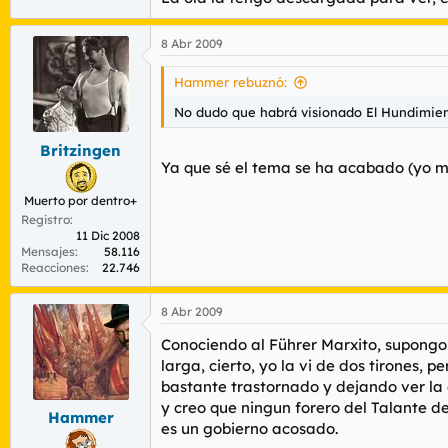
8 Abr 2009
Hammer rebuznó:
No dudo que habrá visionado El Hundimient
Britzingen
Ya que sé el tema se ha acabado (yo 
Muerto por dentro+
Registro
11 Dic 2008
Mensajes
58.116
Reacciones
22.746
8 Abr 2009
Conociendo al Führer Marxito, supongo
larga, cierto, yo la vi de dos tirones,
bastante trastornado y dejando ver la 
y creo que ningun forero del Talante d
Hammer
es un gobierno acosado.