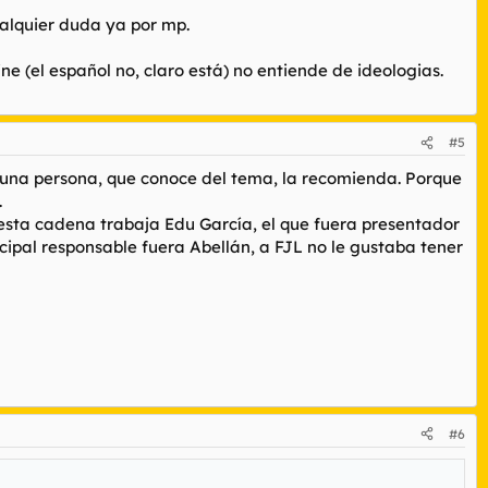
ualquier duda ya por mp.
ne (el español no, claro está) no entiende de ideologias.
#5
ue una persona, que conoce del tema, la recomienda. Porque
.
 esta cadena trabaja Edu García, el que fuera presentador
cipal responsable fuera Abellán, a FJL no le gustaba tener
#6