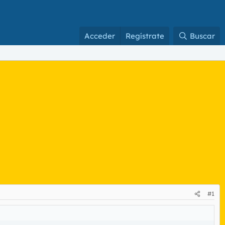
Acceder
Regístrate
Buscar
#1