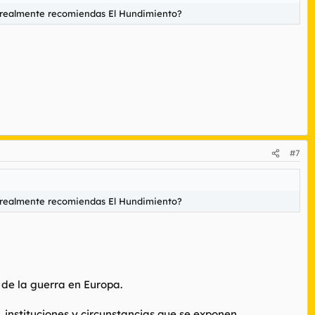
¿realmente recomiendas El Hundimiento?
#7
¿realmente recomiendas El Hundimiento?
y de la guerra en Europa.
 instituciones y circunstancias que se exponen.