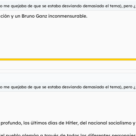
mo me quejaba de que se estaba desviando demasiado el tema), pero 
ción y un Bruno Ganz inconmensurable.
mo me quejaba de que se estaba desviando demasiado el tema), pero 
profundo, los últimos dias de Hitler, del nacional socialismo 
el pueblo alemán a través de todos los diferentes personajes,