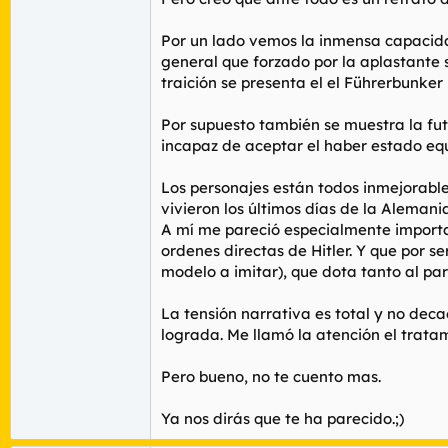
Por un lado vemos la inmensa capacidad 
general que forzado por la aplastante 
traición se presenta el el Führerbunker 
Por supuesto también se muestra la futi
incapaz de aceptar el haber estado equ
Los personajes están todos inmejorable
vivieron los últimos días de la Alemania
A mí me pareció especialmente importan
ordenes directas de Hitler. Y que por se
modelo a imitar), que dota tanto al par
La tensión narrativa es total y no dec
lograda. Me llamó la atención el tratam
Pero bueno, no te cuento mas.
Ya nos dirás que te ha parecido.;)