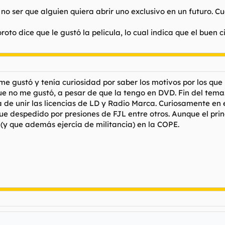
no ser que alguien quiera abrir uno exclusivo en un futuro. C
to dice que le gustó la pelicula, lo cual indica que el buen ci
o me gustó y tenía curiosidad por saber los motivos por los q
ue no me gustó, a pesar de que la tengo en DVD. Fin del tema
 de unir las licencias de LD y Radio Marca. Curiosamente en
e despedido por presiones de FJL entre otros. Aunque el prin
 (y que además ejercía de militancia) en la COPE.