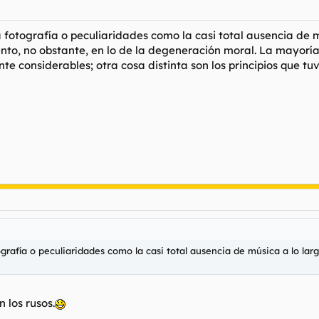
la fotografía o peculiaridades como la casi total ausencia de 
ento, no obstante, en lo de la degeneración moral. La mayorí
e considerables; otra cosa distinta son los principios que tuv
otografía o peculiaridades como la casi total ausencia de música a lo la
 los rusos.