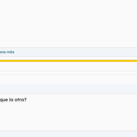
sona más
que la otra?