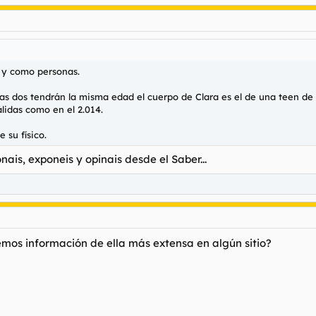
 y como personas.
as dos tendrán la misma edad el cuerpo de Clara es el de una teen de
lidas como en el 2.014.
 su físico.
ais, exponeis y opinais desde el Saber...
mos información de ella más extensa en algún sitio?