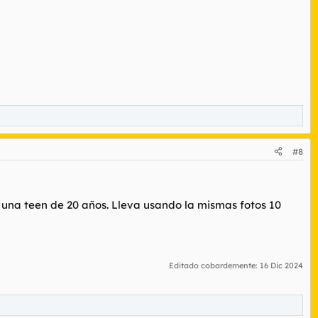
#8
 una teen de 20 años. Lleva usando la mismas fotos 10
Editado cobardemente:
16 Dic 2024