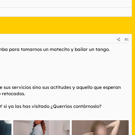
#1
amba para tomarnos un matecito y bailar un tango.
sus servicios sino sus actitudes y aquello que esperan
o retocados.
 si ya las has visitado ¿Querrías contárnoslo?