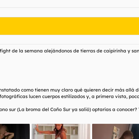
 fight de la semana alejándonos de tierras de caipirinha y s
tatado como tienen muy claro qué quieren decir más allá de 
 fotográficas lucen cuerpos estilizados y, a primera vista, poc
no sur (La broma del Coño Sur ya salió) optarías a conocer? Y