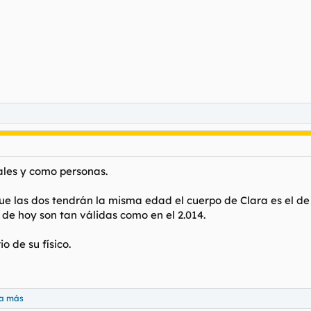
les y como personas.
e las dos tendrán la misma edad el cuerpo de Clara es el de
 de hoy son tan válidas como en el 2.014.
o de su físico.
na más