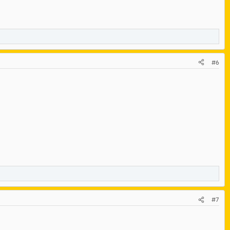
#6
#7