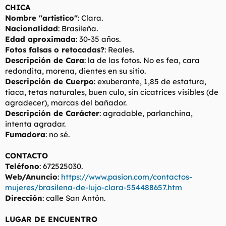
CHICA
Nombre "artístico"
: Clara.
Nacionalidad
: Brasileña.
Edad aproximada
: 30-35 años.
Fotos falsas o retocadas?
: Reales.
Descripción de Cara
: la de las fotos. No es fea, cara
redondita, morena, dientes en su sitio.
Descripción de Cuerpo
: exuberante, 1,85 de estatura,
tiaca, tetas naturales, buen culo, sin cicatrices visibles (de
agradecer), marcas del bañador.
Descripción de Carácter
: agradable, parlanchina,
intenta agradar.
Fumadora
: no sé.
CONTACTO
Teléfono
: 672525030.
Web/Anuncio
:
https://www.pasion.com/contactos-
mujeres/brasilena-de-lujo-clara-554488657.htm
Dirección
: calle San Antón.
LUGAR DE ENCUENTRO