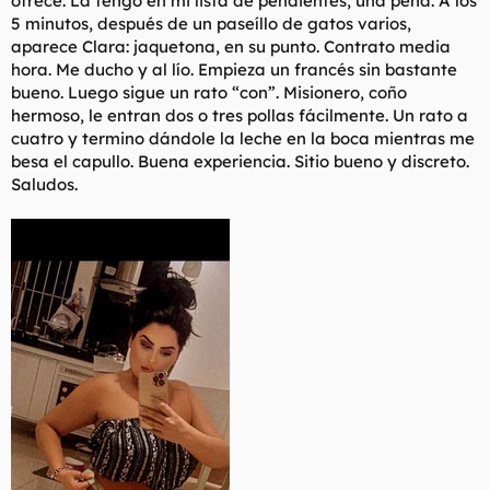
ofrece. La tengo en mi lista de pendientes, una pena. A los
5 minutos, después de un paseíllo de gatos varios,
aparece Clara: jaquetona, en su punto. Contrato media
hora. Me ducho y al lío. Empieza un francés sin bastante
bueno. Luego sigue un rato “con”. Misionero, coño
hermoso, le entran dos o tres pollas fácilmente. Un rato a
cuatro y termino dándole la leche en la boca mientras me
besa el capullo. Buena experiencia. Sitio bueno y discreto.
Saludos.