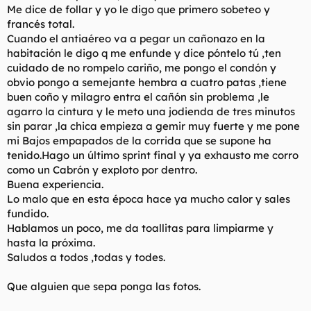
Me dice de follar y yo le digo que primero sobeteo y
francés total.
Cuando el antiaéreo va a pegar un cañonazo en la
habitación le digo q me enfunde y dice póntelo tú ,ten
cuidado de no rompelo cariño, me pongo el condón y
obvio pongo a semejante hembra a cuatro patas ,tiene
buen coño y milagro entra el cañón sin problema ,le
agarro la cintura y le meto una jodienda de tres minutos
sin parar ,la chica empieza a gemir muy fuerte y me pone
mi Bajos empapados de la corrida que se supone ha
tenido.Hago un último sprint final y ya exhausto me corro
como un Cabrón y exploto por dentro.
Buena experiencia.
Lo malo que en esta época hace ya mucho calor y sales
fundido.
Hablamos un poco, me da toallitas para limpiarme y
hasta la próxima.
Saludos a todos ,todas y todes.
Que alguien que sepa ponga las fotos.