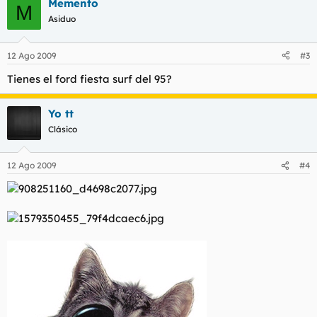
Memento
M
Asiduo
12 Ago 2009
#3
Tienes el ford fiesta surf del 95?
Yo tt
Clásico
12 Ago 2009
#4