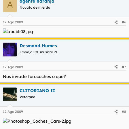
agente naranja
A
Novato de mierda
12 Ago 2009
#6
Desmond Humes
EmbajaLOL musical PL
12 Ago 2009
#7
Nos invade forocoches o que?
CLITORIANO II
Veterano
12 Ago 2009
#8