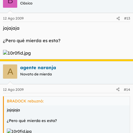
B
Clásico
12 Ago 2009
#13
jajajaja
¿Pero qué mierda es esta?
agente naranja
A
Novato de mierda
12 Ago 2009
#14
BRADOCK rebuznó:
jajajaja
¿Pero qué mierda es esta?