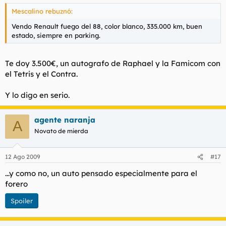
Mescalino rebuznó:
Vendo Renault fuego del 88, color blanco, 335.000 km, buen
estado, siempre en parking.
Te doy 3.500€, un autografo de Raphael y la Famicom con
el Tetris y el Contra.
Y lo digo en serio.
agente naranja
A
Novato de mierda
12 Ago 2009
#17
...y como no, un auto pensado especialmente para el
forero
Spoiler