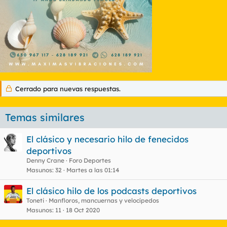
Cerrado para nuevas respuestas.
Temas similares
El clásico y necesario hilo de fenecidos
deportivos
Denny Crane
Foro Deportes
Masunos
32
Martes a las 01:14
El clásico hilo de los podcasts deportivos
Toneti
Manfloros, mancuernas y velocípedos
Masunos
11
18 Oct 2020