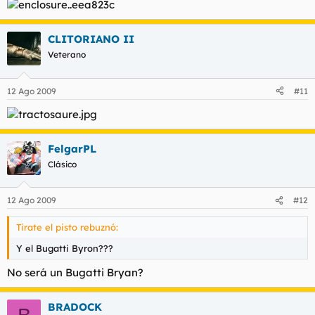
CLITORIANO II
Veterano
12 Ago 2009
#11
FelgarPL
Clásico
12 Ago 2009
#12
Tirate el pisto rebuznó:
Y el Bugatti Byron???
No será un Bugatti Bryan?
BRADOCK