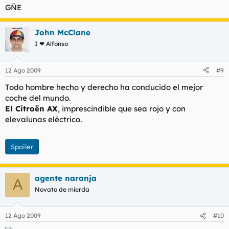
GÑE
John McClane
I ❤ Alfonso
12 Ago 2009
#9
Todo hombre hecho y derecho ha conducido el mejor
coche del mundo.
El Citroën AX
, imprescindible que sea rojo y con
elevalunas eléctrico.
Spoiler
agente naranja
A
Novato de mierda
12 Ago 2009
#10