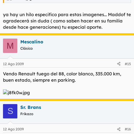
ya hay un hilo especifico para estas imagenes... Maddof te
agradecerá sin duda ( como saben hacer en su familia
desde hace generaciones) tu especial aporte.
Mescalino
M
Clásico
12 Ago 2009
#15
Vendo Renault fuego del 88, color blanco, 335.000 km,
buen estado, siempre en parking.
Sr. Brans
S
Frikazo
12 Ago 2009
#16