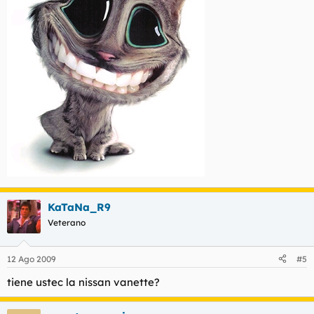
KaTaNa_R9
Veterano
12 Ago 2009
#5
tiene ustec la nissan vanette?