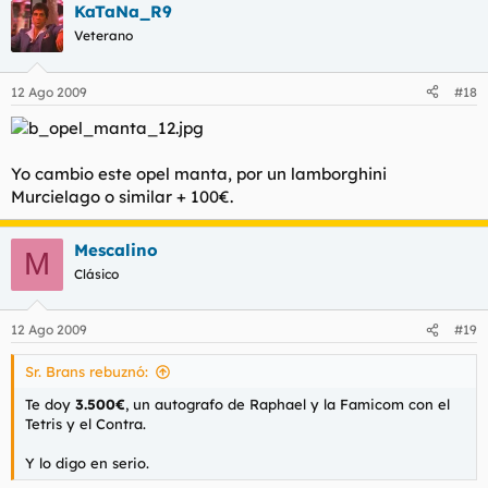
KaTaNa_R9
Veterano
12 Ago 2009
#18
Yo cambio este opel manta, por un lamborghini
Murcielago o similar + 100€.
Mescalino
M
Clásico
12 Ago 2009
#19
Sr. Brans rebuznó:
Te doy
3.500€
, un autografo de Raphael y la Famicom con el
Tetris y el Contra.
Y lo digo en serio.