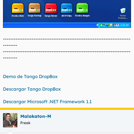
-----------------------------------------------------------------------
--------
-----------------------------------------------------------------------
--------
Demo de Tango DropBox
Descargar Tango DropBox
Descargar Microsoft .NET Framework 1.1
Malakaton-M
Freak