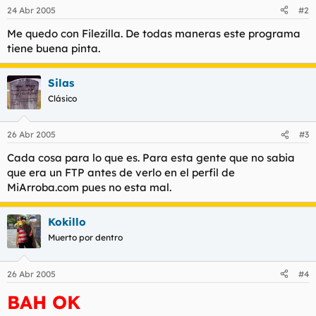
24 Abr 2005
#2
Me quedo con Filezilla. De todas maneras este programa
tiene buena pinta.
Silas
Clásico
26 Abr 2005
#3
Cada cosa para lo que es. Para esta gente que no sabia
que era un FTP antes de verlo en el perfil de
MiArroba.com pues no esta mal.
Kokillo
Muerto por dentro
26 Abr 2005
#4
BAH OK