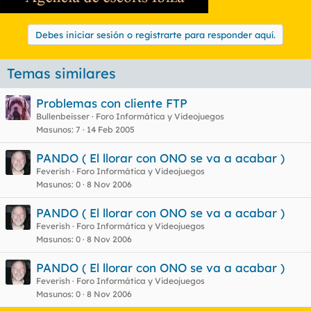
Debes iniciar sesión o registrarte para responder aquí.
Temas similares
Problemas con cliente FTP
Bullenbeisser
Foro Informática y Videojuegos
Masunos
7
14 Feb 2005
PANDO ( El llorar con ONO se va a acabar )
Feverish
Foro Informática y Videojuegos
Masunos
0
8 Nov 2006
PANDO ( El llorar con ONO se va a acabar )
Feverish
Foro Informática y Videojuegos
Masunos
0
8 Nov 2006
PANDO ( El llorar con ONO se va a acabar )
Feverish
Foro Informática y Videojuegos
Masunos
0
8 Nov 2006