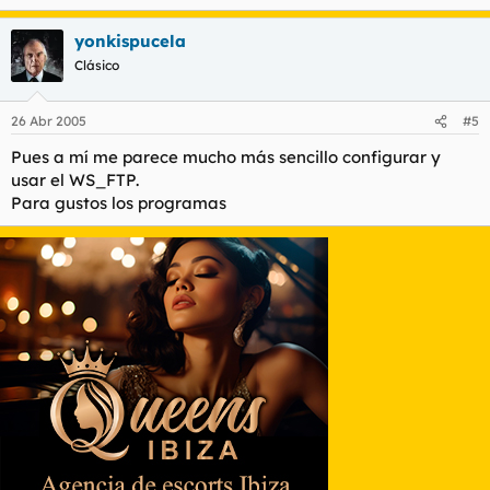
yonkispucela
Clásico
26 Abr 2005
#5
Pues a mí me parece mucho más sencillo configurar y
usar el WS_FTP.
Para gustos los programas