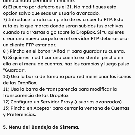
almacenada permanentemente.
6) El puerto por defecto es el 21. No modifiques esta
opcion salvo que seas un usuario avanzado.
7) Introduce la ruta completa de esta cuenta FTP. Esta
ruta es la que marca donde seran subidos tus archivos
cuando tu arrastas algo sobre la DropBox. Si tu quieres
crear una nueva carpeta en el servidor FTP deberas usar
un cliente FTP estandar.
8 ) Pincha en el boton "Añadir" para guardar tu cuenta.
9) Si quieres modificar una cuenta existente, pincha en
ella en el menu de cuentas, haz los cambios y luego pulsa
"Guardar".
10) Usa la barra de tamaño para redimensionar los iconos
de las DropBox.
11) Usa la barra de transparencia para modificar la
transparencia de las DropBox.
12) Configura un Servidor Proxy (usuarios avanzados).
13) Pincha en Aceptar para cerrar la ventana de Cuentas
y Preferencias.
5. Menu del Bandeja de Sistema.