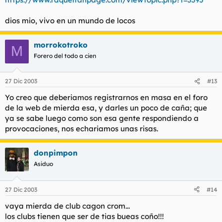
dios mio, vivo en un mundo de locos
morrokotroko
M
Forero del todo a cien
27 Dic 2003
#13
Yo creo que deberiamos registrarnos en masa en el foro
de la web de mierda esa, y darles un poco de caña; que
ya se sabe luego como son esa gente respondiendo a
provocaciones, nos echariamos unas risas.
donpimpon
Asiduo
27 Dic 2003
#14
vaya mierda de club cagon crom...
los clubs tienen que ser de tias bueas coño!!!