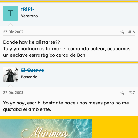
tRiPi-
T
Veterano
27 Dic 2003
#16
Donde hay ke alistarse??
Tu y yo podriamos formar el comando balear, ocupamos
un enclave estratégico cerca de Bcn
El Cuervo
Baneado
27 Dic 2003
#17
Yo ya soy, escribi bastante hace unos meses pero no me
gustaba el ambiente.