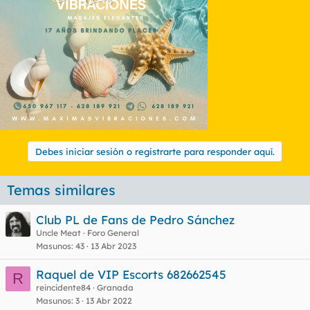
Debes iniciar sesión o registrarte para responder aquí.
Temas similares
Club PL de Fans de Pedro Sánchez
Uncle Meat
Foro General
Masunos
43
13 Abr 2023
Raquel de VIP Escorts 682662545
R
reincidente84
Granada
Masunos
3
13 Abr 2022