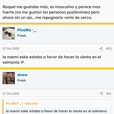
Raquel me gustaba más, es masculina y parece mas
fuerte (no me gustan las personas pusilánimes) pero
ahora sin un ojo... me repugnaría verla de cerca.
PicaRa ·_.
Freak
27 Dic 2003
#10
la noemi eske estaba a favor de hacer la siesta en el
solmania :P
snow
Freak
27 Dic 2003
#11
PicaRa^_^ rebuznó:
la noemi eske estaba a favor de hacer la siesta en el solmania