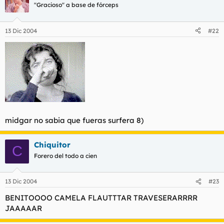
"Gracioso" a base de fórceps
13 Dic 2004
#22
midgar no sabia que fueras surfera 8)
Chiquitor
C
Forero del todo a cien
13 Dic 2004
#23
BENITOOOO CAMELA FLAUTTTAR TRAVESERARRRR
JAAAAAR