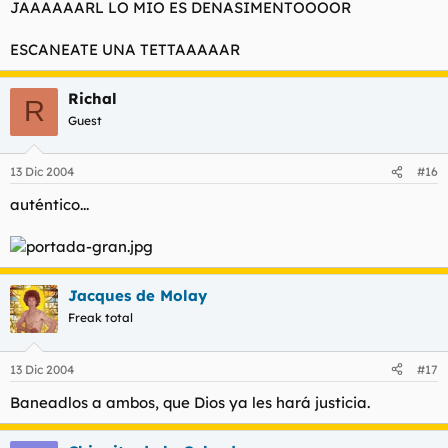
JAAAAAARL LO MIO ES DENASIMENTOOOOR
ESCANEATE UNA TETTAAAAAR
Richal
R
Guest
13 Dic 2004
#16
auténtico...
Jacques de Molay
Freak total
13 Dic 2004
#17
Baneadlos a ambos, que Dios ya les hará justicia.