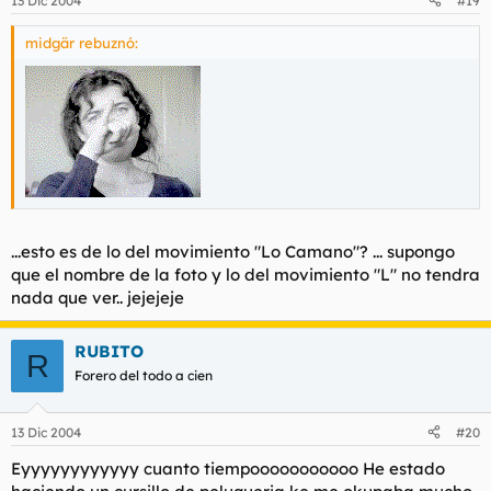
13 Dic 2004
#19
midgär rebuznó:
...esto es de lo del movimiento "Lo Camano"? ... supongo
que el nombre de la foto y lo del movimiento "L" no tendra
nada que ver.. jejejeje
RUBITO
R
Forero del todo a cien
13 Dic 2004
#20
Eyyyyyyyyyyyy cuanto tiempooooooooooo He estado