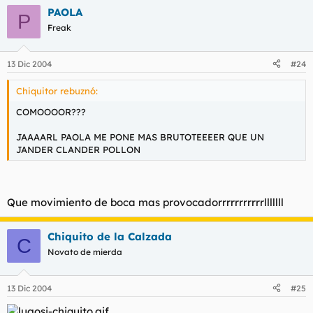
PAOLA
P
Freak
13 Dic 2004
#24
Chiquitor rebuznó:
COMOOOOR???
JAAAARL PAOLA ME PONE MAS BRUTOTEEEER QUE UN
JANDER CLANDER POLLON
Que movimiento de boca mas provocadorrrrrrrrrrrlllllll
Chiquito de la Calzada
C
Novato de mierda
13 Dic 2004
#25