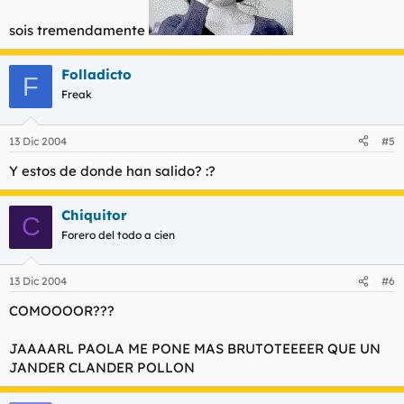
sois tremendamente
Folladicto
F
Freak
13 Dic 2004
#5
Y estos de donde han salido? :?
Chiquitor
C
Forero del todo a cien
13 Dic 2004
#6
COMOOOOR???
JAAAARL PAOLA ME PONE MAS BRUTOTEEEER QUE UN
JANDER CLANDER POLLON