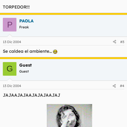
TORPEDOR!!!
PAOLA
P
Freak
13 Dic 2004
#3
Se caldea el ambiente...
Guest
G
Guest
13 Dic 2004
#4
JAJAAJAJAAJAJAJAAJAJ