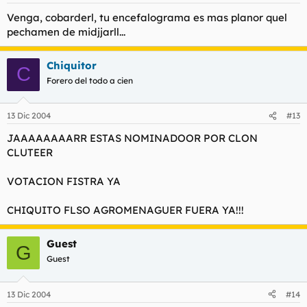
Venga, cobarderl, tu encefalograma es mas planor quel
pechamen de midjjarll...
Chiquitor
C
Forero del todo a cien
13 Dic 2004
#13
JAAAAAAAARR ESTAS NOMINADOOR POR CLON
CLUTEER
VOTACION FISTRA YA
CHIQUITO FLSO AGROMENAGUER FUERA YA!!!
Guest
G
Guest
13 Dic 2004
#14