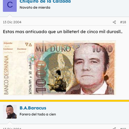
Chiquito de la Calzada
C
Novato de mierda
13 Dic 2004
#18
Estas mas anticuado que un billeterl de cinco mil durosll..
B.A.Baracus
Forero del todo a cien