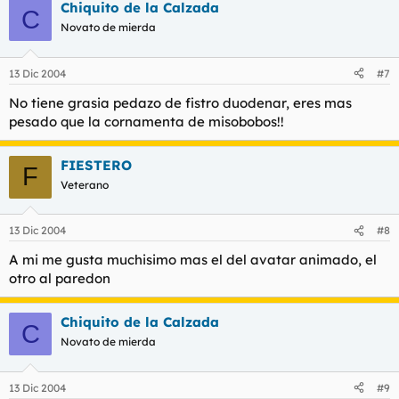
Chiquito de la Calzada
C
Novato de mierda
13 Dic 2004
#7
No tiene grasia pedazo de fistro duodenar, eres mas
pesado que la cornamenta de misobobos!!
FIESTERO
F
Veterano
13 Dic 2004
#8
A mi me gusta muchisimo mas el del avatar animado, el
otro al paredon
Chiquito de la Calzada
C
Novato de mierda
13 Dic 2004
#9